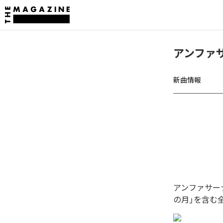
アンファ
新曲情報
アンファサー
の月」を含む