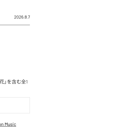
2026.8.7
花」を含む全1
n Music