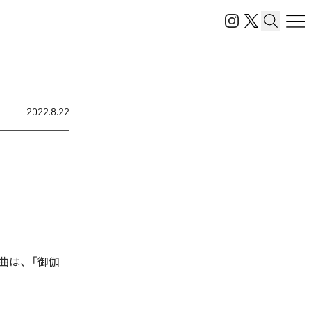
2022.8.22
曲は、「御伽