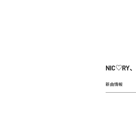
NIC♡RY
新曲情報