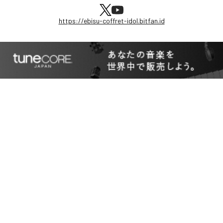
https://ebisu-coffret-idol.bitfan.id