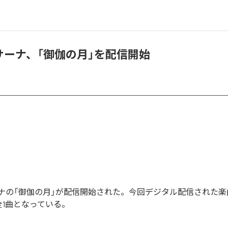
サーナ、「御伽の月」を配信開始
ナの「御伽の月」が配信開始された。今回デジタル配信された楽
全1曲となっている。