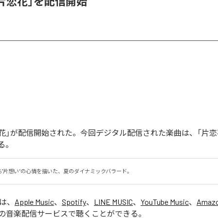
、「片恋花」を配信開始
「片恋花」が配信開始された。今回デジタル配信された楽曲は、「片恋
る。
る"片想い”の心情を描いた、夏のダイナミックバラード。
」は、
Apple Music
、
Spotify
、
LINE MUSIC
、
YouTube Music
、
Amazo
の音楽配信サービスで聴くことができる。