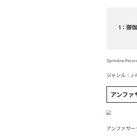
1
：
御
Sprindow Recor
ジャンル：
J-
アンファ
アンファサー