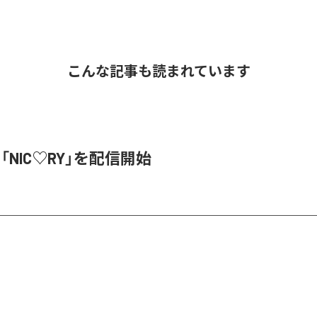
こんな記事も読まれています
、「NIC♡RY」を配信開始