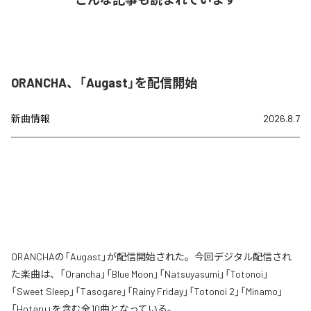
ORANCHA、「Augast」を配信開始
新曲情報
2026.8.7
ORANCHAの「Augast」が配信開始された。今回デジタル配信され
た楽曲は、「Orancha」「Blue Moon」「Natsuyasumi」「Totonoi」
「Sweet Sleep」「Tasogare」「Rainy Friday」「Totonoi 2」「Minamo」
「Hotaru」を含む全10曲となっている。