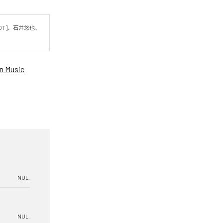
OT]、石井悠也、
！
 Music
NUL.
NUL.