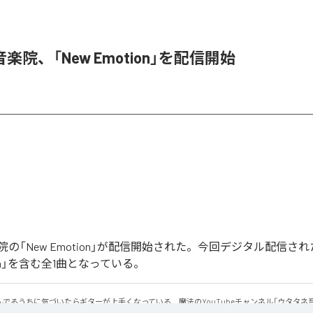
楽院、「New Emotion」を配信開始
の「New Emotion」が配信開始された。今回デジタル配信さ
tion」を含む全1曲となっている。
でるうちに気づいたらギターが上手くなっている、魔法のYouTubeチャンネル「ウタタネ