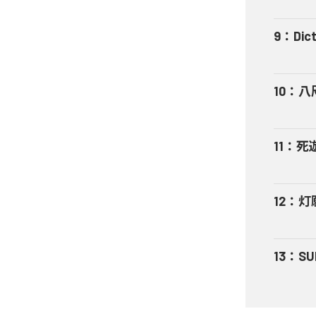
9
：
Dic
10
：
八
11
：
死
12
：
灯
13
：
SU