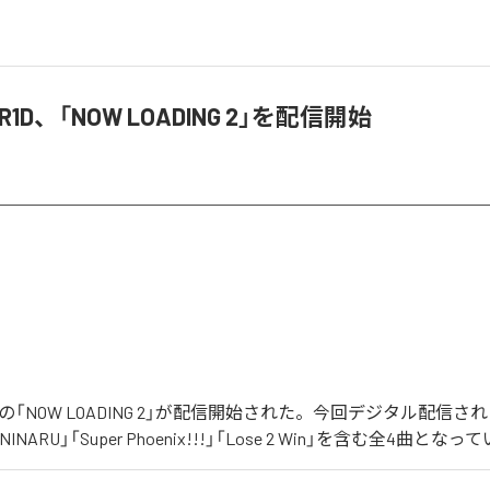
R1D、「NOW LOADING 2」を配信開始
R1Dの「NOW LOADING 2」が配信開始された。今回デジタル配信
KININARU」「Super Phoenix!!!」「Lose 2 Win」を含む全4曲とな