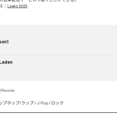
ス：
Leaks 2025
son1
 Laden
) Records
ップホップ/ラップ
/
J-Pop
/
ロック