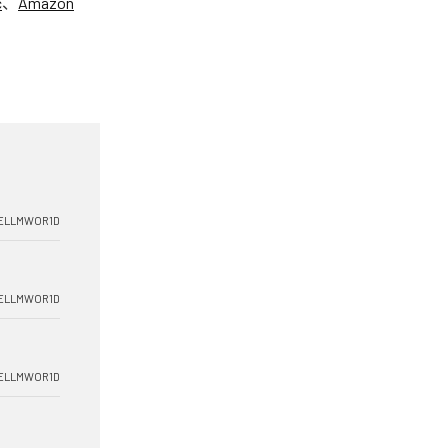
c
、
Amazon
ELLMWOR1D
ELLMWOR1D
ELLMWOR1D