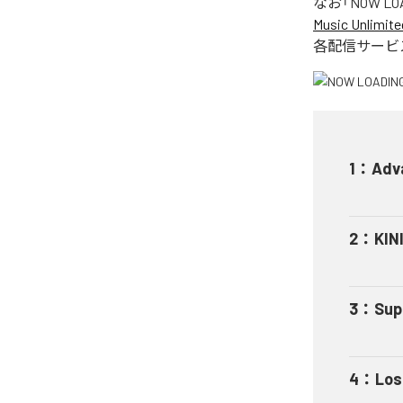
なお「
NOW LO
Music Unlimite
各配信サービ
1
：
Adv
2
：
KIN
3
：
Sup
4
：
Los