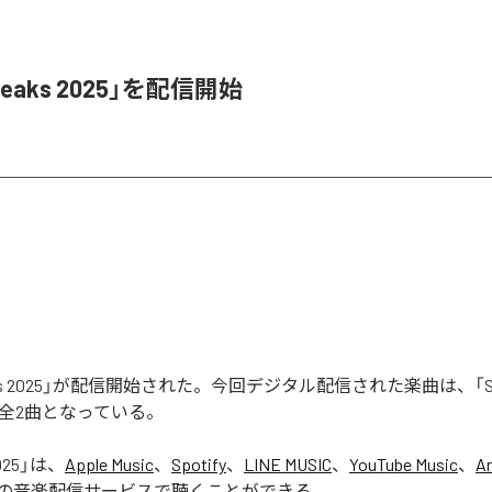
Leaks 2025」を配信開始
aks 2025」が配信開始された。今回デジタル配信された楽曲は、「Seas
含む全2曲となっている。
025
」は、
Apple Music
、
Spotify
、
LINE MUSIC
、
YouTube Music
、
A
の音楽配信サービスで聴くことができる。