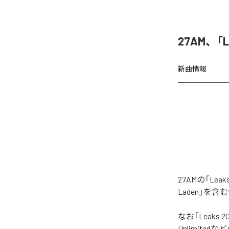
27AM、「
新曲情報
27AMの「Le
Laden」を
なお「
Leaks 2
Unlimited
など