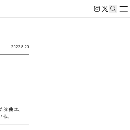
2022.8.20
された楽曲は、
っている。