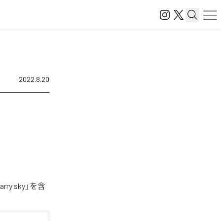
2022.8.20
y sky」を含