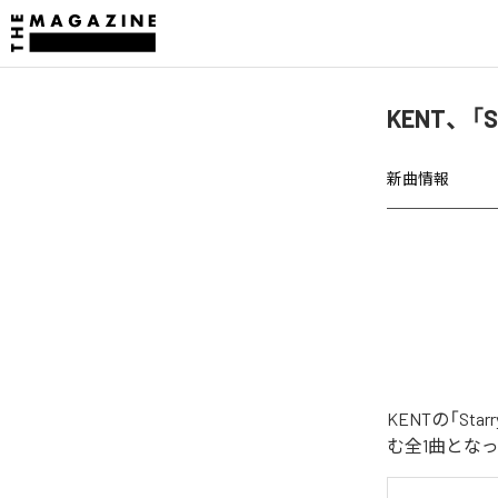
KENT、「S
新曲情報
KENTの「St
む全1曲とな