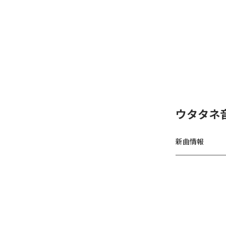
ウタタネ音
新曲情報