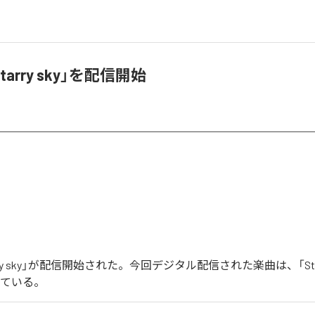
tarry sky」を配信開始
arry sky」が配信開始された。今回デジタル配信された楽曲は、「Starr
っている。