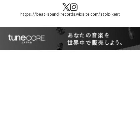
https://beat-sound-records.wixsite.com/stolz-kent