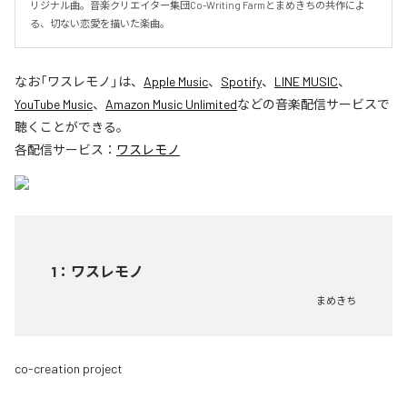
リジナル曲。音楽クリエイター集団Co-Writing Farmとまめきちの共作によ
る、切ない恋愛を描いた楽曲。
なお「
ワスレモノ
」は、
Apple Music
、
Spotify
、
LINE MUSIC
、
YouTube Music
、
Amazon Music Unlimited
などの音楽配信サービスで
聴くことができる。
各配信サービス：
ワスレモノ
1
：
ワスレモノ
まめきち
co-creation project