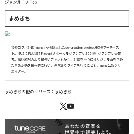
ジャンル：
J-Pop
まめきち
音楽コラボSNS「nana」から誕生したco-creation project第3弾アーティス
ト。MUSIC PLANET Presents「ボーカルグランプリ2021春」グランプリ受賞
者。高い歌唱力より根強いファンも多く、SNSを中心にオリジナル曲を含め
た音楽活動を積極的に行い、弾き語りライブを行うことも。nana公認クリ
エイター。
まめきち
の他のリリース：
まめきち