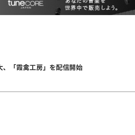
大、「霞禽工房」を配信開始