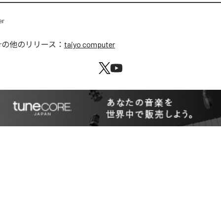
r
の他のリリース：
taiyo computer