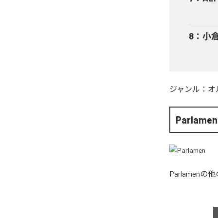
8
：
小倉
ジャンル：
オ
Parlamen
Parlamen
の他