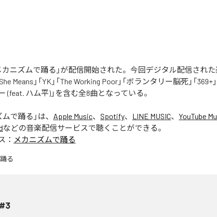
nの「メカニズムで踊る」が配信開始された。今回デジタル配信され
, She Means」「YK」「The Working Poor」「ボランタリー脳死」「369
 (feat. ハム平)」を含む全8曲となっている。
ズムで踊る
」は、
Apple Music
、
Spotify
、
LINE MUSIC
、
YouTube Mu
d
などの音楽配信サービスで聴くことができる。
ス：
メカニズムで踊る
#3