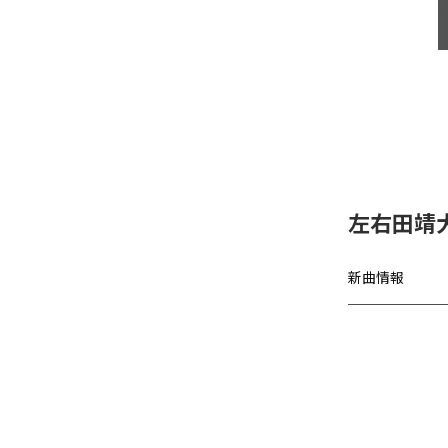
左右田靖
新曲情報