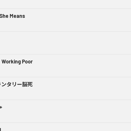
 She Means
 Working Poor
ランタリー脳死
+
M