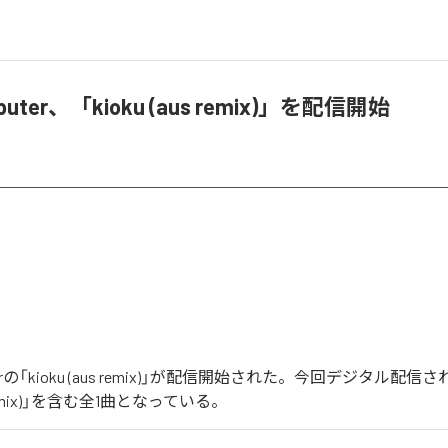
omputer、「kioku (aus remix)」を配信開始
puterの「kioku (aus remix)」が配信開始された。今回デジタル配
us remix)」を含む全1曲となっている。