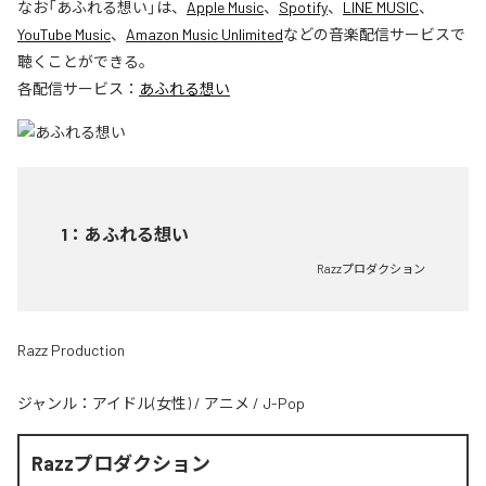
なお「
あふれる想い
」は、
Apple Music
、
Spotify
、
LINE MUSIC
、
YouTube Music
、
Amazon Music Unlimited
などの音楽配信サービスで
聴くことができる。
各配信サービス：
あふれる想い
1
：
あふれる想い
Razzプロダクション
Razz Production
ジャンル：
アイドル(女性)
/
アニメ
/
J-Pop
Razzプロダクション