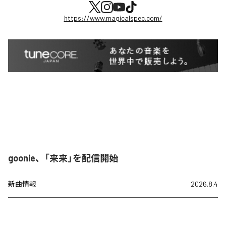
https://www.magicalspec.com/
goonie、「来来」を配信開始
新曲情報
2026.8.4