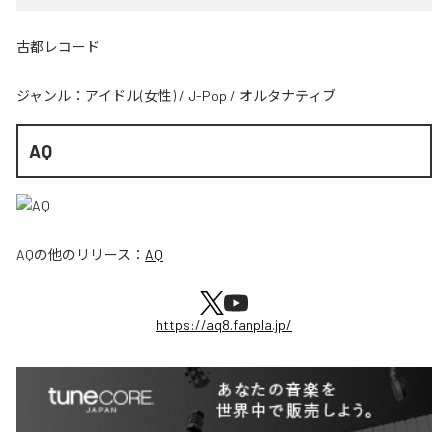
古都レコード
ジャンル：
アイドル(女性)
/
J-Pop
/
オルタナティブ
AQ
AQ
の他のリリース：
AQ
https://aq8.fanpla.jp/