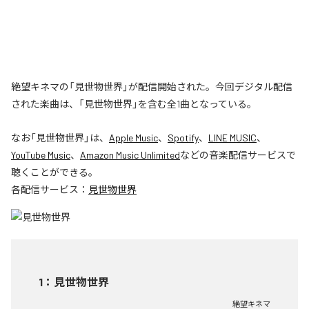
絶望キネマの「見世物世界」が配信開始された。今回デジタル配信
された楽曲は、「見世物世界」を含む全1曲となっている。
なお「
見世物世界
」は、
Apple Music
、
Spotify
、
LINE MUSIC
、
YouTube Music
、
Amazon Music Unlimited
などの音楽配信サービスで
聴くことができる。
各配信サービス：
見世物世界
1
：
見世物世界
絶望キネマ