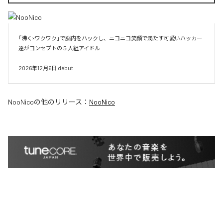
「沸く×ワクワク」で脳内をハックし、ニコニコ笑顔で満たす可愛いハッカー
達がコンセプトの５人組アイドル

2026年12月6日 début
NooNico
の他のリリース：
NooNico