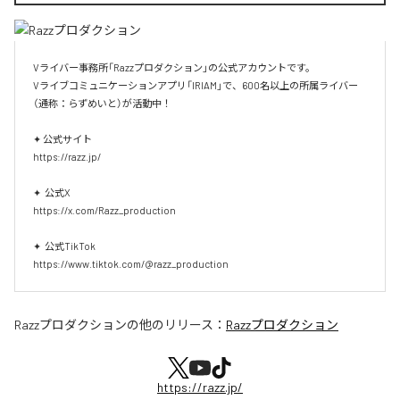
Vライバー事務所「Razzプロダクション」の公式アカウントです。

Vライブコミュニケーションアプリ「IRIAM」で、600名以上の所属ライバー
（通称：らずめいと）が活動中！

✦ 公式サイト

https://razz.jp/

✦  公式X

https://x.com/Razz_production

✦  公式TikTok

https://www.tiktok.com/@razz_production
Razzプロダクション
の他のリリース：
Razzプロダクション
https://razz.jp/