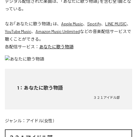
デジタル配信された楽曲は、「あなたに歌う物語」を含む全1曲とな
っている。
なお「
あなたに歌う物語
」は、
Apple Music
、
Spotify
、
LINE MUSIC
、
YouTube Music
、
Amazon Music Unlimited
などの音楽配信サービスで
聴くことができる。
各配信サービス：
あなたに歌う物語
1
：
あなたに歌う物語
３２１アイドル部
ジャンル：
アイドル(女性)