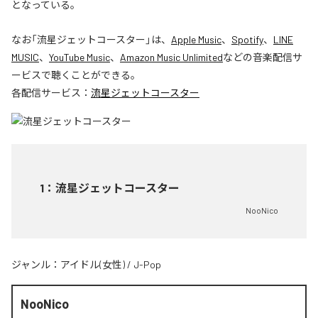
となっている。
なお「
流星ジェットコースター
」は、
Apple Music
、
Spotify
、
LINE
MUSIC
、
YouTube Music
、
Amazon Music Unlimited
などの音楽配信サ
ービスで聴くことができる。
各配信サービス：
流星ジェットコースター
1
：
流星ジェットコースター
NooNico
ジャンル：
アイドル(女性)
/
J-Pop
NooNico