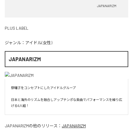
JAPANARIZM
PLUS LABEL
ジャンル：
アイドル(女性)
JAPANARIZM
祭囃子をコンセプトにしたアイドルグループ

日本と海外のリズムを融合しアップテンポな楽曲でパフォーマンスを繰り広
げる6人組！
JAPANARIZM
の他のリリース：
JAPANARIZM