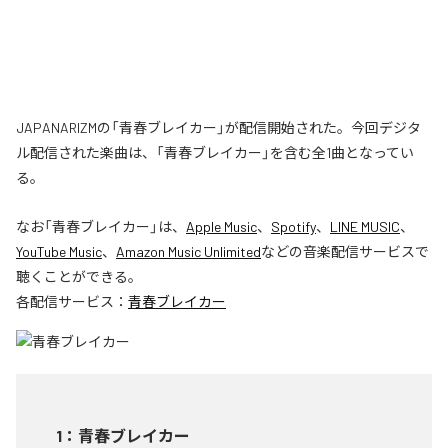
JAPANARIZMの「青春ブレイカー」が配信開始された。今回デジタ
ル配信された楽曲は、「青春ブレイカー」を含む全1曲となってい
る。
なお「
青春ブレイカー
」は、
Apple Music
、
Spotify
、
LINE MUSIC
、
YouTube Music
、
Amazon Music Unlimited
などの音楽配信サービスで
聴くことができる。
各配信サービス：
青春ブレイカー
1
：
青春ブレイカー