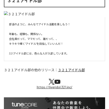
３２１アイドル部
部活のように、みんなでアイドル活動を楽しもう！

年齢も、経験も、関係ない。

会社員だって、ママだって、誰だって、、

キラキラ輝く"アイドル"を目指していいんだ！

321アイドル部には、色んな人が入部しています。
３２１アイドル部
の他のリリース：
３２１アイドル部
https://liveridol.321.inc/