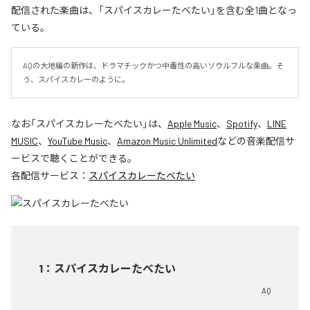
配信された楽曲は、「スパイスカレーたべたい」を含む全1曲となっ
ている。
AQの大地編の新作は、ドラマチックかつ中毒性の高いソウルフルな楽曲。そ
う、スパイスカレーのように。
なお「
スパイスカレーたべたい
」は、
Apple Music
、
Spotify
、
LINE
MUSIC
、
YouTube Music
、
Amazon Music Unlimited
などの音楽配信サ
ービスで聴くことができる。
各配信サービス：
スパイスカレーたべたい
1
：
スパイスカレーたべたい
AQ