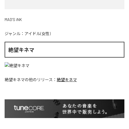
MAD’S iNK
ジャンル：
アイドル(女性)
絶望キネマ
絶望キネマ
の他のリリース：
絶望キネマ