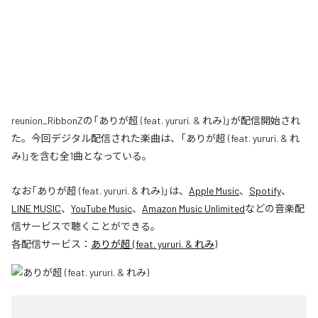
reunion_RibbonZの「ありが超 (feat. yururi. & れみ)」が配信開始され
た。今回デジタル配信された楽曲は、「ありが超 (feat. yururi. & れ
み)」を含む全1曲となっている。
なお「
ありが超 (feat. yururi. & れみ)
」は、
Apple Music
、
Spotify
、
LINE MUSIC
、
YouTube Music
、
Amazon Music Unlimited
などの音楽配
信サービスで聴くことができる。
各配信サービス：
ありが超 (feat. yururi. & れみ)