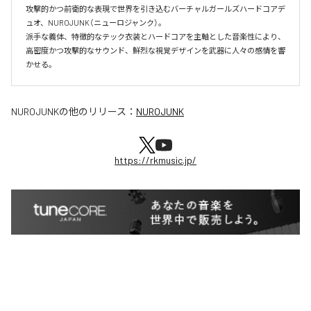
攻撃的かつ前衛的な表現で世界を引き込むバーチャルガールズハードコアデ
ュオ、NUROJUNK（ニューロジャンク）。

派手な義体、特徴的なテック衣装とハードコアを主軸とした音楽性により、
高密度かつ攻撃的なサウンド、鮮烈な視覚デザインを武器に人々の感情を響
かせる。
NUROJUNK
の他のリリース：
NUROJUNK
https://rkmusic.jp/