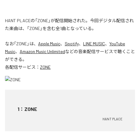
HANT PLACEの「ZONE」が配信開始された。今回デジタル配信され
た楽曲は、「ZONE」を含む全1曲となっている。
なお「
ZONE
」は、
Apple Music
、
Spotify
、
LINE MUSIC
、
YouTube
Music
、
Amazon Music Unlimited
などの音楽配信サービスで聴くこと
ができる。
各配信サービス：
ZONE
1
：
ZONE
HANT PLACE