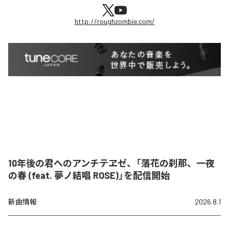
http://roughzombie.com/
10年後の君へのアンチテヱゼ、「落花の刹那、一夜
の春 (feat. 夢ノ結唱 ROSE)」を配信開始
新曲情報
2026.8.1