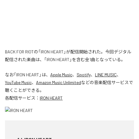
BACK FOR RIOTの「IRON HEART」が配信開始された。今回デジタル
配信された楽曲は、「IRON HEART」を含む全1曲となっている。
なお「
IRON HEART
」は、
Apple Music
、
Spotify
、
LINE MUSIC
、
YouTube Music
、
Amazon Music Unlimited
などの音楽配信サービスで
聴くことができる。
各配信サービス：
IRON HEART