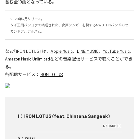
含む全10曲となっている。
2020年4月リリース。

タイ王国バンコクで結成された、女声シンガーを擁するNWOTHMバンドのセ
カンドフルアルバム。
なお「
IRON LOTUS
」は、
Apple Music
、
LINE MUSIC
、
YouTube Music
、
Amazon Music Unlimited
などの音楽配信サービスで聴くことができ
る。
各配信サービス：
IRON LOTUS
1
：
IRON LOTUS (feat. Chintana Sangeak)
NACARBIDE
2
：
RUN