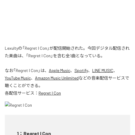
Lexultyの「Regret I Con」が配信開始された。今回デジタル配信され
た楽曲は、「Regret I Con」を含む全1曲となっている。
なお「
Regret I Con
」は、
Apple Music
、
Spotify
、
LINE MUSIC
、
YouTube Music
、
Amazon Music Unlimited
などの音楽配信サービスで
聴くことができる。
各配信サービス：
Regret I Con
1
：
Regret I Con