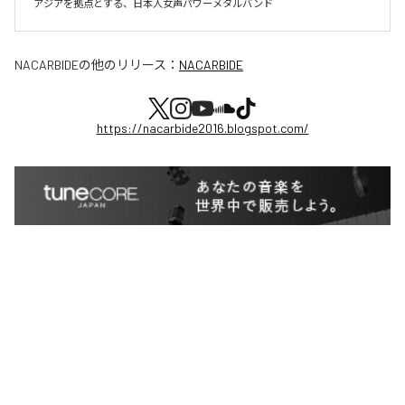
アジアを拠点とする、日本人女声パワーメタルバンド
NACARBIDE
の他のリリース：
NACARBIDE
https://nacarbide2016.blogspot.com/