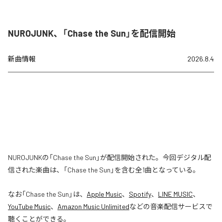
NUROJUNK、「Chase the Sun」を配信開始
新曲情報
2026.8.4
NUROJUNKの「Chase the Sun」が配信開始された。今回デジタル配
信された楽曲は、「Chase the Sun」を含む全1曲となっている。
なお「
Chase the Sun
」は、
Apple Music
、
Spotify
、
LINE MUSIC
、
YouTube Music
、
Amazon Music Unlimited
などの音楽配信サービスで
聴くことができる。