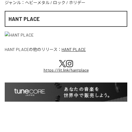
ジャンル：
ヘビーメタル
/
ロック
/
ホリデー
HANT PLACE
HANT PLACE
の他のリリース：
HANT PLACE
https://lit.link/hantplace