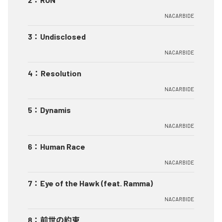
NACARBIDE
3
：
Undisclosed
NACARBIDE
4
：
Resolution
NACARBIDE
5
：
Dynamis
NACARBIDE
6
：
Human Race
NACARBIDE
7
：
Eye of the Hawk (feat. Ramma)
NACARBIDE
8
：
前世の約束