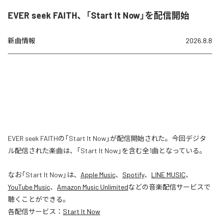
EVER seek FAITH、「Start It Now」を配信開始
新曲情報
2026.8.8
EVER seek FAITHの「Start It Now」が配信開始された。今回デジタ
ル配信された楽曲は、「Start It Now」を含む全1曲となっている。
なお「
Start It Now
」は、
Apple Music
、
Spotify
、
LINE MUSIC
、
YouTube Music
、
Amazon Music Unlimited
などの音楽配信サービスで
聴くことができる。
各配信サービス：
Start It Now