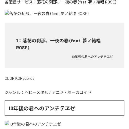
各配信サービス：
落花の刹那、一夜の春 (feat. 夢ノ結唱 ROSE)
1
：
落花の刹那、一夜の春 (feat. 夢ノ結唱
ROSE)
10年後の君へのアンチテヱゼ
ODORIKORecords
ジャンル：
ヘビーメタル
/
アニメ
/
ボーカロイド
10年後の君へのアンチテヱゼ