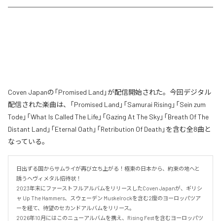
Coven Japanの「Promised Land」が配信開始された。今回デジタル
配信された楽曲は、「Promised Land」「Samurai Rising」「Sein zum
Tode」「What Is Called The Life」「Gazing At The Sky」「Breath Of The
Distant Land」「Eternal Oath」「Retribution Of Death」を含む全8曲と
なっている。
日出ずる国からサムライが再び立ち上がる！極東の日本から、約束の地へと
誘うヘヴィメタル招待状！

2023年末にファーストフルアルバムをリリースしたCoven Japanが、ギリシ
ャ Up The Hammers、スウェーデン Muskelrockを含む2度のヨーロッパツア
ーを経て、待望のセカンドアルバムをリリース。

2026年10月にはこのニューアルバムを携え、Rising Festを含むヨーロッパツ