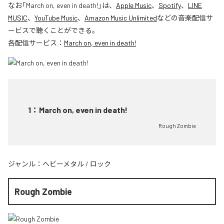
なお「
March on, even in death!
」は、
Apple Music
、
Spotify
、
LINE
MUSIC
、
YouTube Music
、
Amazon Music Unlimited
などの音楽配信サ
ービスで聴くことができる。
各配信サービス：
March on, even in death!
1
：
March on, even in death!
Rough Zombie
ジャンル：
ヘビーメタル
/
ロック
Rough Zombie