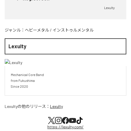
Lexulty
ジャンル：
ヘビーメタル
/
インストゥルメンタル
Lexulty
Mechanical Core Band

from Fukushima

Since 2020
Lexulty
の他のリリース：
Lexulty
https://lexulty.com/