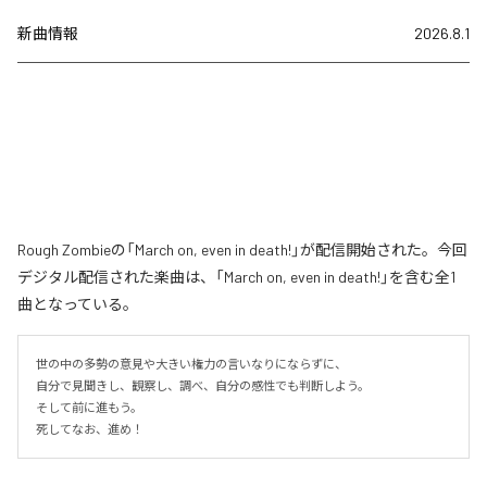
新曲情報
2026.8.1
Rough Zombieの「March on, even in death!」が配信開始された。今回
デジタル配信された楽曲は、「March on, even in death!」を含む全1
曲となっている。
世の中の多勢の意見や大きい権力の言いなりにならずに、

自分で見聞きし、観察し、調べ、自分の感性でも判断しよう。

そして前に進もう。

死してなお、進め！