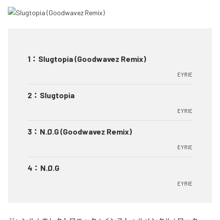
1
：
Slugtopia (Goodwavez Remix)
EYRIE
2
：
Slugtopia
EYRIE
3
：
N.Ø.G (Goodwavez Remix)
EYRIE
4
：
N.Ø.G
EYRIE