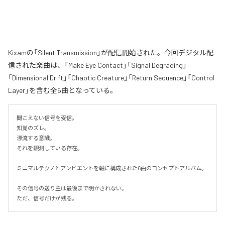
Kixamの「Silent Transmission」が配信開始された。今回デジタル配
信された楽曲は、「Make Eye Contact」「Signal Degrading」
「Dimensional Drift」「Chaotic Creature」「Return Sequence」「Control
Layer」を含む全6曲となっている。
聞こえない信号を受信。

知覚のズレ。

漂流する意識。

それを観測している存在。

ミニマルテクノとアンビエントを軸に構成された6曲のコンセプトアルバム。

その信号の送り主は最後まで明かされない。

ただ、信号だけが残る。