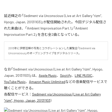
延近輝之の「Sediment via Unconscious (Live at Art Gallery “rizm”,
Hyogo, Japan, 20131103)」が配信開始された。今回デジタル配信さ
れた楽曲は、「Ambient Improvisation Part.1」「Ambient
Improvisation Part.2」を含む全2曲となっている。
2013年に伊野亘輝の写真とコラボレーションした展覧会「Sediment via 
Unconscious」のオープニングライブをデジタルリリース。
なお「
Sediment via Unconscious (Live at Art Gallery “rizm”, Hyogo,
Japan, 20131103)
」は、
Apple Music
、
Spotify
、
LINE MUSIC
、
YouTube Music
、
Amazon Music Unlimited
などの音楽配信サービスで
聴くことができる。
各配信サービス：
Sediment via Unconscious (Live at Art Gallery
“rizm”, Hyogo, Japan, 20131103)