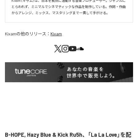
Kixam（キザム）は、日本を拠点に活動する音楽プロデューサー。ジャンルに
とらわれず、ミニマルでシネマティックな作品を制作している。作詞・作曲
からアレンジ、ミックス、マスタリングまで一貫して手がける。
Kixam
の他のリリース：
Kixam
B-HOPE, Hazy Blue & Kick Ru5h、「La La Love」を配