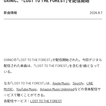
OXINIC、「LOST TO THE FOREST」を配信開始
新曲情報
2026.8.7
OXINICの「LOST TO THE FOREST」が配信開始された。今回デジタル
配信された楽曲は、「LOST TO THE FOREST」を含む全1曲となって
いる。
なお「
LOST TO THE FOREST
」は、
Apple Music
、
Spotify
、
LINE
MUSIC
、
YouTube Music
、
Amazon Music Unlimited
などの音楽配信サ
ービスで聴くことができる。
各配信サービス：
LOST TO THE FOREST