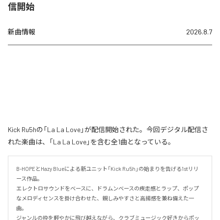
信開始
新曲情報
2026.8.7
Kick Ru5hの「La La Love」が配信開始された。今回デジタル配信さ
れた楽曲は、「La La Love」を含む全1曲となっている。
B-HOPEとHazy Blueによる新ユニット「Kick Ru5h」の始まりを告げる1stリリ
ース作品。

エレクトロサウンドをベースに、ドラムンベースの疾走感とラップ、ポップ
なメロディセンスを掛け合わせた、親しみやすさと高揚感を兼ね備えた一
曲。

ジャンルの枠を軽やかに飛び越えながら、クラブミュージック好きからポッ