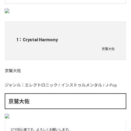
1
：
Crystal Harmony
京鷲大佐
京鷲大佐
ジャンル：
エレクトロニック
/
インストゥルメンタル
/
J-Pop
京鷲大佐
DTM初心者です。よろしくお願いします。