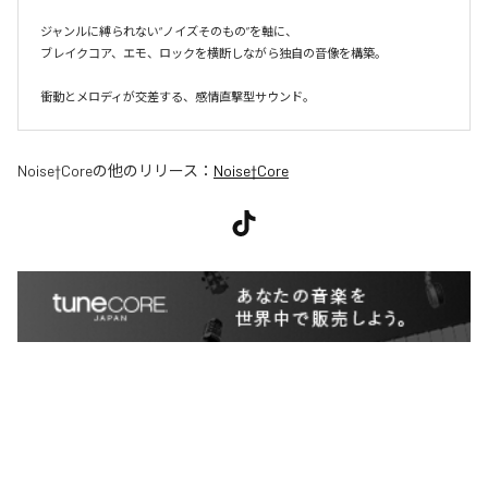
ジャンルに縛られない“ノイズそのもの”を軸に、

ブレイクコア、エモ、ロックを横断しながら独自の音像を構築。

衝動とメロディが交差する、感情直撃型サウンド。
Noise†Core
の他のリリース：
Noise†Core