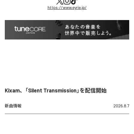
https://www.eyrie.jp/
Kixam、「Silent Transmission」を配信開始
新曲情報
2026.8.7