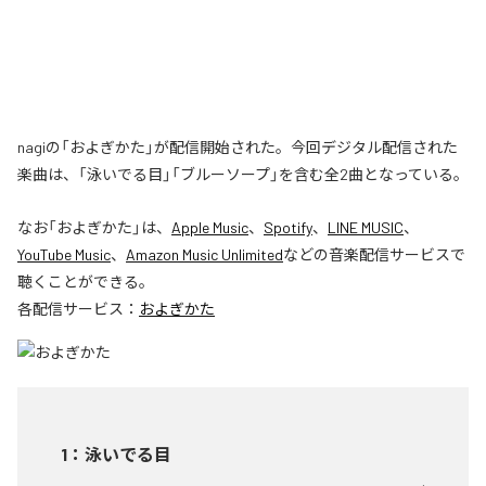
nagiの「およぎかた」が配信開始された。今回デジタル配信された
楽曲は、「泳いでる目」「ブルーソープ」を含む全2曲となっている。
なお「
およぎかた
」は、
Apple Music
、
Spotify
、
LINE MUSIC
、
YouTube Music
、
Amazon Music Unlimited
などの音楽配信サービスで
聴くことができる。
各配信サービス：
およぎかた
1
：
泳いでる目