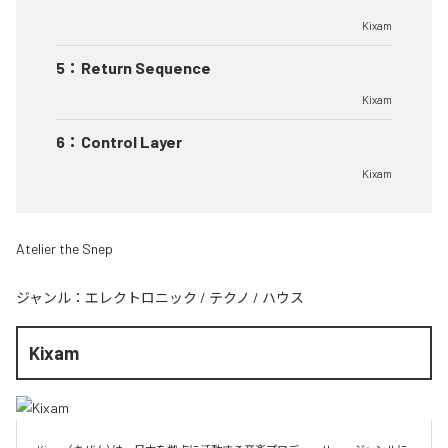
Kixam
5
：
Return Sequence
Kixam
6
：
Control Layer
Kixam
Atelier the Snep
ジャンル：
エレクトロニック
/
テクノ
/
ハウス
Kixam