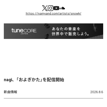
https://namyand.com/artists/snowk/
nagi、「およぎかた」を配信開始
新曲情報
2026.8.6