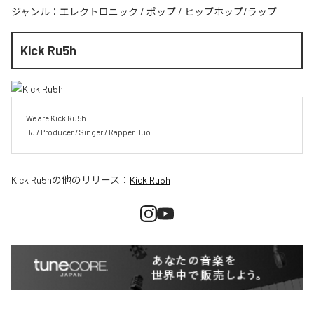
ジャンル：
エレクトロニック
/
ポップ
/
ヒップホップ/ラップ
Kick Ru5h
We are Kick Ru5h.

DJ / Producer / Singer / Rapper Duo
Kick Ru5h
の他のリリース：
Kick Ru5h