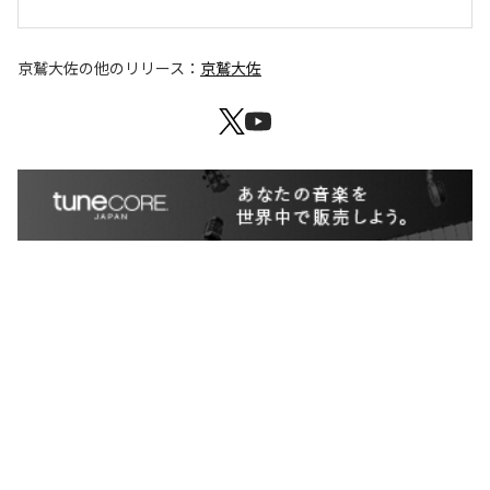
京鷲大佐
の他のリリース：
京鷲大佐