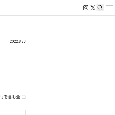
2022.8.20
!!」を含む全1曲