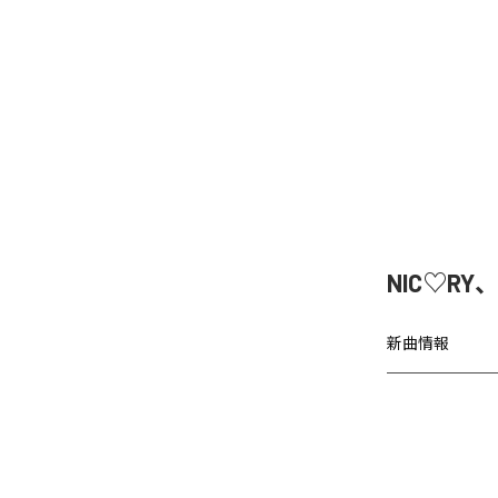
NIC♡RY
新曲情報