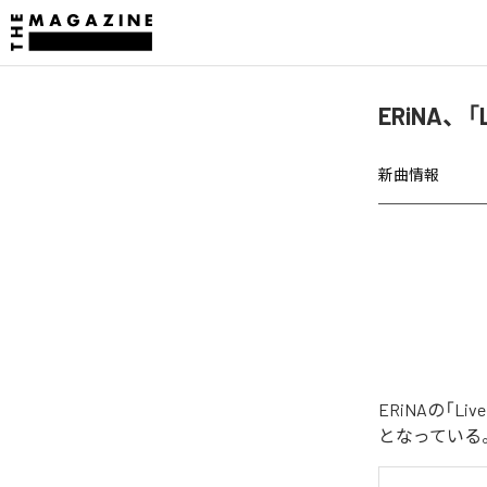
ERiNA、「
新曲情報
ERiNAの「L
となっている