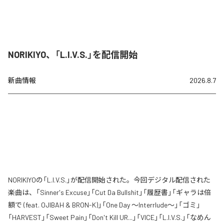
NORIKIYO、「L.I.V.S.」を配信開始
新曲情報
2026.8.7
NORIKIYOの「L.I.V.S.」が配信開始された。今回デジタル配信された
楽曲は、「Sinner's Excuse」「Cut Da Bullshit」「履歴書」「ギャラは倍
額で (feat. OJIBAH & BRON-K)」「One Day ～Interrlude～」「ゴミ」
「HARVEST」「Sweet Pain」「Don't Kill UR...」「VICE」「L.I.V.S.」「なめん