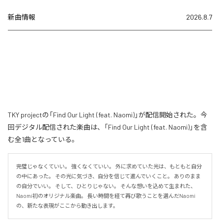
新曲情報
2026.8.7
TKY projectの「Find Our Light (feat. Naomi)」が配信開始された。今
回デジタル配信された楽曲は、「Find Our Light (feat. Naomi)」を含
む全1曲となっている。
完璧じゃなくていい。 強くなくていい。 外に求めていた光は、もともと自分
の中にあった。 その光に気づき、自分を信じて進んでいくこと。 ありのまま
の自分でいい。 そして、ひとりじゃない。 そんな想いを込めて生まれた、
Naomi初のオリジナル楽曲。 長い時間を経て再び歌うことを選んだNaomi
の、新たな表現がここから動き出します。