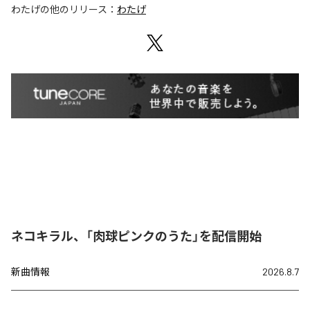
わたげ
の他のリリース：
わたげ
ネコキラル、「肉球ピンクのうた」を配信開始
新曲情報
2026.8.7