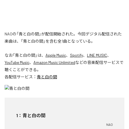
NAOの「青と白の間」が配信開始された。今回デジタル配信された
楽曲は、「青と白の間」を含む全1曲となっている。
なお「
青と白の間
」は、
Apple Music
、
Spotify
、
LINE MUSIC
、
YouTube Music
、
Amazon Music Unlimited
などの音楽配信サービスで
聴くことができる。
各配信サービス：
青と白の間
1
：
青と白の間
NAO