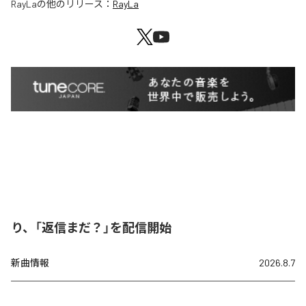
RayLa
の他のリリース：
RayLa
り、「返信まだ？」を配信開始
新曲情報
2026.8.7