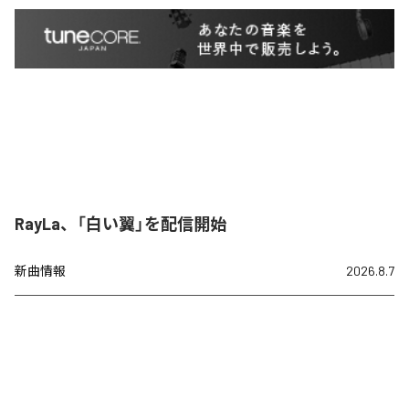
RayLa、「白い翼」を配信開始
新曲情報
2026.8.7