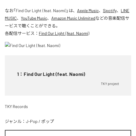
なお「
Find Our Light (feat. Naomi)
」は、
Apple Music
、
Spotify
、
LINE
MUSIC
、
YouTube Music
、
Amazon Music Unlimited
などの音楽配信サ
ービスで聴くことができる。
各配信サービス：
Find Our Light (feat. Naomi)
1
：
Find Our Light (feat. Naomi)
TKY project
TKY Records
ジャンル：
J-Pop
/
ポップ