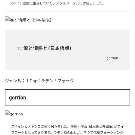
スペイン語圏に生活していたノスタルジーを元に作成しました。
1
：
涙と情熱と (日本語版)
gorrion
ジャンル：
J-Pop
/
ラテン
/
フォーク
gorrion
スペインとメキシコに長く居りました。作詞・作曲（日本語と外国語）がライ
フワークとなっております。ラテン風の曲とか、７０年代風フォークソング