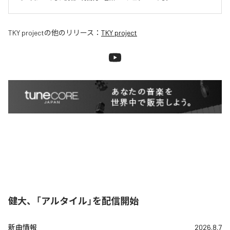
TKY project
の他のリリース：
TKY project
健大、「アルタイル」を配信開始
新曲情報
2026.8.7