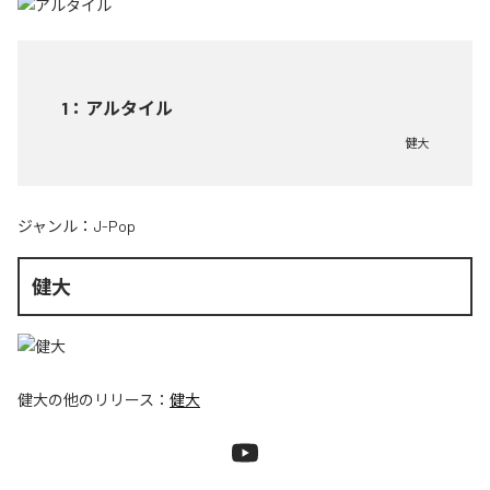
1
：
アルタイル
健大
ジャンル：
J-Pop
健大
健大
の他のリリース：
健大