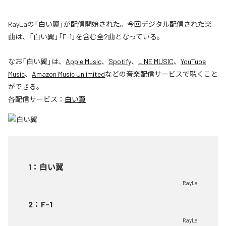
RayLaの「白い翼」が配信開始された。今回デジタル配信された楽
曲は、「白い翼」「F-1」を含む全2曲となっている。
なお「
白い翼
」は、
Apple Music
、
Spotify
、
LINE MUSIC
、
YouTube
Music
、
Amazon Music Unlimited
などの音楽配信サービスで聴くこと
ができる。
各配信サービス：
白い翼
1
：
白い翼
RayLa
2
：
F-1
RayLa