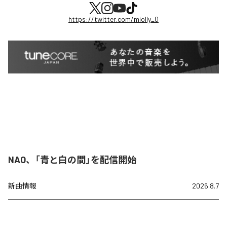
https://twitter.com/miolly_0
NAO、「青と白の間」を配信開始
新曲情報
2026.8.7