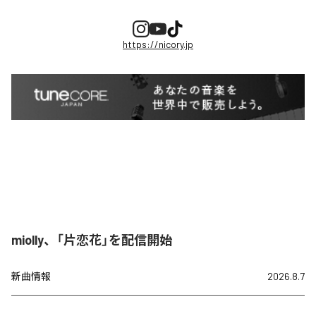
https://nicory.jp
miolly、「片恋花」を配信開始
新曲情報
2026.8.7