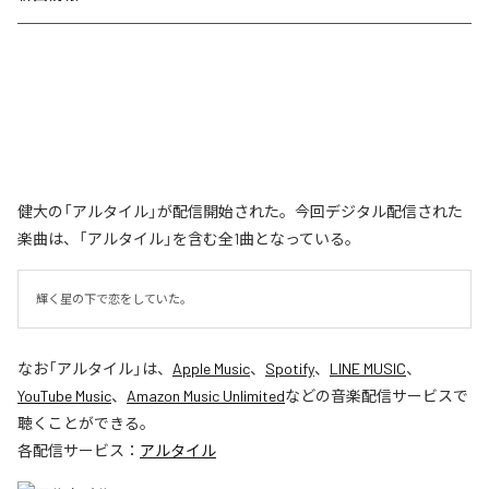
健大の「アルタイル」が配信開始された。今回デジタル配信された
楽曲は、「アルタイル」を含む全1曲となっている。
輝く星の下で恋をしていた。
なお「
アルタイル
」は、
Apple Music
、
Spotify
、
LINE MUSIC
、
YouTube Music
、
Amazon Music Unlimited
などの音楽配信サービスで
聴くことができる。
各配信サービス：
アルタイル