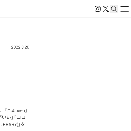
2022.8.20
McQueen」
「俺の方がいい」「ココ
at. EBABY)」を