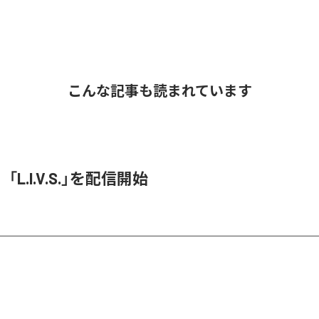
こんな記事も読まれています
O、「L.I.V.S.」を配信開始