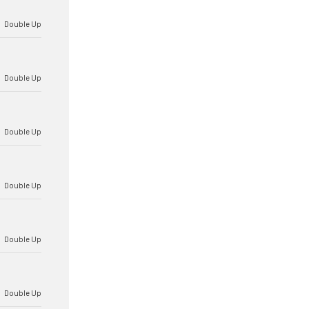
Double Up
Double Up
Double Up
Double Up
Double Up
Double Up