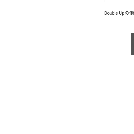
Double Up
の他