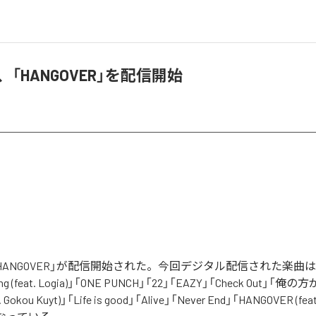
 Up、「HANGOVER」を配信開始
pの「HANGOVER」が配信開始された。今回デジタル配信された楽曲は、「
ping (feat. Logia)」「ONE PUNCH」「22」「EAZY」「Check Out」
Gokou Kuyt)」「Life is good」「Alive」「Never End」「HANGOVER (fe