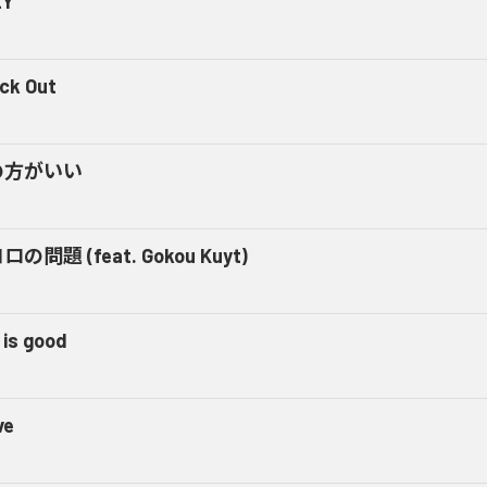
ZY
ck Out
の方がいい
の問題 (feat. Gokou Kuyt)
 is good
ve