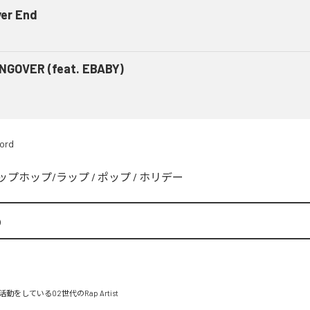
er End
NGOVER (feat. EBABY)
ord
ップホップ/ラップ
/
ポップ
/
ホリデー
p
をしている02世代のRap Artist