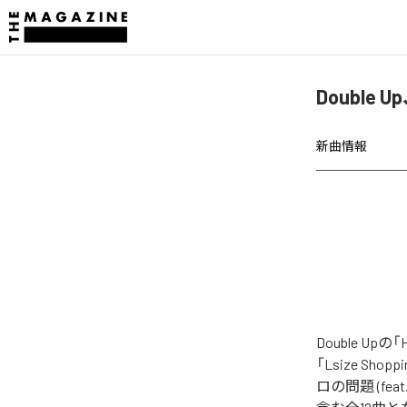
Double
新曲情報
Double U
「Lsize Shop
ロの問題 (feat. 