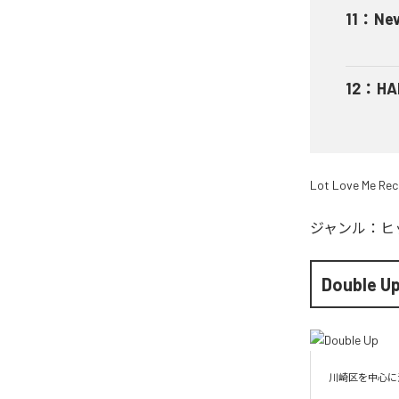
11
：
Nev
12
：
HA
Lot Love Me Rec
ジャンル：
ヒ
Double U
川崎区を中心に活動