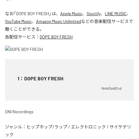
なお「
DOPE BOY FRESH
」は、
Apple Music
、
Spotify
、
LINE MUSIC
、
YouTube Music
、
Amazon Music Unlimited
などの音楽配信サービスで
聴くことができる。
各配信サービス：
DOPE BOY FRESH
1
：
DOPE BOY FRESH
NmbDedEnd
ONI Recordings
ジャンル：
ヒップホップ/ラップ
/
エレクトロニック
/
サイケデリ
ック