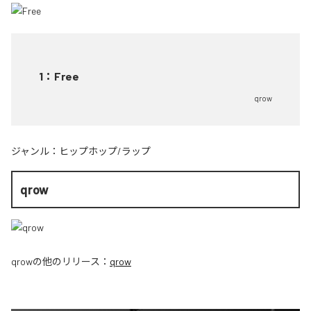
1
：
Free
qrow
ジャンル：
ヒップホップ/ラップ
qrow
qrow
の他のリリース：
qrow