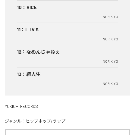
10
：
VICE
NORIKIYO
11
：
L.I.V.S.
NORIKIYO
12
：
なめんじゃねぇ
NORIKIYO
13
：
続人生
NORIKIYO
YUKICHI RECORDS
ジャンル：
ヒップホップ/ラップ