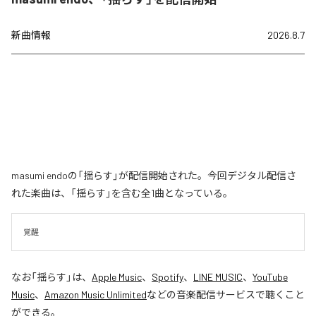
新曲情報
2026.8.7
masumi endoの「揺らす」が配信開始された。今回デジタル配信さ
れた楽曲は、「揺らす」を含む全1曲となっている。
覚醒
なお「
揺らす
」は、
Apple Music
、
Spotify
、
LINE MUSIC
、
YouTube
Music
、
Amazon Music Unlimited
などの音楽配信サービスで聴くこと
ができる。