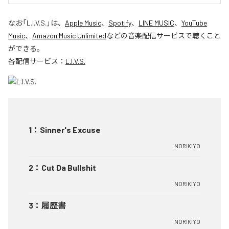
なお「
L.I.V.S.
」は、
Apple Music
、
Spotify
、
LINE MUSIC
、
YouTube
Music
、
Amazon Music Unlimited
などの音楽配信サービスで聴くこと
ができる。
各配信サービス：
L.I.V.S.
1
：
Sinner's Excuse
NORIKIYO
2
：
Cut Da Bullshit
NORIKIYO
3
：
履歴書
NORIKIYO