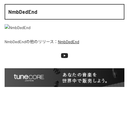
NmbDedEnd
NmbDedEnd
の他のリリース：
NmbDedEnd