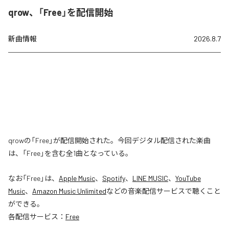
qrow、「Free」を配信開始
新曲情報
2026.8.7
qrowの「Free」が配信開始された。今回デジタル配信された楽曲
は、「Free」を含む全1曲となっている。
なお「
Free
」は、
Apple Music
、
Spotify
、
LINE MUSIC
、
YouTube
Music
、
Amazon Music Unlimited
などの音楽配信サービスで聴くこと
ができる。
各配信サービス：
Free