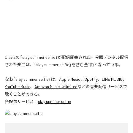
Clavisの「slay summer selfie」が配信開始された。今回デジタル配信
された楽曲は、「slay summer selfie」を含む全1曲となっている。
なお「
slay summer selfie
」は、
Apple Music
、
Spotify
、
LINE MUSIC
、
YouTube Music
、
Amazon Music Unlimited
などの音楽配信サービスで
聴くことができる。
各配信サービス：
slay summer selfie