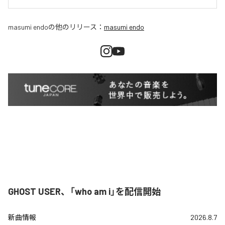
masumi endo
の他のリリース：
masumi endo
GHOST USER、「who am i」を配信開始
新曲情報
2026.8.7