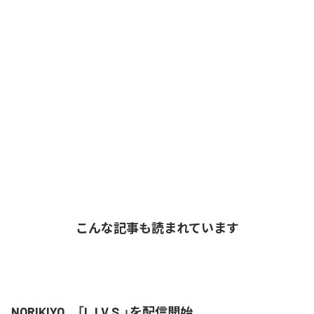
こんな記事も読まれています
NORIKIYO、「L.I.V.S.」を配信開始