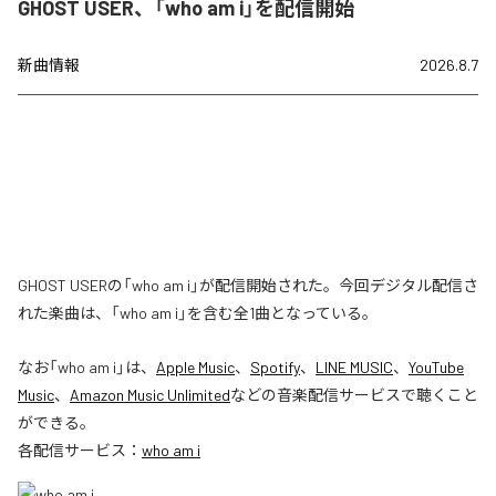
GHOST USER、「who am i」を配信開始
新曲情報
2026.8.7
GHOST USERの「who am i」が配信開始された。今回デジタル配信さ
れた楽曲は、「who am i」を含む全1曲となっている。
なお「
who am i
」は、
Apple Music
、
Spotify
、
LINE MUSIC
、
YouTube
Music
、
Amazon Music Unlimited
などの音楽配信サービスで聴くこと
ができる。
各配信サービス：
who am i