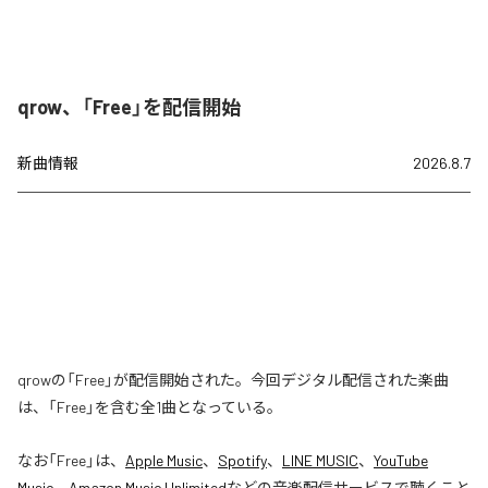
qrow、「Free」を配信開始
新曲情報
2026.8.7
qrowの「Free」が配信開始された。今回デジタル配信された楽曲
は、「Free」を含む全1曲となっている。
なお「
Free
」は、
Apple Music
、
Spotify
、
LINE MUSIC
、
YouTube
Music
、
Amazon Music Unlimited
などの音楽配信サービスで聴くこと