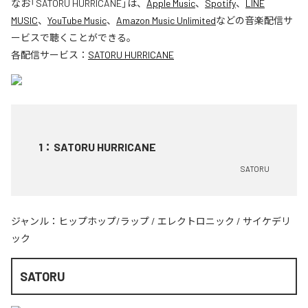
なお「
SATORU HURRICANE
」は、
Apple Music
、
Spotify
、
LINE
MUSIC
、
YouTube Music
、
Amazon Music Unlimited
などの音楽配信サ
ービスで聴くことができる。
各配信サービス：
SATORU HURRICANE
1
：
SATORU HURRICANE
SATORU
ジャンル：
ヒップホップ/ラップ
/
エレクトロニック
/
サイケデリ
ック
SATORU