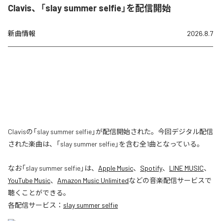
Clavis、「slay summer selfie」を配信開始
新曲情報
2026.8.7
Clavisの「slay summer selfie」が配信開始された。今回デジタル配信
された楽曲は、「slay summer selfie」を含む全1曲となっている。
なお「
slay summer selfie
」は、
Apple Music
、
Spotify
、
LINE MUSIC
、
YouTube Music
、
Amazon Music Unlimited
などの音楽配信サービスで
聴くことができる。
各配信サービス：
slay summer selfie