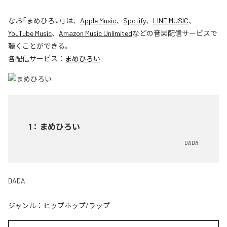
なお「
まめひろい
」は、
Apple Music
、
Spotify
、
LINE MUSIC
、
YouTube Music
、
Amazon Music Unlimited
などの音楽配信サービスで
聴くことができる。
各配信サービス：
まめひろい
1
：
まめひろい
DADA
DADA
ジャンル：
ヒップホップ/ラップ