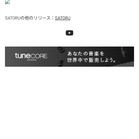
SATORU
の他のリリース：
SATORU