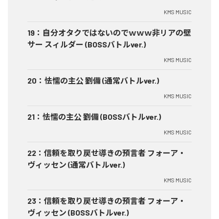
KMS MUSIC
19
：
自分オタクではないのでｗｗｗ非リアの壁
サー スィルダー (BOSSバトルver.)
KMS MUSIC
20
：
怯懦の主公 劉備 (通常バトルver.)
KMS MUSIC
21
：
怯懦の主公 劉備 (BOSSバトルver.)
KMS MUSIC
22
：
信頼を取り戻せ導きの預言者 フォーア・
ヴィッセン (通常バトルver.)
KMS MUSIC
23
：
信頼を取り戻せ導きの預言者 フォーア・
ヴィッセン (BOSSバトルver.)