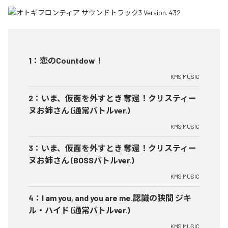
1
：
恋のCountdow！
KMS MUSIC
2
：
いま、仮面を外すとき 奪還！クリスティー
ヌお姉さん (通常バトルver.)
KMS MUSIC
3
：
いま、仮面を外すとき 奪還！クリスティー
ヌお姉さん (BOSSバトルver.)
KMS MUSIC
4
：
I am you, and you are me.認識の狭間 ジキ
ル・ハイド (通常バトルver.)
KMS MUSIC