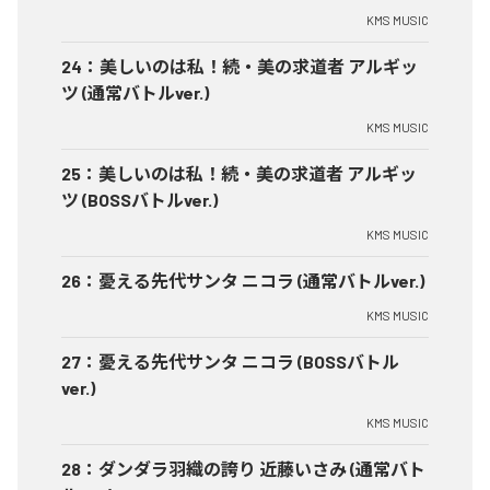
KMS MUSIC
24
：
美しいのは私！続・美の求道者 アルギッ
ツ (通常バトルver.)
KMS MUSIC
25
：
美しいのは私！続・美の求道者 アルギッ
ツ (BOSSバトルver.)
KMS MUSIC
26
：
憂える先代サンタ ニコラ (通常バトルver.)
KMS MUSIC
27
：
憂える先代サンタ ニコラ (BOSSバトル
ver.)
KMS MUSIC
28
：
ダンダラ羽織の誇り 近藤いさみ (通常バト