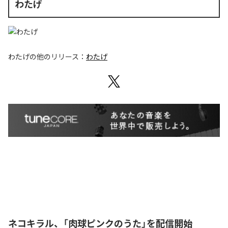
わたげ
わたげ
の他のリリース：
わたげ
ネコキラル、「肉球ピンクのうた」を配信開始