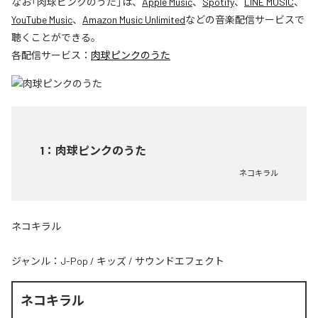
なお「
肉球ピンクのうた
」は、
Apple Music
、
Spotify
、
LINE MUSIC
、
YouTube Music
、
Amazon Music Unlimited
などの音楽配信サービスで
聴くことができる。
各配信サービス：
肉球ピンクのうた
1
：
肉球ピンクのうた
ネコキラル
ネコキラル
ジャンル：
J-Pop
/
キッズ
/
サウンドエフェクト
ネコキラル