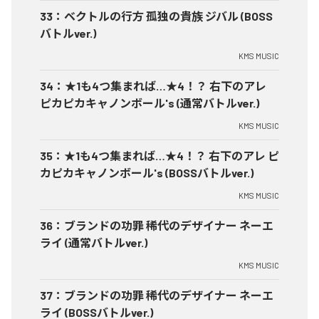
33
：
ベクトルの行方 孤独の貴族 ジバル (BOSS
バトルver.)
KMS MUSIC
34
：
★1も4つ集まれば…★4！？ 右下のアレ
ピカピカキャノンボール's (通常バトルver.)
KMS MUSIC
35
：
★1も4つ集まれば…★4！？ 右下のアレ ピ
カピカキャノンボール's (BOSSバトルver.)
KMS MUSIC
36
：
ブランドの功罪 稀代のデザイナー ネーエ
ライ (通常バトルver.)
KMS MUSIC
37
：
ブランドの功罪 稀代のデザイナー ネーエ
ライ (BOSSバトルver.)