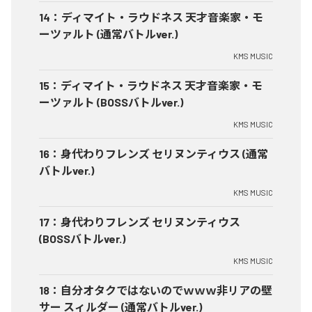
14
：
ディマイト・ラウドネス 天才音楽家・モ
ーツァルト (通常バトルver.)
KMS MUSIC
15
：
ディマイト・ラウドネス 天才音楽家・モ
ーツァルト (BOSSバトルver.)
KMS MUSIC
16
：
身代わりフレンズ セリヌンティウス (通常
バトルver.)
KMS MUSIC
17
：
身代わりフレンズ セリヌンティウス
(BOSSバトルver.)
KMS MUSIC
18
：
自分オタクではないのでｗｗｗ非リアの壁
サー スィルダー (通常バトルver.)