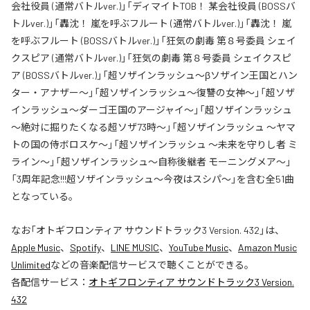
会社役員 (通常バトルver.)」「ディマイトTOB！ 某会社役員 (BOSSバ
トルver.)」「轟沈！ 嵐を呼ぶフルート (通常バトルver.)」「轟沈！ 嵐
を呼ぶフルート (BOSSバトルver.)」「狂気の劇毒 第８号委員 シェイ
クスピア (通常バトルver.)」「狂気の劇毒 第８号委員 シェイクスピ
ア (BOSSバトルver.)」「超ソザインラッシュ～βソザイン王国とハン
ター・アナザー～」「超ソザインラッシュ～復讐の女神～」「超ソザ
インラッシュ～ダーゴ王国のアージャイ～」「超ソザインラッシュ
～絶対に掘りたくなる超ソザ73時～」「超ソザインラッシュ ～ヤマ
トの国の侍ボロスケ～」「超ソザインラッシュ ～未来を守りし者 ミ
ライン～」「超ソザインラッシュ～自称後継者 モーニングメア～」
「3周年記念!!!超ソザインラッシュ～今夜はスシパ～」を含む全51曲
となっている。
なお「
オトギフロンティア サウンドトラック3 Version. 432
」は、
Apple Music
、
Spotify
、
LINE MUSIC
、
YouTube Music
、
Amazon Music
Unlimited
などの音楽配信サービスで聴くことができる。
各配信サービス：
オトギフロンティア サウンドトラック3 Version.
432