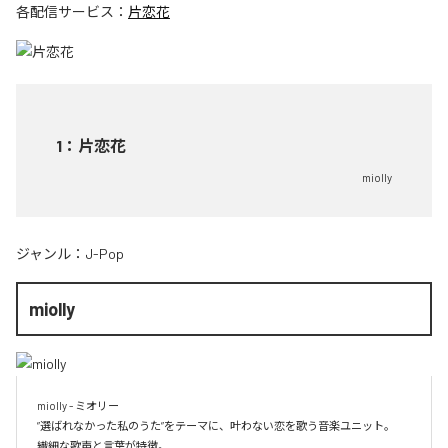
各配信サービス：
片恋花
1
：
片恋花
miolly
ジャンル：
J-Pop
miolly
miolly - ミオリー

”選ばれなかった私のうた”をテーマに、叶わない恋を歌う音楽ユニット。
