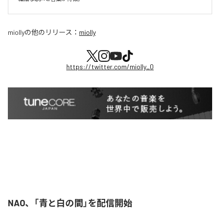
miolly
の他のリリース：
miolly
https://twitter.com/miolly_0
NAO、「青と白の間」を配信開始