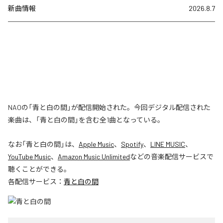
新曲情報
2026.8.7
NAOの「青と白の間」が配信開始された。今回デジタル配信された
楽曲は、「青と白の間」を含む全1曲となっている。
なお「
青と白の間
」は、
Apple Music
、
Spotify
、
LINE MUSIC
、
YouTube Music
、
Amazon Music Unlimited
などの音楽配信サービスで
聴くことができる。
各配信サービス：
青と白の間