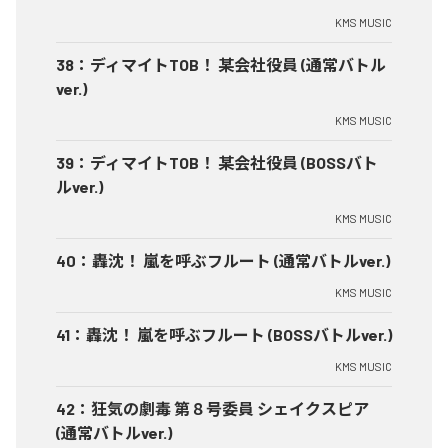
KMS MUSIC
38
：
ディマイトTOB！ 某会社役員 (通常バトル
ver.)
KMS MUSIC
39
：
ディマイトTOB！ 某会社役員 (BOSSバト
ルver.)
KMS MUSIC
40
：
轟沈！ 嵐を呼ぶフルート (通常バトルver.)
KMS MUSIC
41
：
轟沈！ 嵐を呼ぶフルート (BOSSバトルver.)
KMS MUSIC
42
：
狂気の劇毒 第８号委員 シェイクスピア
(通常バトルver.)