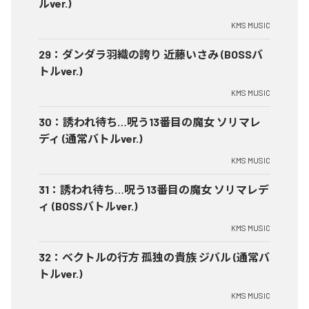
ルver.)
KMS MUSIC
29
：
ダンダラ羽織の誇り 近藤いさみ (BOSSバ
トルver.)
KMS MUSIC
30
：
誘われ待ち…呪う13番目の魔女 ソリマレ
ディ (通常バトルver.)
KMS MUSIC
31
：
誘われ待ち…呪う13番目の魔女 ソリマレデ
ィ (BOSSバトルver.)
KMS MUSIC
32
：
ベクトルの行方 孤独の貴族 ジバル (通常バ
トルver.)
KMS MUSIC