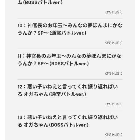
ム (BOSSバトルver.)
KMS MUSIC
10
：
神官長のお年玉～みんなの夢ほんまにかな
うんか？SP～ (通常バトルver.)
KMS MUSIC
11
：
神官長のお年玉～みんなの夢ほんまにかな
うんか？SP～ (BOSSバトルver.)
KMS MUSIC
12
：
悪い子いねえと言ってくれ 振り返ればい
る オガちゃん (通常バトルver.)
KMS MUSIC
13
：
悪い子いねえと言ってくれ 振り返ればい
る オガちゃん (BOSSバトルver.)
KMS MUSIC