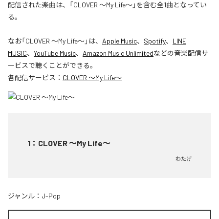
配信された楽曲は、「CLOVER ～My Life～」を含む全1曲となってい
る。
なお「
CLOVER ～My Life～
」は、
Apple Music
、
Spotify
、
LINE
MUSIC
、
YouTube Music
、
Amazon Music Unlimited
などの音楽配信サ
ービスで聴くことができる。
各配信サービス：
CLOVER ～My Life～
1
：
CLOVER ～My Life～
わたげ
ジャンル：
J-Pop