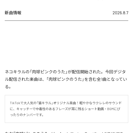
新曲情報
2026.8.7
ネコキラルの「肉球ピンクのうた」が配信開始された。今回デジタ
ル配信された楽曲は、「肉球ピンクのうた」を含む全1曲となってい
る。
TikTokで大人気の「猫キラル」オリジナル楽曲！軽やかなウクレレのサウンド
に、キャッチーで中毒性のあるフレーズが耳に残るショート動画・BGMにぴ
ったりのナンバーです。