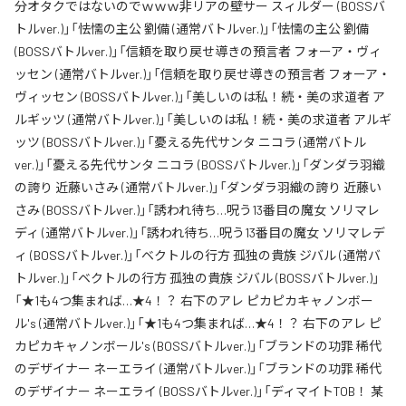
分オタクではないのでｗｗｗ非リアの壁サー スィルダー (BOSSバ
トルver.)」「怯懦の主公 劉備 (通常バトルver.)」「怯懦の主公 劉備
(BOSSバトルver.)」「信頼を取り戻せ導きの預言者 フォーア・ヴィ
ッセン (通常バトルver.)」「信頼を取り戻せ導きの預言者 フォーア・
ヴィッセン (BOSSバトルver.)」「美しいのは私！続・美の求道者 ア
ルギッツ (通常バトルver.)」「美しいのは私！続・美の求道者 アルギ
ッツ (BOSSバトルver.)」「憂える先代サンタ ニコラ (通常バトル
ver.)」「憂える先代サンタ ニコラ (BOSSバトルver.)」「ダンダラ羽織
の誇り 近藤いさみ (通常バトルver.)」「ダンダラ羽織の誇り 近藤い
さみ (BOSSバトルver.)」「誘われ待ち…呪う13番目の魔女 ソリマレ
ディ (通常バトルver.)」「誘われ待ち…呪う13番目の魔女 ソリマレデ
ィ (BOSSバトルver.)」「ベクトルの行方 孤独の貴族 ジバル (通常バ
トルver.)」「ベクトルの行方 孤独の貴族 ジバル (BOSSバトルver.)」
「★1も4つ集まれば…★4！？ 右下のアレ ピカピカキャノンボー
ル's (通常バトルver.)」「★1も4つ集まれば…★4！？ 右下のアレ ピ
カピカキャノンボール's (BOSSバトルver.)」「ブランドの功罪 稀代
のデザイナー ネーエライ (通常バトルver.)」「ブランドの功罪 稀代
のデザイナー ネーエライ (BOSSバトルver.)」「ディマイトTOB！ 某