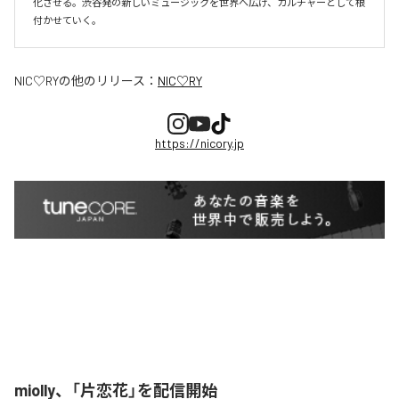
化させる。渋谷発の新しいミュージックを世界へ広げ、カルチャーとして根
付かせていく。
NIC♡RY
の他のリリース：
NIC♡RY
https://nicory.jp
miolly、「片恋花」を配信開始