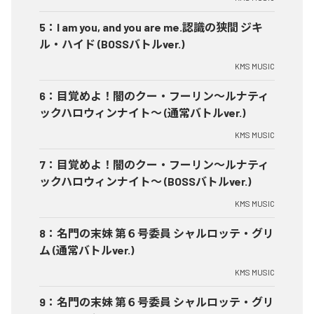
5
：
I am you, and you are me.認識の狭間 ジキ
ル・ハイド (BOSSバトルver.)
KMS MUSIC
6
：
目覚めよ！闇のクー・フーリン～ルナティ
ックハロウィンナイト～ (通常バトルver.)
KMS MUSIC
7
：
目覚めよ！闇のクー・フーリン～ルナティ
ックハロウィンナイト～ (BOSSバトルver.)
KMS MUSIC
8
：
名門の末妹 第６号委員 シャルロッテ・グリ
ム (通常バトルver.)
KMS MUSIC
9
：
名門の末妹 第６号委員 シャルロッテ・グリ