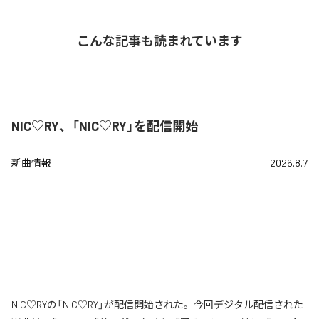
こんな記事も読まれています
NIC♡RY、「NIC♡RY」を配信開始
新曲情報
2026.8.7
NIC♡RYの「NIC♡RY」が配信開始された。今回デジタル配信された