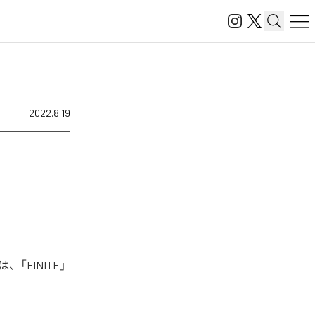
2022.8.19
「FINITE」