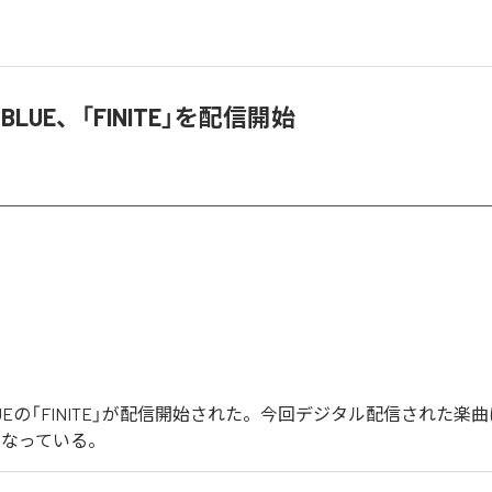
C BLUE、「FINITE」を配信開始
 BLUEの「FINITE」が配信開始された。今回デジタル配信された楽曲は、
となっている。