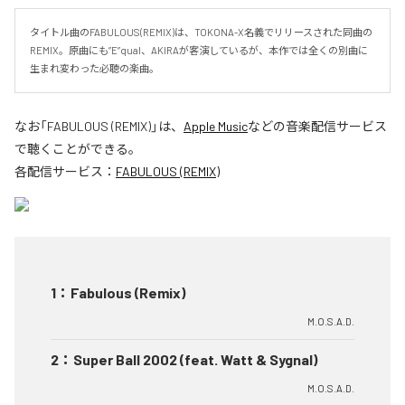
タイトル曲のFABULOUS(REMIX)は、TOKONA-X名義でリリースされた同曲の
REMIX。原曲にも”E”qual、AKIRAが客演しているが、本作では全くの別曲に
生まれ変わった必聴の楽曲。
なお「
FABULOUS (REMIX)
」は、
Apple Music
などの音楽配信サービス
で聴くことができる。
各配信サービス：
FABULOUS (REMIX)
1
：
Fabulous (Remix)
M.O.S.A.D.
2
：
Super Ball 2002 (feat. Watt & Sygnal)
M.O.S.A.D.