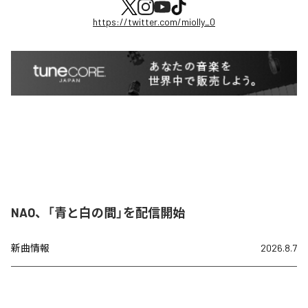
https://twitter.com/miolly_0
NAO、「青と白の間」を配信開始
新曲情報
2026.8.7