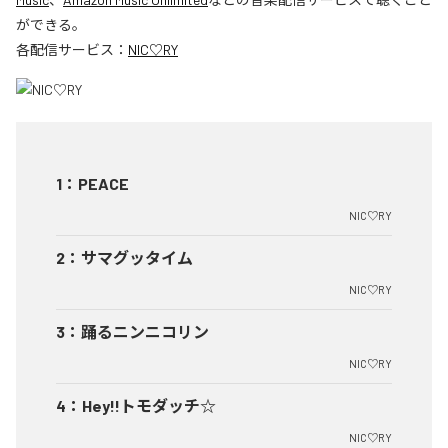
ができる。
各配信サービス：
NIC♡RY
1
：
PEACE
NIC♡RY
2
：
サマグッタイム
NIC♡RY
3
：
踊るニンニコリン
NIC♡RY
4
：
Hey!!トモダッチ☆
NIC♡RY