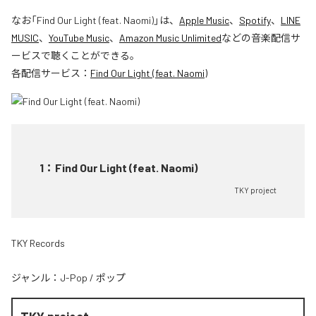
なお「
Find Our Light (feat. Naomi)
」は、
Apple Music
、
Spotify
、
LINE
MUSIC
、
YouTube Music
、
Amazon Music Unlimited
などの音楽配信サ
ービスで聴くことができる。
各配信サービス：
Find Our Light (feat. Naomi)
1
：
Find Our Light (feat. Naomi)
TKY project
TKY Records
ジャンル：
J-Pop
/
ポップ