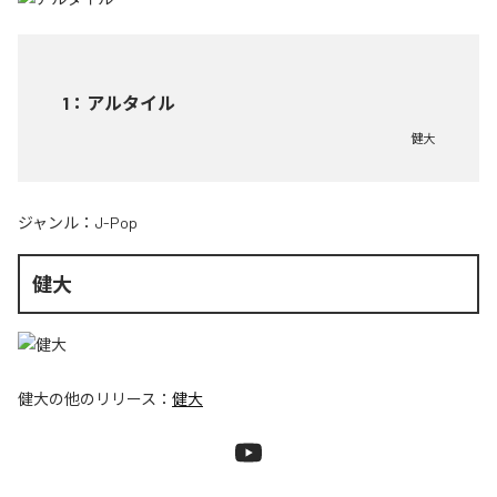
1
：
アルタイル
健大
ジャンル：
J-Pop
健大
健大
の他のリリース：
健大