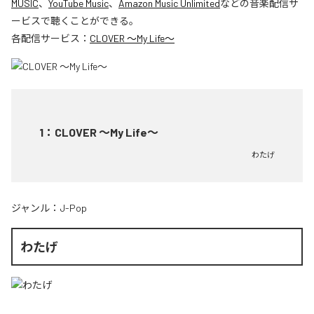
MUSIC
、
YouTube Music
、
Amazon Music Unlimited
などの音楽配信サ
ービスで聴くことができる。
各配信サービス：
CLOVER ～My Life～
1
：
CLOVER ～My Life～
わたげ
ジャンル：
J-Pop
わたげ