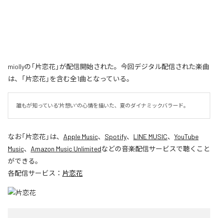
miollyの「片恋花」が配信開始された。今回デジタル配信された楽曲
は、「片恋花」を含む全1曲となっている。
誰もが知っている"片想い”の心情を描いた、夏のダイナミックバラード。
なお「
片恋花
」は、
Apple Music
、
Spotify
、
LINE MUSIC
、
YouTube
Music
、
Amazon Music Unlimited
などの音楽配信サービスで聴くこと
ができる。
各配信サービス：
片恋花