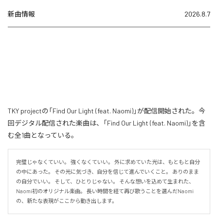
新曲情報
2026.8.7
TKY projectの「Find Our Light (feat. Naomi)」が配信開始された。今
回デジタル配信された楽曲は、「Find Our Light (feat. Naomi)」を含
む全1曲となっている。
完璧じゃなくていい。 強くなくていい。 外に求めていた光は、もともと自分
の中にあった。 その光に気づき、自分を信じて進んでいくこと。 ありのまま
の自分でいい。 そして、ひとりじゃない。 そんな想いを込めて生まれた、
Naomi初のオリジナル楽曲。 長い時間を経て再び歌うことを選んだNaomi
の、新たな表現がここから動き出します。