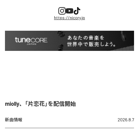
https://nicory.jp
miolly、「片恋花」を配信開始
新曲情報
2026.8.7