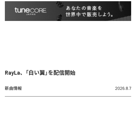
RayLa、「白い翼」を配信開始
新曲情報
2026.8.7