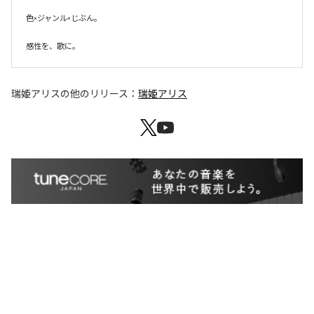
色×ジャンル×じぶん。

感性を、歌に。
瑞姫アリス
の他のリリース：
瑞姫アリス