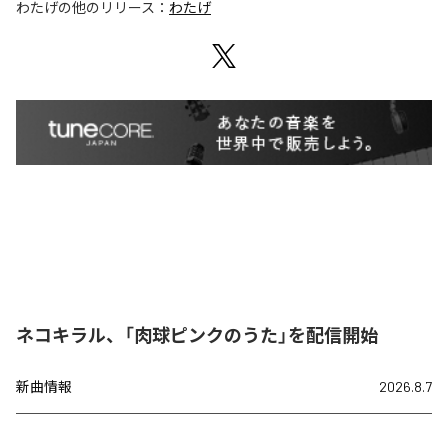
わたげ
の他のリリース：
わたげ
ネコキラル、「肉球ピンクのうた」を配信開始
新曲情報
2026.8.7