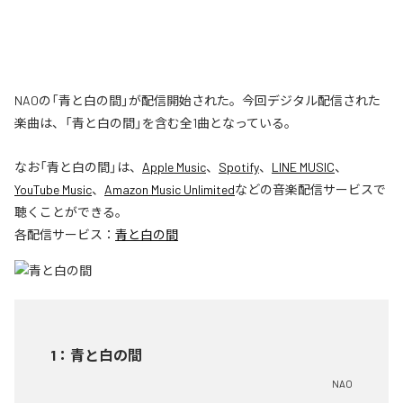
NAOの「青と白の間」が配信開始された。今回デジタル配信された
楽曲は、「青と白の間」を含む全1曲となっている。
なお「
青と白の間
」は、
Apple Music
、
Spotify
、
LINE MUSIC
、
YouTube Music
、
Amazon Music Unlimited
などの音楽配信サービスで
聴くことができる。
各配信サービス：
青と白の間
1
：
青と白の間
NAO