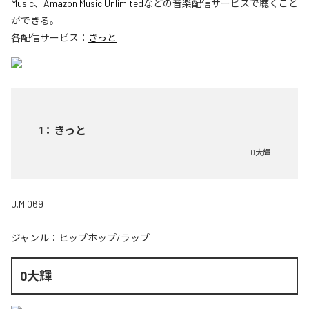
Music
、
Amazon Music Unlimited
などの音楽配信サービスで聴くこと
ができる。
各配信サービス：
きっと
1
：
きっと
0大輝
J.M 069
ジャンル：
ヒップホップ/ラップ
0大輝