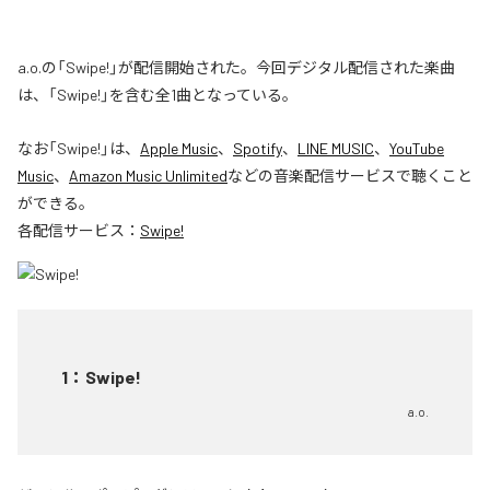
a.o.の「Swipe!」が配信開始された。今回デジタル配信された楽曲
は、「Swipe!」を含む全1曲となっている。
なお「
Swipe!
」は、
Apple Music
、
Spotify
、
LINE MUSIC
、
YouTube
Music
、
Amazon Music Unlimited
などの音楽配信サービスで聴くこと
ができる。
各配信サービス：
Swipe!
1
：
Swipe!
a.o.