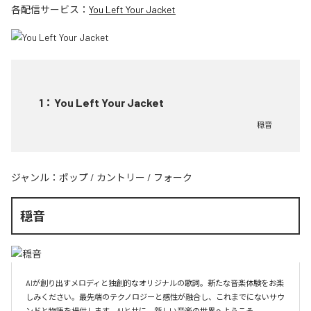
各配信サービス：
You Left Your Jacket
1
：
You Left Your Jacket
穏音
ジャンル：
ポップ
/
カントリー
/
フォーク
穏音
AIが創り出すメロディと独創的なオリジナルの歌詞。新たな音楽体験をお楽
しみください。最先端のテクノロジーと感性が融合し、これまでにないサウ
ンドと物語を提供します。AIと共に、新しい音楽の世界へようこそ。