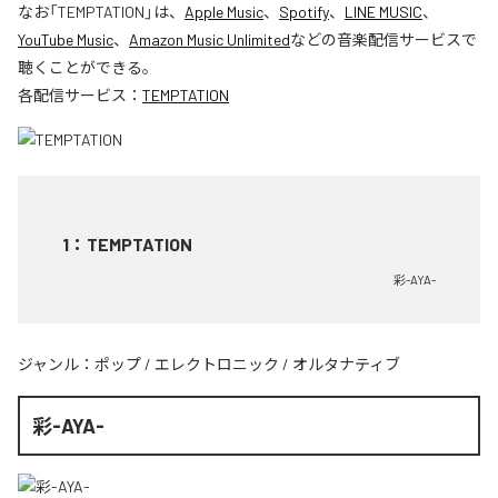
なお「
TEMPTATION
」は、
Apple Music
、
Spotify
、
LINE MUSIC
、
YouTube Music
、
Amazon Music Unlimited
などの音楽配信サービスで
聴くことができる。
各配信サービス：
TEMPTATION
1
：
TEMPTATION
彩-AYA-
ジャンル：
ポップ
/
エレクトロニック
/
オルタナティブ
彩-AYA-