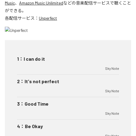
Music
、
Amazon Music Unlimited
などの音楽配信サービスで聴くこと
ができる。
各配信サービス：
Unperfect
1
：
I can do it
Sky Note
2
：
It's not perfect
Sky Note
3
：
Good Time
Sky Note
4
：
Be Okay
Sky Note