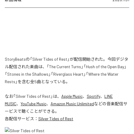
StoryBeatsの「Silver Tides of Rest」が配信開始された。今回デジタ
ル配信された楽曲は、「The Current Turns」「Hush of the Open Bay」
「Stones in the Shallows」「Riverglass Heart」「Where the Water
Rests」を含む全5曲となっている。
なお「
Silver Tides of Rest
」は、
Apple Music
、
Spotify
、
LINE
MUSIC
、
YouTube Music
、
Amazon Music Unlimited
などの音楽配信サ
ービスで聴くことができる。
各配信サービス：
Silver Tides of Rest