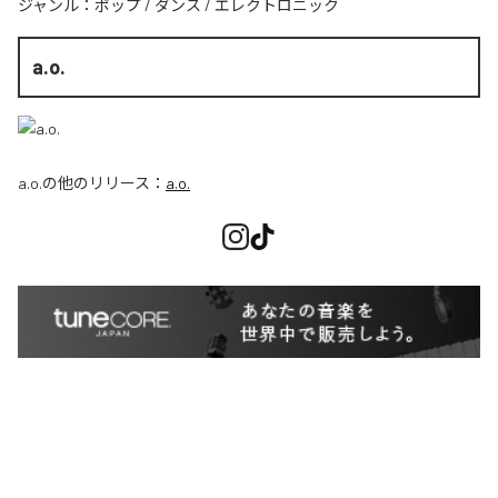
ジャンル：
ポップ
/
ダンス
/
エレクトロニック
a.o.
a.o.
の他のリリース：
a.o.