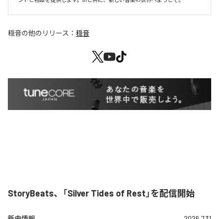
穏音
の他のリリース：
穏音
StoryBeats、「Silver Tides of Rest」を配信開始
新曲情報
2026.7.31