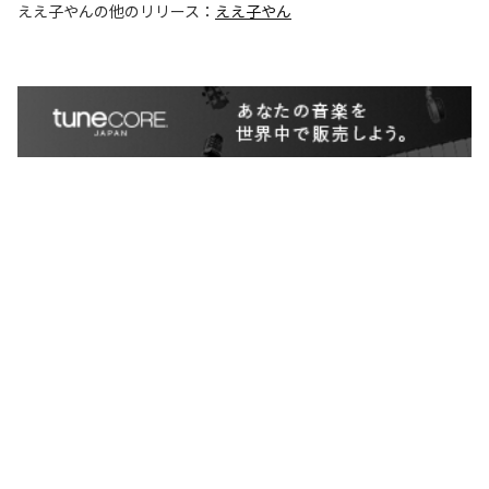
ええ子やん
の他のリリース：
ええ子やん