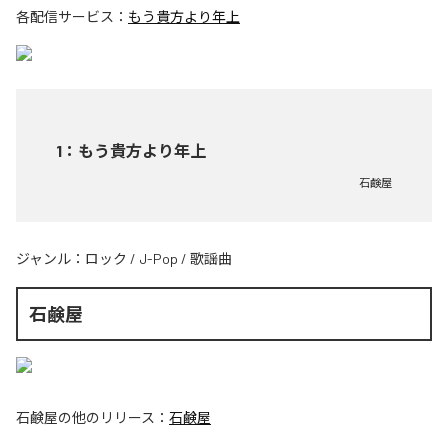
各配信サービス：
もう貴方より年上
1
：
もう貴方より年上
石鹸屋
ジャンル：
ロック
/
J-Pop
/
歌謡曲
石鹸屋
石鹸屋
の他のリリース：
石鹸屋