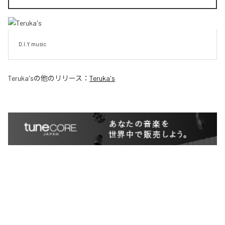
D.I.Y.music
Teruka's
の他のリリース：
Teruka's