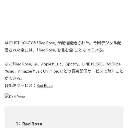
AUGUST HONEYの「Red Rose」が配信開始された。今回デジタル配
信された楽曲は、「Red Rose」を含む全1曲となっている。
なお「
Red Rose
」は、
Apple Music
、
Spotify
、
LINE MUSIC
、
YouTube
Music
、
Amazon Music Unlimited
などの音楽配信サービスで聴くこと
ができる。
各配信サービス：
Red Rose
1
：
Red Rose