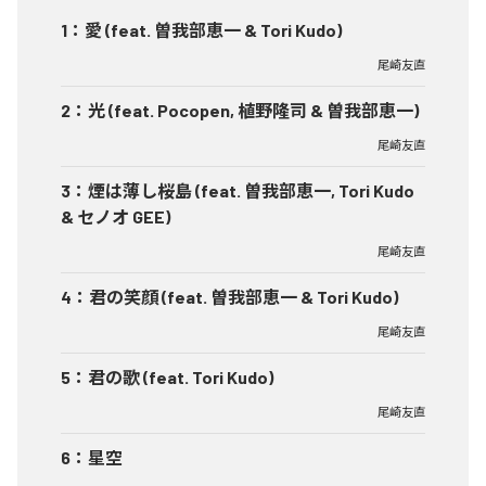
1
：
愛 (feat. 曽我部恵一 & Tori Kudo)
尾崎友直
2
：
光 (feat. Pocopen, 植野隆司 & 曽我部恵一)
尾崎友直
3
：
煙は薄し桜島 (feat. 曽我部恵一, Tori Kudo
& セノオ GEE)
尾崎友直
4
：
君の笑顔 (feat. 曽我部恵一 & Tori Kudo)
尾崎友直
5
：
君の歌 (feat. Tori Kudo)
尾崎友直
6
：
星空