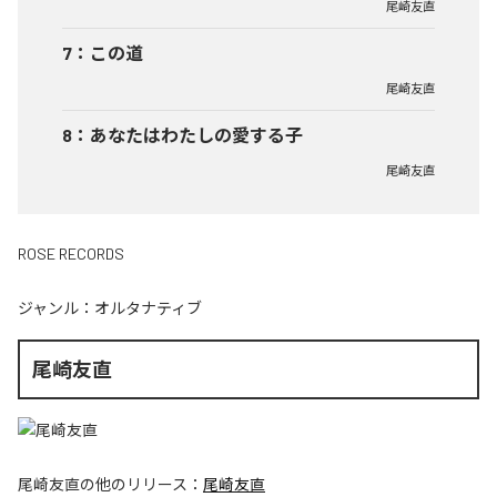
尾崎友直
7
：
この道
尾崎友直
8
：
あなたはわたしの愛する子
尾崎友直
ROSE RECORDS
ジャンル：
オルタナティブ
尾崎友直
尾崎友直
の他のリリース：
尾崎友直