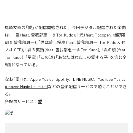
尾崎友直の「愛」が配信開始された。今回デジタル配信された楽曲
は、「愛 (feat. 曽我部恵一 & Tori Kudo)」「光 (feat. Pocopen, 植野隆
司 & 曽我部恵一)」「煙は薄し桜島 (feat. 曽我部恵一, Tori Kudo & セ
ノオ GEE)」「君の笑顔 (feat. 曽我部恵一 & Tori Kudo)」「君の歌 (feat.
Tori Kudo)」「星空」「この道」「あなたはわたしの愛する子」を含む全
8曲となっている。
なお「
愛
」は、
Apple Music
、
Spotify
、
LINE MUSIC
、
YouTube Music
、
Amazon Music Unlimited
などの音楽配信サービスで聴くことができ
る。
各配信サービス：
愛