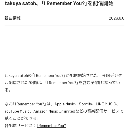
takuya satoh、「I Remember You?」を配信開始
新曲情報
2026.8.8
takuya satohの「I Remember You?」が配信開始された。今回デジタ
ル配信された楽曲は、「I Remember You?」を含む全1曲となってい
る。
なお「
I Remember You?
」は、
Apple Music
、
Spotify
、
LINE MUSIC
、
YouTube Music
、
Amazon Music Unlimited
などの音楽配信サービスで
聴くことができる。
各配信サービス：
I Remember You?