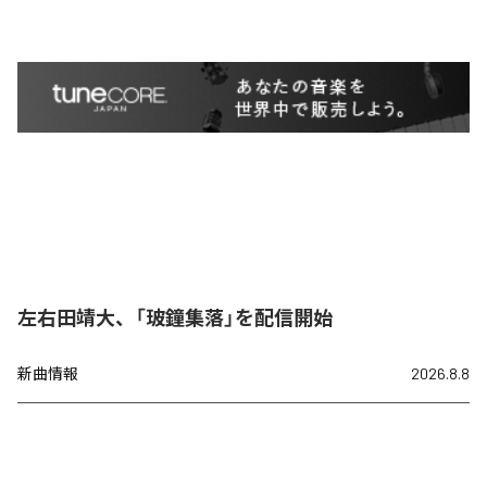
左右田靖大、「玻鐘集落」を配信開始
新曲情報
2026.8.8