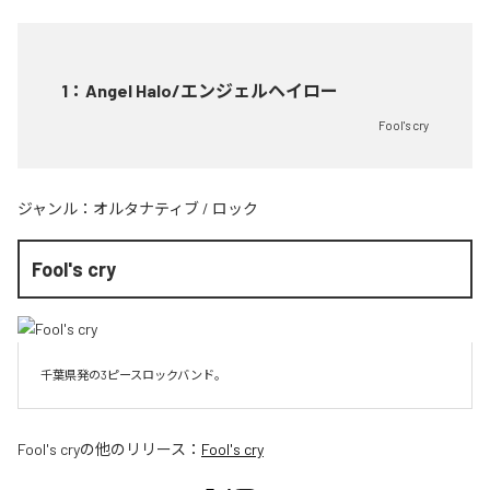
1
：
Angel Halo/エンジェルヘイロー
Fool's cry
ジャンル：
オルタナティブ
/
ロック
Fool's cry
千葉県発の3ピースロックバンド。
Fool's cry
の他のリリース：
Fool's cry