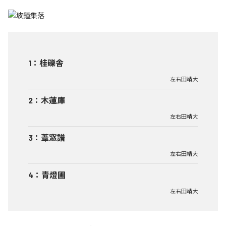
1
：
桂礫舎
左右田靖大
2
：
木蓮庫
左右田靖大
3
：
葦窓譜
左右田靖大
4
：
青燈圃
左右田靖大