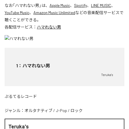
なお「
ハマれない男
」は、
Apple Music
、
Spotify
、
LINE MUSIC
、
YouTube Music
、
Amazon Music Unlimited
などの音楽配信サービスで
聴くことができる。
各配信サービス：
ハマれない男
1
：
ハマれない男
Teruka's
ぷるてるレコード
ジャンル：
オルタナティブ
/
J-Pop
/
ロック
Teruka's