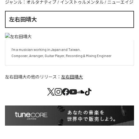
ジャンル：
オルタナティブ
/
インストゥルメンタル
/
ニューエイジ
左右田靖大
I'm a musician working in Japan and Taiwan.

Composer, Arranger, Guitar Player, Recording & Mixing Engineer
左右田靖大
の他のリリース：
左右田靖大