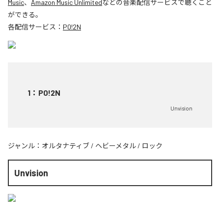
Music
、
Amazon Music Unlimited
などの音楽配信サービスで聴くこと
ができる。
各配信サービス：
P0!2N
1
：
P0!2N
Unvision
ジャンル：
オルタナティブ
/
ヘビーメタル
/
ロック
Unvision