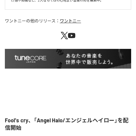
け感や抑揚など、2人ならではの心地よい音楽の形を模索中。
ワントニー
の他のリリース：
ワントニー
Fool's cry、「Angel Halo/エンジェルヘイロー」を配
信開始