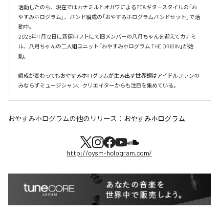
活動したのち、現在ではカナミルとオガワによるPC&ギタースタイルの「お
やすみホログラム」、バンド編成の「おやすみホログラムバンドセット」で活
動中。

2025年11月12日に新宿ロフトにて旧メンバーの八月ちゃんを迎えてカナミ
ル、八月ちゃんの二人組ユニット「おやすみホログラム THE ORIGIN」が始
動。

編成が変わってもおやすみホログラムが⽣み出す世界観はアイドルファンの
おやすみホログラム
の他のリリース：
おやすみホログラム
http://oysm-hologram.com/