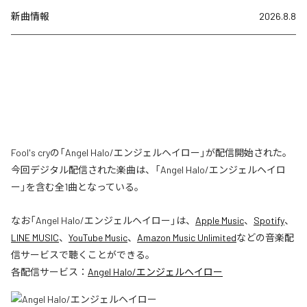
新曲情報
2026.8.8
Fool's cryの「Angel Halo/エンジェルヘイロー」が配信開始された。
今回デジタル配信された楽曲は、「Angel Halo/エンジェルヘイロ
ー」を含む全1曲となっている。
なお「
Angel Halo/エンジェルヘイロー
」は、
Apple Music
、
Spotify
、
LINE MUSIC
、
YouTube Music
、
Amazon Music Unlimited
などの音楽配
信サービスで聴くことができる。
各配信サービス：
Angel Halo/エンジェルヘイロー