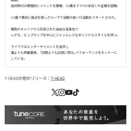
高校時代は積極的にイベントを開催、20歳までで100本近くの主催を経験。

22歳で横浜に拠点を移しグループで活動の後ソロ活動をスタートさせた。

異色のキャリアから形成された自由な音楽性で

レゲエ、ヒップホップを中心にジャンルレスなオリジナルスタイルを持つ。

ライブではエンターテイメントを追求し

誰よりも熱量重視、「記録よりも記憶に残る」パフォーマンスをモットーに
している。
T-HEAD
の他のリリース：
T-HEAD