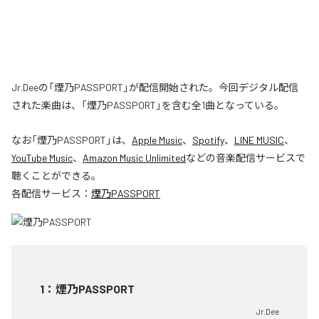
Jr.Deeの「煙乃PASSPORT」が配信開始された。今回デジタル配信
された楽曲は、「煙乃PASSPORT」を含む全1曲となっている。
なお「
煙乃PASSPORT
」は、
Apple Music
、
Spotify
、
LINE MUSIC
、
YouTube Music
、
Amazon Music Unlimited
などの音楽配信サービスで
聴くことができる。
各配信サービス：
煙乃PASSPORT
1
：
煙乃PASSPORT
Jr.Dee