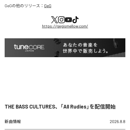
GeG
の他のリリース：
GeG
https://gegismellow.com/
THE BASS CULTURES、「All Rudies」を配信開始
新曲情報
2026.8.8