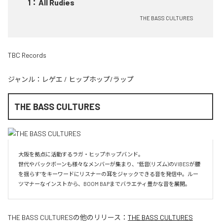
1
：
All Rudies
THE BASS CULTURES
TBC Records
ジャンル：
レゲエ
/
ヒップホップ/ラップ
THE BASS CULTURES
大阪を拠点に活動するラガ・ヒップホップバンド。

世代やバックボーンも様々なメンバーが集まり、”低音(リズム)のVIBESが腰
を揺らす”をキーワードにリスナーの耳をジャックできる音を発信中。ルー
ツマナーなインストから、BOOM BAPまでバラエティ豊かな音を展開。
THE BASS CULTURES
の他のリリース：
THE BASS CULTURES