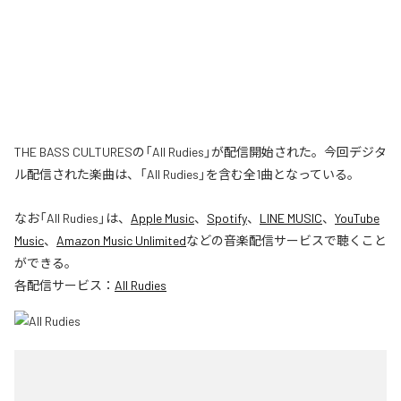
THE BASS CULTURESの「All Rudies」が配信開始された。今回デジタ
ル配信された楽曲は、「All Rudies」を含む全1曲となっている。
なお「
All Rudies
」は、
Apple Music
、
Spotify
、
LINE MUSIC
、
YouTube
Music
、
Amazon Music Unlimited
などの音楽配信サービスで聴くこと
ができる。
各配信サービス：
All Rudies