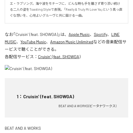
エ・ラブソング。海や波をモチーフに、どんな時も手を離さず寄り添い続け
る二人の姿をToasting Styleで表現。「Really & Truly Mi Love Ya」という真っ直
ぐな想いを、心地よいグルーヴと共に届ける一曲。
なお「
Cruisin' (feat. SHOWGA)
」は、
Apple Music
、
Spotify
、
LINE
MUSIC
、
YouTube Music
、
Amazon Music Unlimited
などの音楽配信サ
ービスで聴くことができる。
各配信サービス：
Cruisin' (feat. SHOWGA)
1
：
Cruisin' (feat. SHOWGA)
BEAT AND A WORKS(ビータナワークス)
BEAT AND A WORKS