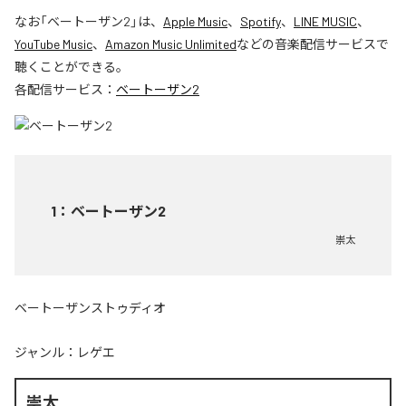
なお「
ベートーザン2
」は、
Apple Music
、
Spotify
、
LINE MUSIC
、
YouTube Music
、
Amazon Music Unlimited
などの音楽配信サービスで
聴くことができる。
各配信サービス：
ベートーザン2
1
：
ベートーザン2
崇太
ベートーザンストゥディオ
ジャンル：
レゲエ
崇太