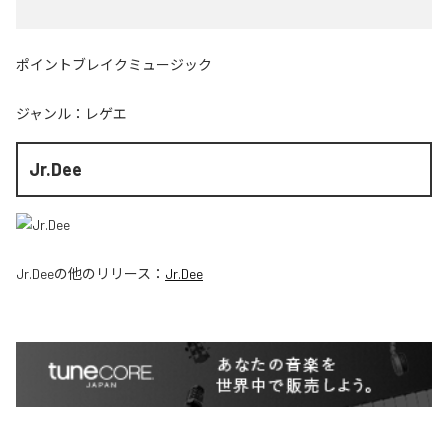
ポイントブレイクミュージック
ジャンル：
レゲエ
Jr.Dee
Jr.Dee
の他のリリース：
Jr.Dee