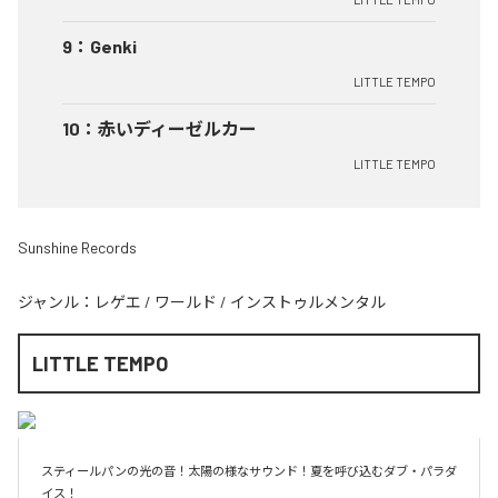
9
：
Genki
LITTLE TEMPO
10
：
赤いディーゼルカー
LITTLE TEMPO
Sunshine Records
ジャンル：
レゲエ
/
ワールド
/
インストゥルメンタル
LITTLE TEMPO
スティールパンの光の音！太陽の様なサウンド！夏を呼び込むダブ・パラダ
イス！
