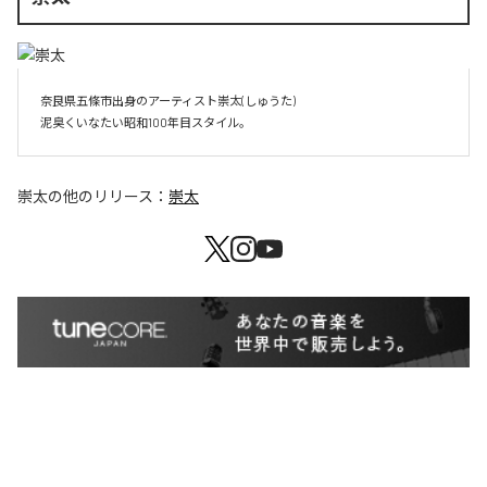
奈良県五條市出身のアーティスト崇太(しゅうた)

崇太
の他のリリース：
崇太