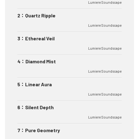
Lumiere Soundscape
2
：
Quartz Ripple
Lumiere Soundscape
3
：
Ethereal Veil
Lumiere Soundscape
4
：
Diamond Mist
Lumiere Soundscape
5
：
Linear Aura
Lumiere Soundscape
6
：
Silent Depth
Lumiere Soundscape
7
：
Pure Geometry