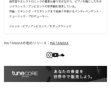
自然音やエレクトロニックの要素も織り交ぜながら、ピアノを軸にしたモダ
ンクラシック／アンビエントの世界観を探求している。

作曲・ミキシング・マスタリングまで自身で手掛けるインディペンデント・
ミュージック・プロデューサー。

ジャンル：ピアノアンビエント／モダンクラシック
MAI TANAKA
の他のリリース：
MAI TANAKA