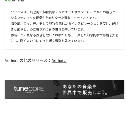
Aetheria は、幻想的で神秘的なアンビエントサウンドに、ケルトの響きと
シネマティックな音楽性を織り交ぜた音楽アーティストです。

海や風、星々、光、そして「時」の流れからインスピレーションを受け、静け
さと癒やし、心に寄り添う音の世界を紡いでいます。

作品ごとに異なる表現を取り入れながらも、一貫した幻想的な世界観を大切
にし、聴く人の心にそっと響く音楽を届けています。
Aetheria
の他のリリース：
Aetheria