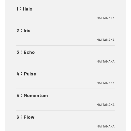
1
：
Halo
MAI TANAKA
2
：
Iris
MAI TANAKA
3
：
Echo
MAI TANAKA
4
：
Pulse
MAI TANAKA
5
：
Momentum
MAI TANAKA
6
：
Flow
MAI TANAKA