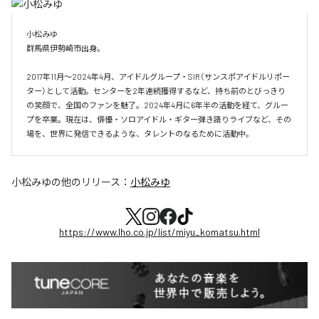
小松みゆ

群馬県伊勢崎市出身。

2017年11月〜2024年4月、アイドルグループ・SIR（サンスポアイドルリポー
ター）として活動。センターを2年連続獲得するなど、持ち前のとびっきり
の笑顔で、全国のファンを魅了。2024年4月に6年半の活動を経て、グルー
プを卒業。現在は、俳優・ソロアイドル・ギター弾き語りライブなど、その
場を、世界に発信できるような、タレントのなるために活動中。
小松みゆ
の他のリリース：
小松みゆ
https://www.lho.co.jp/list/miyu_komatsu.html