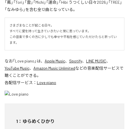
「蔦」「Tori」「雲」「Michi」「運命」「Hibi うつくしい日々2026」「TREE」
「なみゆら」を含む全12曲となっている。
さまざまなことが起こる日々。

すべてに愛を持って生きていきたいと常に思っています。

この音楽で多くの方に少しでも幸せや平和を感じていただけたらと祈ってい
ます。
なお「
Love piano
」は、
Apple Music
、
Spotify
、
LINE MUSIC
、
YouTube Music
、
Amazon Music Unlimited
などの音楽配信サービスで
聴くことができる。
各配信サービス：
Love piano
1
：
ゆらめくひかり