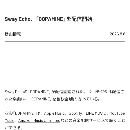
Sway Echo、「DOPAMINE」を配信開始
新曲情報
2026.8.8
Sway Echoの「DOPAMINE」が配信開始された。今回デジタル配信さ
れた楽曲は、「DOPAMINE」を含む全1曲となっている。
なお「
DOPAMINE
」は、
Apple Music
、
Spotify
、
LINE MUSIC
、
YouTube
Music
、
Amazon Music Unlimited
などの音楽配信サービスで聴くこと
ができる。