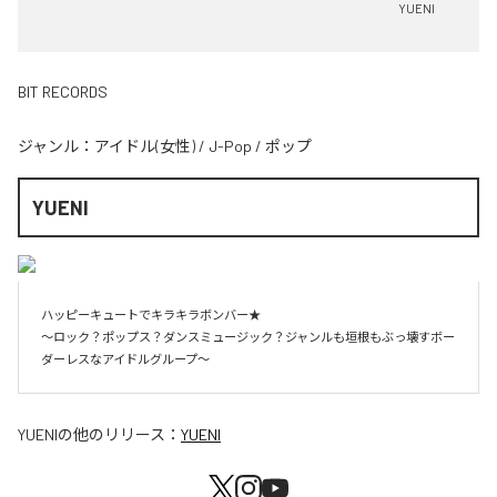
YUENI
BIT RECORDS
ジャンル：
アイドル(女性)
/
J-Pop
/
ポップ
YUENI
ハッピーキュートでキラキラボンバー★

～ロック？ポップス？ダンスミュージック？ジャンルも垣根もぶっ壊すボー
ダーレスなアイドルグループ～
YUENI
の他のリリース：
YUENI