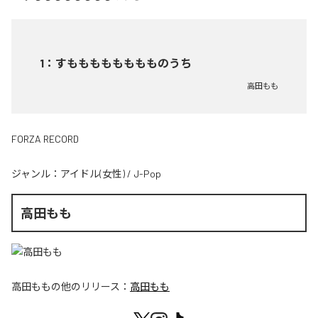
1
：
すもももももももものうち
高田もも
FORZA RECORD
ジャンル：
アイドル(女性)
/
J-Pop
高田もも
高田もも
の他のリリース：
高田もも