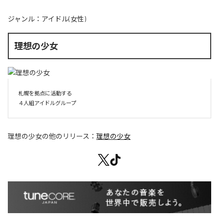
ジャンル：
アイドル(女性)
理想の少女
札幌を拠点に活動する

４人組アイドルグループ
理想の少女
の他のリリース：
理想の少女