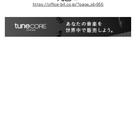
https://office-bit.co.jp/?page_id=955