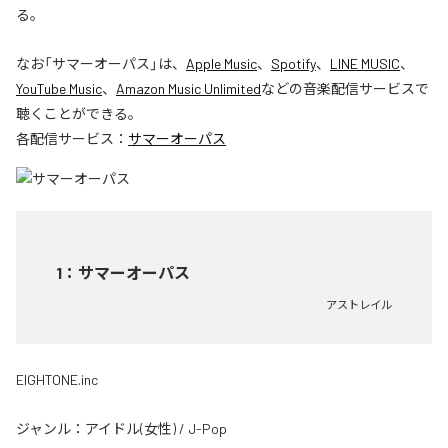
る。
なお「
サマーオーパス
」は、
Apple Music
、
Spotify
、
LINE MUSIC
、
YouTube Music
、
Amazon Music Unlimited
などの音楽配信サービスで
聴くことができる。
各配信サービス：
サマーオーパス
1
：
サマーオーパス
アストレイル
EIGHTONE.inc
ジャンル：
アイドル(女性)
/
J-Pop