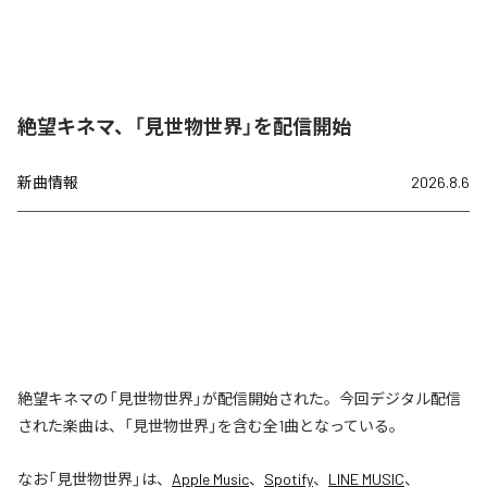
絶望キネマ、「見世物世界」を配信開始
新曲情報
2026.8.6
絶望キネマの「見世物世界」が配信開始された。今回デジタル配信
された楽曲は、「見世物世界」を含む全1曲となっている。
なお「
見世物世界
」は、
Apple Music
、
Spotify
、
LINE MUSIC
、