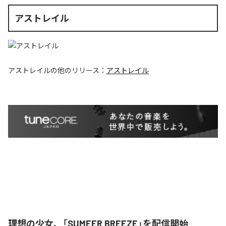
アストレイル
アストレイル
の他のリリース：
アストレイル
理想の少女、「SUMEER BREEZE」を配信開始