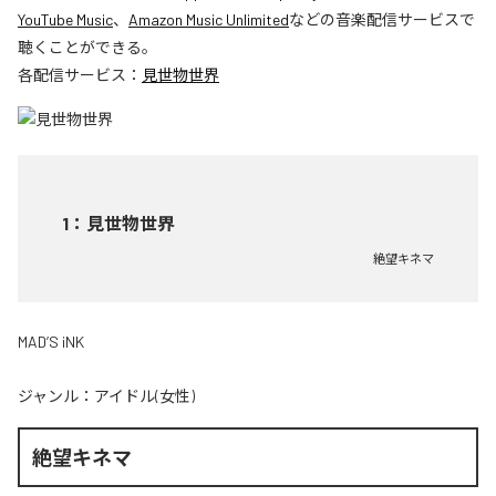
YouTube Music
、
Amazon Music Unlimited
などの音楽配信サービスで
聴くことができる。
各配信サービス：
見世物世界
1
：
見世物世界
絶望キネマ
MAD’S iNK
ジャンル：
アイドル(女性)
絶望キネマ