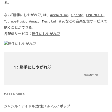
る。
なお「
勝手にしやがれ♡
」は、
Apple Music
、
Spotify
、
LINE MUSIC
、
YouTube Music
、
Amazon Music Unlimited
などの音楽配信サービスで
聴くことができる。
各配信サービス：
勝手にしやがれ♡
1
：
勝手にしやがれ♡
SWANTICK
MAIDEN VIBES
ジャンル：
アイドル(女性)
/
J-Pop
/
ポップ