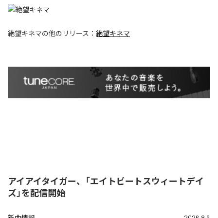
絶望キネマ
の他のリリース：
絶望キネマ
アイアイタイガー、「エイトビートスウィートデイ
ズ」を配信開始
新曲情報
2026.8.6