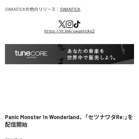
SWANTICK
の他のリリース：
SWANTICK
https://lit.link/swanticks2
Panic Monster !n Wonderland、「セツナワタRe:」を
配信開始