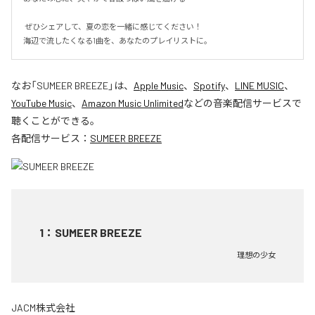
 ぜひシェアして、夏の恋を一緒に感じてください！

海辺で流したくなる1曲を、あなたのプレイリストに。
なお「
SUMEER BREEZE
」は、
Apple Music
、
Spotify
、
LINE MUSIC
、
YouTube Music
、
Amazon Music Unlimited
などの音楽配信サービスで
聴くことができる。
各配信サービス：
SUMEER BREEZE
1
：
SUMEER BREEZE
理想の少女
JACM株式会社