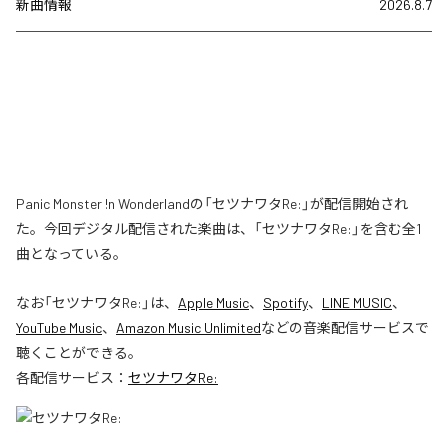
新曲情報
2026.8.7
Panic Monster !n Wonderlandの「セツナワタRe:」が配信開始され
た。今回デジタル配信された楽曲は、「セツナワタRe:」を含む全1
曲となっている。
なお「
セツナワタRe:
」は、
Apple Music
、
Spotify
、
LINE MUSIC
、
YouTube Music
、
Amazon Music Unlimited
などの音楽配信サービスで
聴くことができる。
各配信サービス：
セツナワタRe: