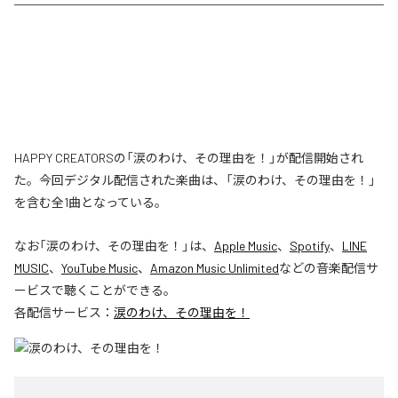
HAPPY CREATORSの「涙のわけ、その理由を！」が配信開始され
た。今回デジタル配信された楽曲は、「涙のわけ、その理由を！」
を含む全1曲となっている。
なお「
涙のわけ、その理由を！
」は、
Apple Music
、
Spotify
、
LINE
MUSIC
、
YouTube Music
、
Amazon Music Unlimited
などの音楽配信サ
ービスで聴くことができる。
各配信サービス：
涙のわけ、その理由を！