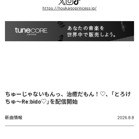
https://houkagoprincess.jp/
ちゅーじゃないもんっ、治癒だもん！♡、「とろけ
ちゅ〜Re:bido♡」を配信開始
新曲情報
2026.8.8