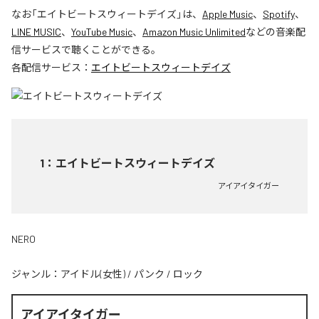
なお「
エイトビートスウィートデイズ
」は、
Apple Music
、
Spotify
、
LINE MUSIC
、
YouTube Music
、
Amazon Music Unlimited
などの音楽配
信サービスで聴くことができる。
各配信サービス：
エイトビートスウィートデイズ
1
：
エイトビートスウィートデイズ
アイアイタイガー
NERO
ジャンル：
アイドル(女性)
/
パンク
/
ロック
アイアイタイガー