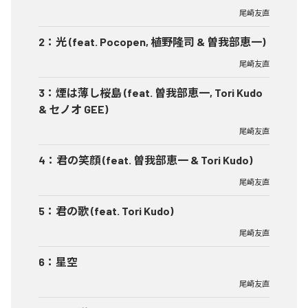
尾崎友直
2
：
光 (feat. Pocopen, 植野隆司 & 曽我部恵一)
尾崎友直
3
：
煙は薄し桜島 (feat. 曽我部恵一, Tori Kudo
& セノオ GEE)
尾崎友直
4
：
君の笑顔 (feat. 曽我部恵一 & Tori Kudo)
尾崎友直
5
：
君の歌 (feat. Tori Kudo)
尾崎友直
6
：
星空
尾崎友直