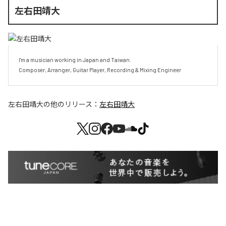
左右田靖大
I'm a musician working in Japan and Taiwan.

Composer, Arranger, Guitar Player, Recording & Mixing Engineer
左右田靖大
の他のリリース：
左右田靖大