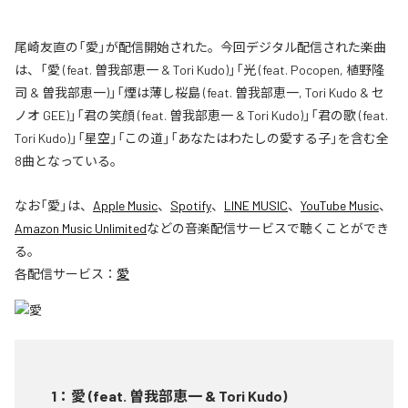
尾崎友直の「愛」が配信開始された。今回デジタル配信された楽曲
は、「愛 (feat. 曽我部恵一 & Tori Kudo)」「光 (feat. Pocopen, 植野隆
司 & 曽我部恵一)」「煙は薄し桜島 (feat. 曽我部恵一, Tori Kudo & セ
ノオ GEE)」「君の笑顔 (feat. 曽我部恵一 & Tori Kudo)」「君の歌 (feat.
Tori Kudo)」「星空」「この道」「あなたはわたしの愛する子」を含む全
8曲となっている。
なお「
愛
」は、
Apple Music
、
Spotify
、
LINE MUSIC
、
YouTube Music
、
Amazon Music Unlimited
などの音楽配信サービスで聴くことができ
る。
各配信サービス：
愛
1
：
愛 (feat. 曽我部恵一 & Tori Kudo)