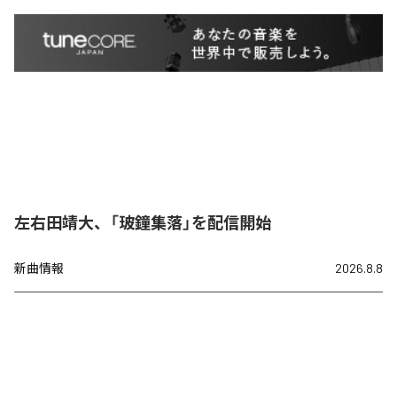
左右田靖大、「玻鐘集落」を配信開始
新曲情報
2026.8.8