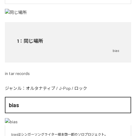
1
：
同じ場所
bias
in tar records
ジャンル：
オルタナティブ
/
J-Pop
/
ロック
bias
biasはシンガーソングライター根本啓一郎のソロプロジェクト。
