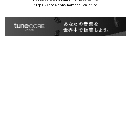
https://note.com/nemoto_keiichiro