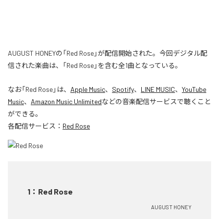
AUGUST HONEYの「Red Rose」が配信開始された。今回デジタル配
信された楽曲は、「Red Rose」を含む全1曲となっている。
なお「
Red Rose
」は、
Apple Music
、
Spotify
、
LINE MUSIC
、
YouTube
Music
、
Amazon Music Unlimited
などの音楽配信サービスで聴くこと
ができる。
各配信サービス：
Red Rose
1
：
Red Rose
AUGUST HONEY