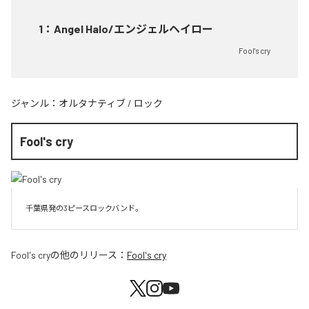
1
：
Angel Halo/エンジェルヘイロー
Fool's cry
ジャンル：
オルタナティブ
/
ロック
Fool's cry
千葉県発の3ピースロックバンド。
Fool's cry
の他のリリース：
Fool's cry