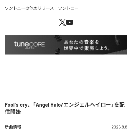
ワントニー
の他のリリース：
ワントニー
Fool's cry、「Angel Halo/エンジェルヘイロー」を配
信開始
新曲情報
2026.8.8