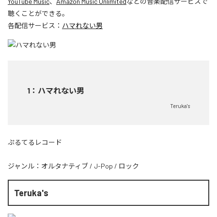
YouTube Music
、
Amazon Music Unlimited
などの音楽配信サービスで
聴くことができる。
各配信サービス：
ハマれない男
1
：
ハマれない男
Teruka's
ぷるてるレコード
ジャンル：
オルタナティブ
/
J-Pop
/
ロック
Teruka's