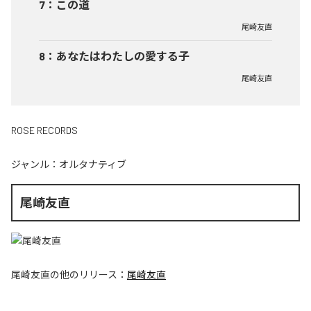
7
：
この道
尾崎友直
8
：
あなたはわたしの愛する子
尾崎友直
ROSE RECORDS
ジャンル：
オルタナティブ
尾崎友直
尾崎友直
の他のリリース：
尾崎友直