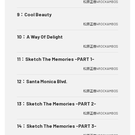
松原正樹4ROCKAMBOS
9
：
Cool Beauty
松原正樹4ROCKAMBOS
10
：
A Way Of Delight
松原正樹4ROCKAMBOS
11
：
Sketch The Memories -PART 1-
松原正樹4ROCKAMBOS
12
：
Santa Monica Blvd.
松原正樹4ROCKAMBOS
13
：
Sketch The Memories -PART 2-
松原正樹4ROCKAMBOS
14
：
Sketch The Memories -PART 3-