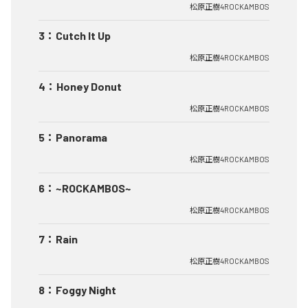
松原正樹4ROCKAMBOS
3
：
Cutch It Up
松原正樹4ROCKAMBOS
4
：
Honey Donut
松原正樹4ROCKAMBOS
5
：
Panorama
松原正樹4ROCKAMBOS
6
：
~ROCKAMBOS~
松原正樹4ROCKAMBOS
7
：
Rain
松原正樹4ROCKAMBOS
8
：
Foggy Night