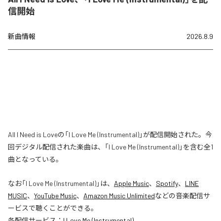
信開始
新曲情報
2026.8.9
All I Need is Loveの「I Love Me (Instrumental)」が配信開始された。今
回デジタル配信された楽曲は、「I Love Me (Instrumental)」を含む全1
曲となっている。
なお「
I Love Me (Instrumental)
」は、
Apple Music
、
Spotify
、
LINE
MUSIC
、
YouTube Music
、
Amazon Music Unlimited
などの音楽配信サ
ービスで聴くことができる。
各配信サービス：
I Love Me (Instrumental)