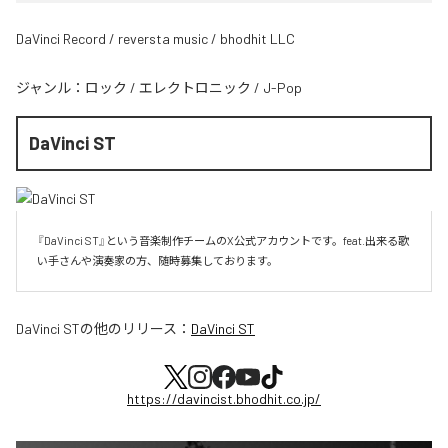
DaVinci Record / reversta music / bhodhit LLC
ジャンル：
ロック
/
エレクトロニック
/
J-Pop
DaVinci ST
『DaVinci ST』という音楽制作チームのX公式アカウントです。feat.出来る歌
い手さんや演奏家の方、随時募集しております。
DaVinci ST
の他のリリース：
DaVinci ST
https://davincist.bhodhit.co.jp/