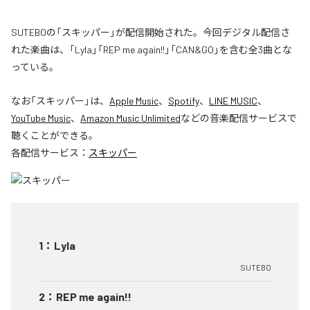
SUTEBOの「スキッパー」が配信開始された。今回デジタル配信さ
れた楽曲は、「Lyla」「REP me again!!」「CAN&GO」を含む全3曲とな
っている。
なお「
スキッパー
」は、
Apple Music
、
Spotify
、
LINE MUSIC
、
YouTube Music
、
Amazon Music Unlimited
などの音楽配信サービスで
聴くことができる。
各配信サービス：
スキッパー
1
：
Lyla
SUTEBO
2
：
REP me again!!