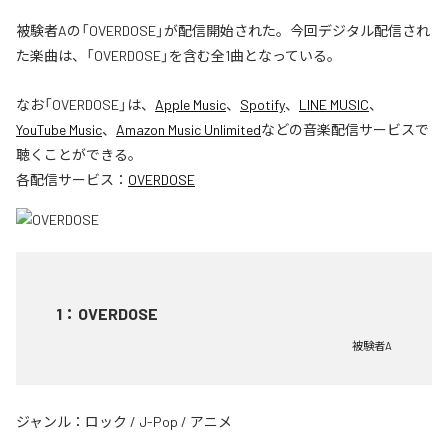
被験者Aの「OVERDOSE」が配信開始された。今回デジタル配信され
た楽曲は、「OVERDOSE」を含む全1曲となっている。
なお「
OVERDOSE
」は、
Apple Music
、
Spotify
、
LINE MUSIC
、
YouTube Music
、
Amazon Music Unlimited
などの音楽配信サービスで
聴くことができる。
各配信サービス：
OVERDOSE
1
：
OVERDOSE
被験者A
ジャンル：
ロック
/
J-Pop
/
アニメ