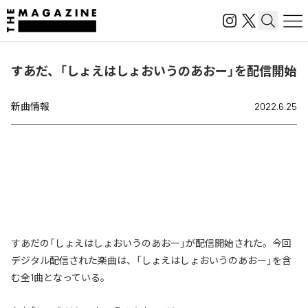
すあだ、「しょえはしょおいうのあおー」を配信開始
新曲情報
2022.6.25
すあだの「しょえはしょおいうのあおー」が配信開始された。今回
デジタル配信された楽曲は、「しょえはしょおいうのあおー」を含
む全1曲となっている。