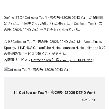
DaVinci STの「Coffee or Tea？~恋の味~ (2026 DEMO Ver.)」が配信開
始された。今回デジタル配信された楽曲は、「Coffee or Tea？~恋
の味~ (2026 DEMO Ver.)」を含む全1曲となっている。
なお「
Coffee or Tea？~恋の味~ (2026 DEMO Ver.)
」は、
Apple Music
、
Spotify
、
LINE MUSIC
、
YouTube Music
、
Amazon Music Unlimited
など
の音楽配信サービスで聴くことができる。
各配信サービス：
Coffee or Tea？~恋の味~ (2026 DEMO Ver.)
1
：
Coffee or Tea？~恋の味~ (2026 DEMO Ver.)
DaVinci ST