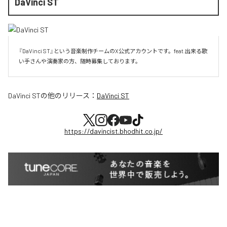
DaVinci ST
『DaVinci ST』という音楽制作チームのX公式アカウントです。feat.出来る歌
い手さんや演奏家の方、随時募集しております。
DaVinci ST
の他のリリース：
DaVinci ST
https://davincist.bhodhit.co.jp/