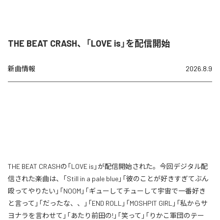
THE BEAT CRASH、「LOVE is」を配信開始
新曲情報
2026.8.9
THE BEAT CRASHの「LOVE is」が配信開始された。今回デジタル配
信された楽曲は、「Still in a pale blue」「彼のことが好きすぎてぶん
殴ってやりたい」「NOOM」「ギューしてチューして宇宙で一番好き
と言って」「だったな、、」「END ROLL」「MOSHPIT GIRL」「私からサ
ヨナラを言わせて」「あたり前田の!」「笑って」「りかこ軍団のテー