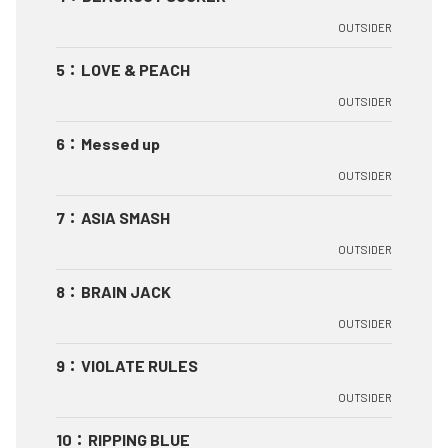
OUTSIDER
5
：
LOVE & PEACH
OUTSIDER
6
：
Messed up
OUTSIDER
7
：
ASIA SMASH
OUTSIDER
8
：
BRAIN JACK
OUTSIDER
9
：
VIOLATE RULES
OUTSIDER
10
：
RIPPING BLUE