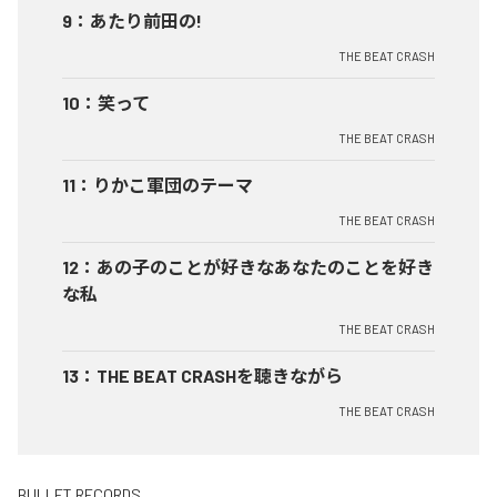
9
：
あたり前田の!
THE BEAT CRASH
10
：
笑って
THE BEAT CRASH
11
：
りかこ軍団のテーマ
THE BEAT CRASH
12
：
あの子のことが好きなあなたのことを好き
な私
THE BEAT CRASH
13
：
THE BEAT CRASHを聴きながら
THE BEAT CRASH
BULLET RECORDS