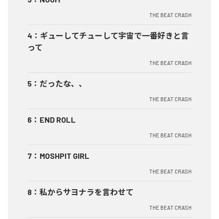
THE BEAT CRASH
4
：
ギューしてチューして宇宙で一番好きと言
って
THE BEAT CRASH
5
：
だったな、、
THE BEAT CRASH
6
：
END ROLL
THE BEAT CRASH
7
：
MOSHPIT GIRL
THE BEAT CRASH
8
：
私からサヨナラを言わせて
THE BEAT CRASH