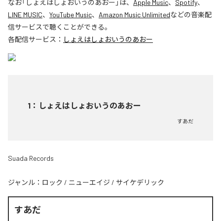
なお「
しょえはしょおいうのあおー
」は、
Apple Music
、
Spotify
、
LINE MUSIC
、
YouTube Music
、
Amazon Music Unlimited
などの音楽配
信サービスで聴くことができる。
各配信サービス：
しょえはしょおいうのあおー
1
：
しょえはしょおいうのあおー
すあだ
Suada Records
ジャンル：
ロック
/
ニューエイジ
/
サイケデリック
すあだ