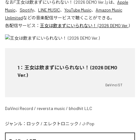
なお「
王女は飲まずにいられない！ (2026 DEMO Ver.)
」は、
Apple
Music
、
Spotify
、
LINE MUSIC
、
YouTube Music
、
Amazon Music
Unlimited
などの音楽配信サービスで聴くことができる。
各配信サービス：
王女は飲まずにいられない！ (2026 DEMO Ver.)
1
：
王女は飲まずにいられない！ (2026 DEMO
Ver.)
DaVinci ST
DaVinci Record / reversta music / bhodhit LLC
ジャンル：
ロック
/
エレクトロニック
/
J-Pop