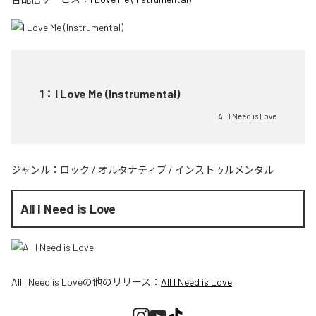
1
：
I Love Me (Instrumental)
All I Need is Love
ジャンル：
ロック
/
オルタナティブ
/
インストゥルメンタル
All I Need is Love
All I Need is Love
の他のリリース：
All I Need is Love