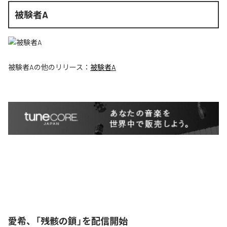
被験者A
被験者A
の他のリリース：
被験者A
愛希、「残骸の鎖」を配信開始