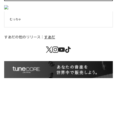
むっちゃ
すあだ
の他のリリース：
すあだ