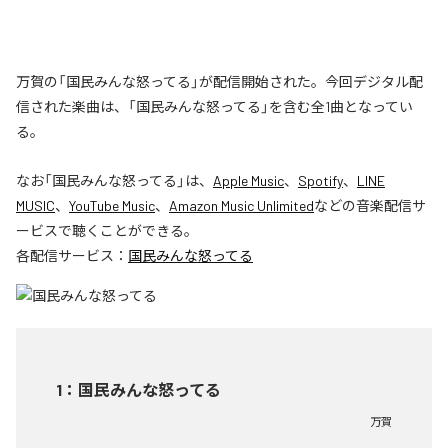
万賀の「国民みんな怒ってる」が配信開始された。今回デジタル配
信された楽曲は、「国民みんな怒ってる」を含む全1曲となってい
る。
なお「
国民みんな怒ってる
」は、
Apple Music
、
Spotify
、
LINE
MUSIC
、
YouTube Music
、
Amazon Music Unlimited
などの音楽配信サ
ービスで聴くことができる。
各配信サービス：
国民みんな怒ってる
1
：
国民みんな怒ってる
万賀