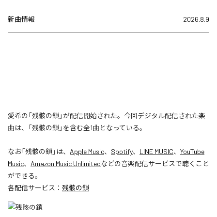
新曲情報
2026.8.9
愛希の「残骸の鎖」が配信開始された。今回デジタル配信された楽
曲は、「残骸の鎖」を含む全1曲となっている。
なお「
残骸の鎖
」は、
Apple Music
、
Spotify
、
LINE MUSIC
、
YouTube
Music
、
Amazon Music Unlimited
などの音楽配信サービスで聴くこと
ができる。
各配信サービス：
残骸の鎖