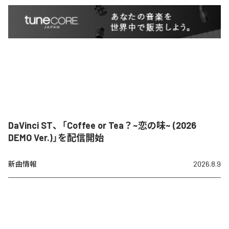
DaVinci ST、「Coffee or Tea？~恋の味~ (2026
DEMO Ver.)」を配信開始
新曲情報
2026.8.9