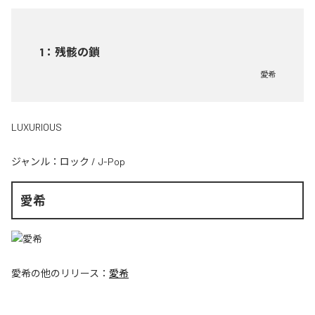
1
：
残骸の鎖
愛希
LUXURIOUS
ジャンル：
ロック
/
J-Pop
愛希
愛希
の他のリリース：
愛希