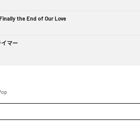
 Finally the End of Our Love
ライマー
Pop