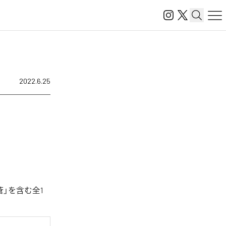
2022.6.25
蒼」を含む全1