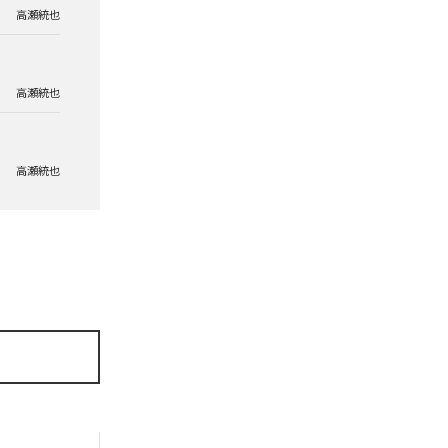
高瀬統也
高瀬統也
高瀬統也