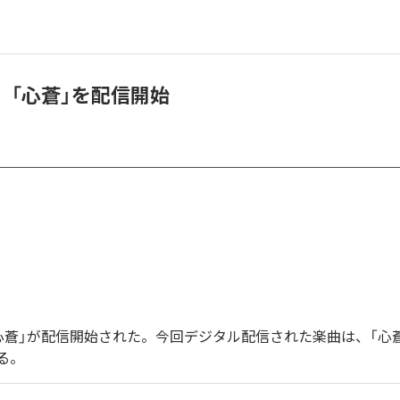
A.、「心蒼」を配信開始
の「心蒼」が配信開始された。今回デジタル配信された楽曲は、「心
る。