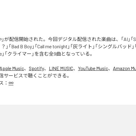
」が配信開始された。今回デジタル配信された楽曲は、「AI」「Say yo
「Bad B Boy」「Call me tonight」「灰ライト」「シングルバッド」「It’s 
ur Love」「クライマー」を含む全9曲となっている。
Apple Music
、
Spotify
、
LINE MUSIC
、
YouTube Music
、
Amazon Mus
信サービスで聴くことができる。
ス：
∞