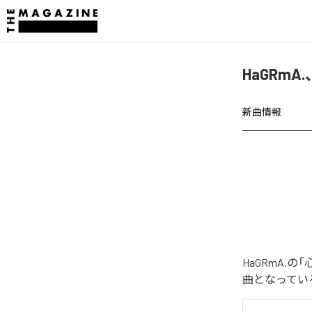
HaGRm
新曲情報
HaGRmA.
曲となってい