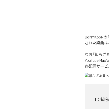
DoNYKoo
された楽曲は
なお「
知らざあ
YouTube Music
各配信サービ
1
：
知ら