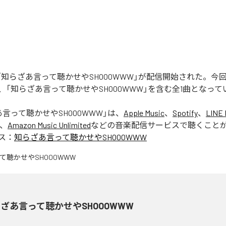
Rの「知らざあ言って聴かせやSHOOOWWW」が配信開始された。
、「知らざあ言って聴かせやSHOOOWWW」を含む全1曲となって
言って聴かせやSHOOOWWW
」は、
Apple Music
、
Spotify
、
LINE 
、
Amazon Music Unlimited
などの音楽配信サービスで聴くこと
ス：
知らざあ言って聴かせやSHOOOWWW
ざあ言って聴かせやSHOOOWWW