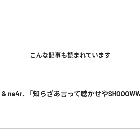
こんな記事も読まれています
oR & ne4r、「知らざあ言って聴かせやSHOOOW