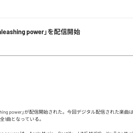
nleashing power」を配信開始
leashing power」が配信開始された。今回デジタル配信された楽曲は、「u
含む全1曲となっている。