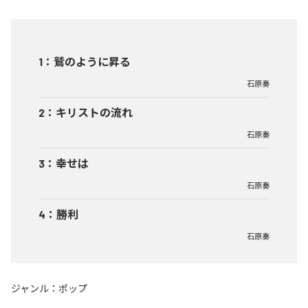
1
：
鷲のように昇る
石原奏
2
：
キリストの流れ
石原奏
3
：
幸せは
石原奏
4
：
勝利
石原奏
ジャンル：
ポップ