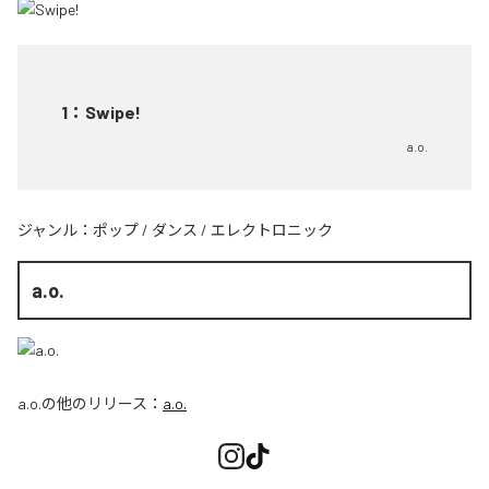
1
：
Swipe!
a.o.
ジャンル：
ポップ
/
ダンス
/
エレクトロニック
a.o.
a.o.
の他のリリース：
a.o.