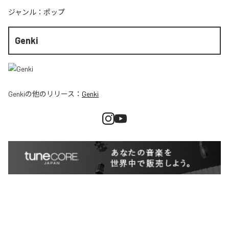
ジャンル：
ポップ
Genki
Genki
の他のリリース：
Genki