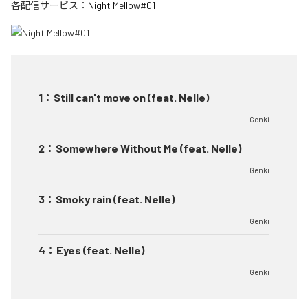
各配信サービス：
Night Mellow#01
1
：
Still can't move on (feat. Nelle)
Genki
2
：
Somewhere Without Me (feat. Nelle)
Genki
3
：
Smoky rain (feat. Nelle)
Genki
4
：
Eyes (feat. Nelle)
Genki