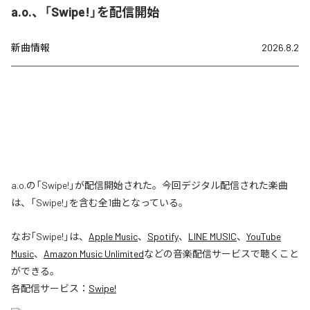
a.o.、「Swipe!」を配信開始
新曲情報
2026.8.2
a.o.の「Swipe!」が配信開始された。今回デジタル配信された楽曲
は、「Swipe!」を含む全1曲となっている。
なお「
Swipe!
」は、
Apple Music
、
Spotify
、
LINE MUSIC
、
YouTube
Music
、
Amazon Music Unlimited
などの音楽配信サービスで聴くこと
ができる。
各配信サービス：
Swipe!