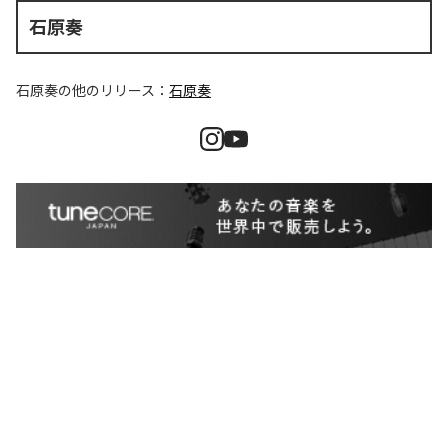
石原奏
石原奏
の他のリリース：
石原奏