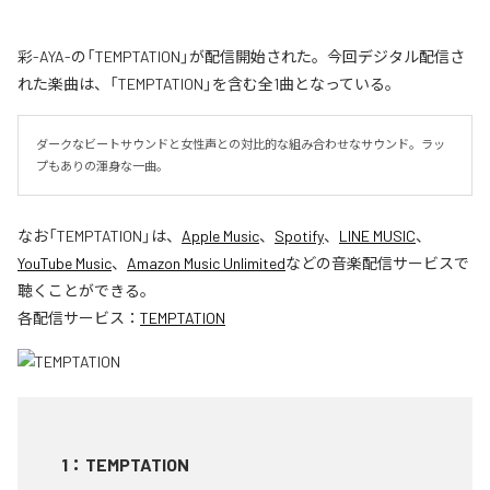
彩-AYA-の「TEMPTATION」が配信開始された。今回デジタル配信さ
れた楽曲は、「TEMPTATION」を含む全1曲となっている。
ダークなビートサウンドと女性声との対比的な組み合わせなサウンド。ラッ
プもありの渾身な一曲。
なお「
TEMPTATION
」は、
Apple Music
、
Spotify
、
LINE MUSIC
、
YouTube Music
、
Amazon Music Unlimited
などの音楽配信サービスで
聴くことができる。
各配信サービス：
TEMPTATION
1
：
TEMPTATION