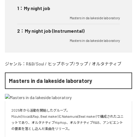
1
：
My night job
Masters in da lakeside laboratory
2
：
My night job (Instrumental)
Masters in da lakeside laboratory
ジャンル：
R&B/Soul
/
ヒップホップ/ラップ
/
オルタナティブ
Masters in da lakeside laboratory
2025年から活動を開始したグループ。

Mizuki(Vocal&Rap, Beat maker)とNakamura(Beat maker)で構成されたユニ
ットであり、オルタナティブHipHop、オルタナティブR&B、アンビエント