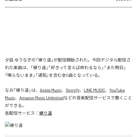
夕凪 ゆうなぎの「帰り道」が配信開始された。今回デジタル配信さ
れた楽曲は、「帰り道」「好きって言えば終わるなら」「また明日」
「鳴らないまま」「通知」を含む全5曲となっている。
なお「
帰り道
」は、
Apple Music
、
Spotify
、
LINE MUSIC
、
YouTube
Music
、
Amazon Music Unlimited
などの音楽配信サービスで聴くこと
ができる。
各配信サービス：
帰り道