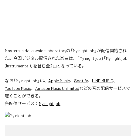
Masters in da lakeside laboratoryの「My night job」が配信開始され
た。今回デジタル配信された楽曲は、「My night job」「My night job
(Instrumental)」を含む全2曲となっている。
なお「
My night job
」は、
Apple Music
、
Spotify
、
LINE MUSIC
、
YouTube Music
、
Amazon Music Unlimited
などの音楽配信サービスで
聴くことができる。
各配信サービス：
My night job