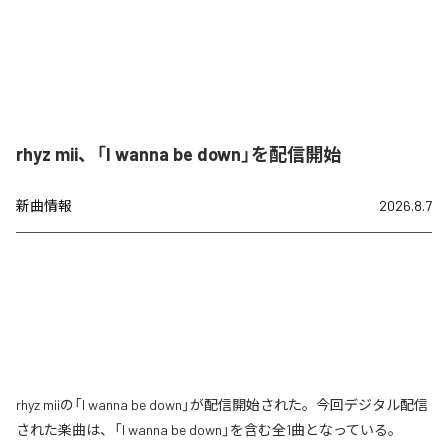
rhyz mii、「I wanna be down」を配信開始
新曲情報
2026.8.7
rhyz miiの「I wanna be down」が配信開始された。今回デジタル配信
された楽曲は、「I wanna be down」を含む全1曲となっている。