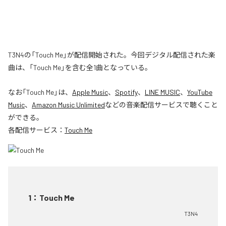
T3N4の「Touch Me」が配信開始された。今回デジタル配信された楽
曲は、「Touch Me」を含む全1曲となっている。
なお「
Touch Me
」は、
Apple Music
、
Spotify
、
LINE MUSIC
、
YouTube
Music
、
Amazon Music Unlimited
などの音楽配信サービスで聴くこと
ができる。
各配信サービス：
Touch Me
1
：
Touch Me
T3N4