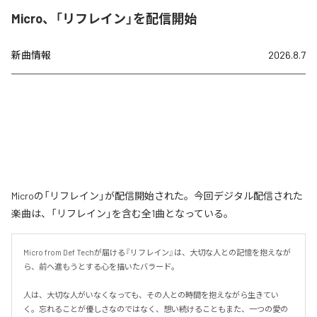
Micro、「リフレイン」を配信開始
新曲情報
2026.8.7
Microの「リフレイン」が配信開始された。今回デジタル配信された
楽曲は、「リフレイン」を含む全1曲となっている。
Micro from Def Techが届ける『リフレイン』は、大切な人との記憶を抱えなが
ら、前へ進もうとする心を描いたバラード。

人は、大切な人がいなくなっても、その人との時間を抱えながら生きてい
く。忘れることが優しさなのではなく、想い続けることもまた、一つの愛の