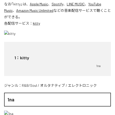
なお「
kitty
」は、
Apple Music
、
Spotify
、
LINE MUSIC
、
YouTube
Music
、
Amazon Music Unlimited
などの音楽配信サービスで聴くこと
ができる。
各配信サービス：
kitty
1
：
kitty
1na
ジャンル：
R&B/Soul
/
オルタナティブ
/
エレクトロニック
1na