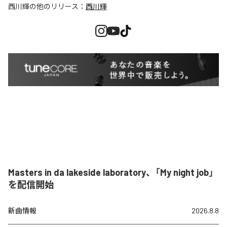
西川輝
の他のリリース：
西川輝
Masters in da lakeside laboratory、「My night job」
を配信開始
新曲情報
2026.8.8