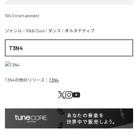
104 Entertainment
ジャンル：
R&B/Soul
/
ダンス
/
オルタナティブ
T3N4
T3N4
の他のリリース：
T3N4