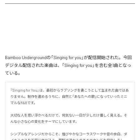
Bamboo Undergroundの「Singing for you」が配信開始された。今回
デジタル配信された楽曲は、「Singing for you」を含む全1曲となっ
ている。
『Singing for You』は、最初からラブソングを書こうとして生まれた曲ではあ
りません。制作を進めるうちに、自然と「あなたへの歌」になっていったミニ
マルなR&Bです。

大切な人を思い浮かべるだけで、何気ない一日が少しだけ優しく見える。そ
んな小さな心の変化をテーマにしています。

シンプルなアレンジだからこそ、煌びやかなコーラスワークや音の余白、ダ