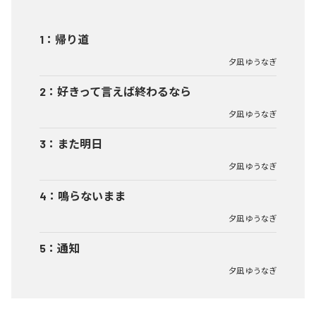
1
：
帰り道
夕凪 ゆうなぎ
2
：
好きって言えば終わるなら
夕凪 ゆうなぎ
3
：
また明日
夕凪 ゆうなぎ
4
：
鳴らないまま
夕凪 ゆうなぎ
5
：
通知
夕凪 ゆうなぎ