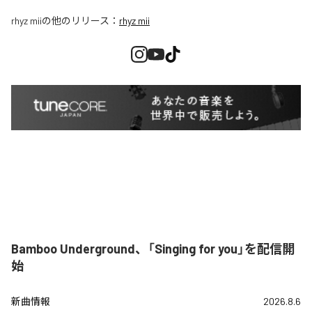
rhyz mii
の他のリリース：
rhyz mii
Bamboo Underground、「Singing for you」を配信開
始
新曲情報
2026.8.6