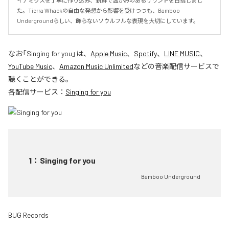
イナミクスを丁寧に作り込み、新鮮で温かみのあるサウンドを目指しまし
た。Tierra Whackの自由な発想から影響を受けつつも、Bamboo 
Undergroundらしい、飾らないソウルフルな表現を大切にしています。
なお「
Singing for you
」は、
Apple Music
、
Spotify
、
LINE MUSIC
、
YouTube Music
、
Amazon Music Unlimited
などの音楽配信サービスで
聴くことができる。
各配信サービス：
Singing for you
1
：
Singing for you
Bamboo Underground
BUG Records