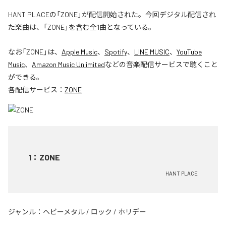
HANT PLACEの「ZONE」が配信開始された。今回デジタル配信され
た楽曲は、「ZONE」を含む全1曲となっている。
なお「
ZONE
」は、
Apple Music
、
Spotify
、
LINE MUSIC
、
YouTube
Music
、
Amazon Music Unlimited
などの音楽配信サービスで聴くこと
ができる。
各配信サービス：
ZONE
1
：
ZONE
HANT PLACE
ジャンル：
ヘビーメタル
/
ロック
/
ホリデー