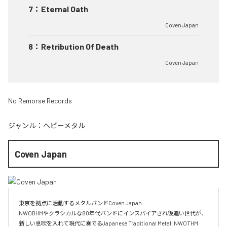
7
：
Eternal Oath
Coven Japan
8
：
Retribution Of Death
Coven Japan
No Remorse Records
ジャンル：
ヘビーメタル
Coven Japan
東京を拠点に活動するメタルバンドCoven Japan

NWOBHMやクラシカルな80年代バンドにインスパイアされ後追い世代が、
新しい息吹を入れて現代に奏でるJapanese Traditional Metal! NWOTHM 