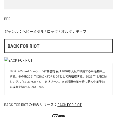
BFR
ジャンル：
ヘビーメタル
/
ロック
/
オルタナティブ
BACK FOR RIOT
NYやLAのHard Coreシーンに影響を受け2010年大阪で結成するが活動中止
する。その後2021年にBACK FOR RIOTとして再結成する。2023年12月に1st
シングル「BACK FOR RIOT」をリリース。ある程度の年を経て新人中年手前
の攻撃力溢れるHard Core。
BACK FOR RIOT
の他のリリース：
BACK FOR RIOT