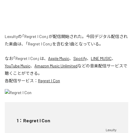
Lexultyの「Regret I Con」が配信開始された。今回デジタル配信され
た楽曲は、「Regret I Con」を含む全1曲となっている。
なお「
Regret I Con
」は、
Apple Music
、
Spotify
、
LINE MUSIC
、
YouTube Music
、
Amazon Music Unlimited
などの音楽配信サービスで
聴くことができる。
各配信サービス：
Regret I Con
1
：
Regret I Con
Lexulty