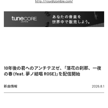
http://roughzombie.com/
10年後の君へのアンチテヱゼ、「落花の刹那、一夜
の春 (feat. 夢ノ結唱 ROSE)」を配信開始
新曲情報
2026.8.1