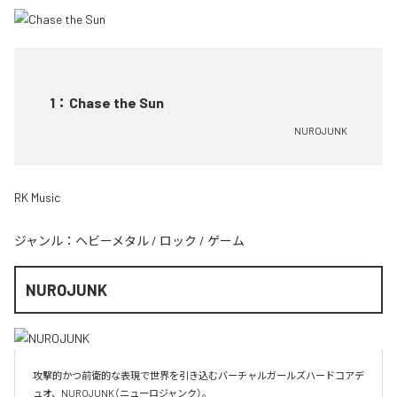
1
：
Chase the Sun
NUROJUNK
RK Music
ジャンル：
ヘビーメタル
/
ロック
/
ゲーム
NUROJUNK
攻撃的かつ前衛的な表現で世界を引き込むバーチャルガールズハードコアデ
ュオ、NUROJUNK（ニューロジャンク）。
