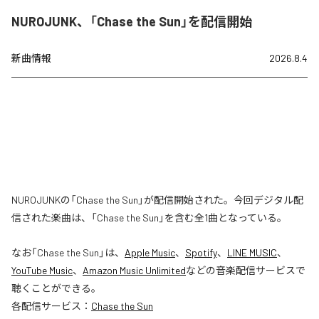
NUROJUNK、「Chase the Sun」を配信開始
新曲情報
2026.8.4
NUROJUNKの「Chase the Sun」が配信開始された。今回デジタル配
信された楽曲は、「Chase the Sun」を含む全1曲となっている。
なお「
Chase the Sun
」は、
Apple Music
、
Spotify
、
LINE MUSIC
、
YouTube Music
、
Amazon Music Unlimited
などの音楽配信サービスで
聴くことができる。
各配信サービス：
Chase the Sun