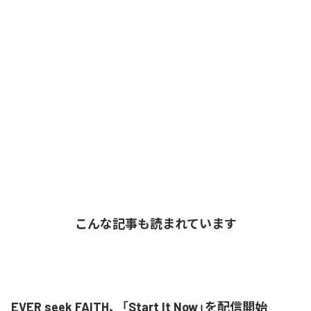
こんな記事も読まれています
EVER seek FAITH、「Start It Now」を配信開始