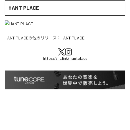
HANT PLACE
HANT PLACE
の他のリリース：
HANT PLACE
https://lit.link/hantplace