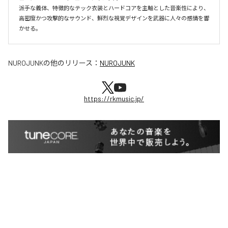
派手な義体、特徴的なテック衣装とハードコアを主軸とした音楽性により、
高密度かつ攻撃的なサウンド、鮮烈な視覚デザインを武器に人々の感情を響
かせる。
NUROJUNK
の他のリリース：
NUROJUNK
https://rkmusic.jp/