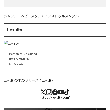
ジャンル：
ヘビーメタル
/
インストゥルメンタル
Lexulty
Mechanical Core Band

from Fukushima

Since 2020
Lexulty
の他のリリース：
Lexulty
https://lexulty.com/