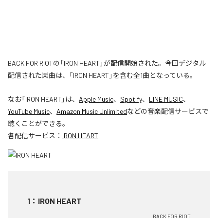
BACK FOR RIOTの「IRON HEART」が配信開始された。今回デジタル
配信された楽曲は、「IRON HEART」を含む全1曲となっている。
なお「
IRON HEART
」は、
Apple Music
、
Spotify
、
LINE MUSIC
、
YouTube Music
、
Amazon Music Unlimited
などの音楽配信サービスで
聴くことができる。
各配信サービス：
IRON HEART
1
：
IRON HEART
BACK FOR RIOT