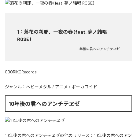
1
：
落花の刹那、一夜の春 (feat. 夢ノ結唱
ROSE)
10年後の君へのアンチテヱゼ
ODORIKORecords
ジャンル：
ヘビーメタル
/
アニメ
/
ボーカロイド
10年後の君へのアンチテヱゼ
10年後の君へのアンチテヱゼ
の他のリリース：
10年後の君へのアン