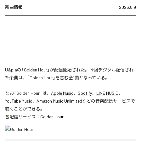
新曲情報
2026.8.9
U&piaの「Golden Hour」が配信開始された。今回デジタル配信され
た楽曲は、「Golden Hour」を含む全1曲となっている。
なお「
Golden Hour
」は、
Apple Music
、
Spotify
、
LINE MUSIC
、
YouTube Music
、
Amazon Music Unlimited
などの音楽配信サービスで
聴くことができる。
各配信サービス：
Golden Hour