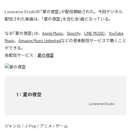
Lunaverse Studioの「夏の夜空」が配信開始された。今回デジタル
配信された楽曲は、「夏の夜空」を含む全1曲となっている。
なお「
夏の夜空
」は、
Apple Music
、
Spotify
、
LINE MUSIC
、
YouTube
Music
、
Amazon Music Unlimited
などの音楽配信サービスで聴くこと
ができる。
各配信サービス：
夏の夜空
1
：
夏の夜空
Lunaverse Studio
ジャンル：
J-Pop
/
アニメ
/
ゲーム