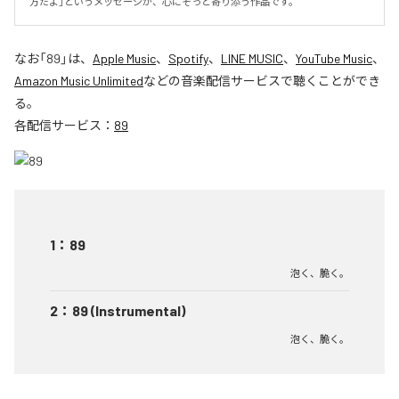
方だよ」というメッセージが、心にそっと寄り添う作品です。
なお「
89
」は、
Apple Music
、
Spotify
、
LINE MUSIC
、
YouTube Music
、
Amazon Music Unlimited
などの音楽配信サービスで聴くことができ
る。
各配信サービス：
89
1
：
89
泡く、脆く。
2
：
89 (Instrumental)
泡く、脆く。