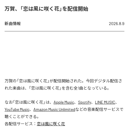
万賀、「恋は風に咲く花」を配信開始
新曲情報
2026.8.9
万賀の「恋は風に咲く花」が配信開始された。今回デジタル配信さ
れた楽曲は、「恋は風に咲く花」を含む全1曲となっている。
なお「
恋は風に咲く花
」は、
Apple Music
、
Spotify
、
LINE MUSIC
、
YouTube Music
、
Amazon Music Unlimited
などの音楽配信サービスで
聴くことができる。
各配信サービス：
恋は風に咲く花