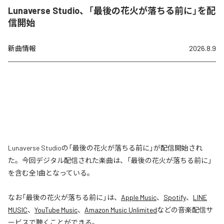
Lunaverse Studio、「最後の花火が落ちる前に」を配
信開始
新曲情報
2026.8.9
Lunaverse Studioの「最後の花火が落ちる前に」が配信開始され
た。今回デジタル配信された楽曲は、「最後の花火が落ちる前に」
を含む全1曲となっている。
なお「
最後の花火が落ちる前に
」は、
Apple Music
、
Spotify
、
LINE
MUSIC
、
YouTube Music
、
Amazon Music Unlimited
などの音楽配信サ
ービスで聴くことができる。