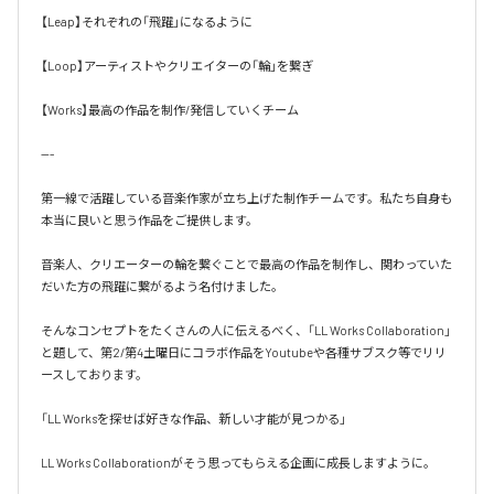
【Leap】それぞれの「飛躍」になるように

【Loop】アーティストやクリエイターの「輪」を繋ぎ

【Works】最高の作品を制作/発信していくチーム

---

第一線で活躍している音楽作家が立ち上げた制作チームです。私たち自身も
本当に良いと思う作品をご提供します。

音楽人、クリエーターの輪を繋ぐことで最高の作品を制作し、関わっていた
だいた方の飛躍に繋がるよう名付けました。

そんなコンセプトをたくさんの人に伝えるべく、「LL Works Collaboration」
と題して、第2/第4土曜日にコラボ作品をYoutubeや各種サブスク等でリリ
ースしております。

「LL Worksを探せば好きな作品、新しい才能が見つかる」

LL Works Collaborationがそう思ってもらえる企画に成長しますように。
