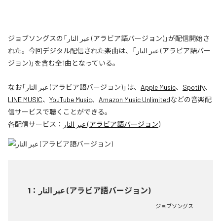
ジョブソングスの「عبر النار (アラビア語バージョン)」が配信開始さ
れた。今回デジタル配信された楽曲は、「عبر النار (アラビア語バー
ジョン)」を含む全1曲となっている。
なお「
عبر النار (アラビア語バージョン)
」は、
Apple Music
、
Spotify
、
LINE MUSIC
、
YouTube Music
、
Amazon Music Unlimited
などの音楽配
信サービスで聴くことができる。
各配信サービス：
عبر النار (アラビア語バージョン)
1
：
عبر النار (アラビア語バージョン)
ジョブソングス