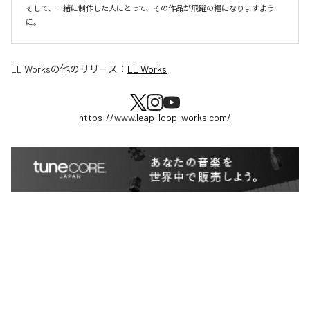
そして、一緒に制作した人にとって、その作品が飛躍の糧になりますよう
に。
LL Works
の他のリリース：
LL Works
https://www.leap-loop-works.com/