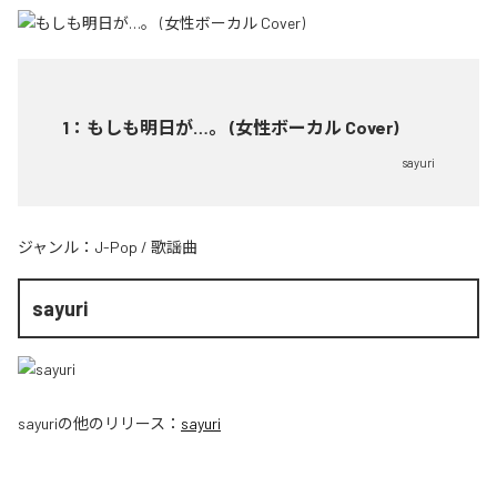
1
：
もしも明日が…。 (女性ボーカル Cover)
sayuri
ジャンル：
J-Pop
/
歌謡曲
sayuri
sayuri
の他のリリース：
sayuri