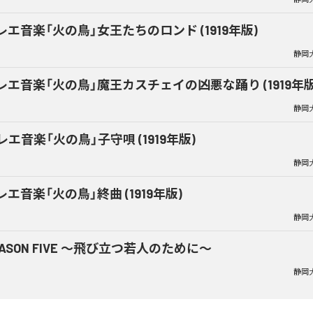
レエ音楽「火の鳥」女王たちのロンド (1919年版)
静岡
レエ音楽「火の鳥」魔王カスチェイの凶悪な踊り (1919年版
静岡
レエ音楽「火の鳥」子守唄 (1919年版)
静岡
レエ音楽「火の鳥」終曲 (1919年版)
静岡
EASON FIVE ～飛び立つ若人のために～
静岡