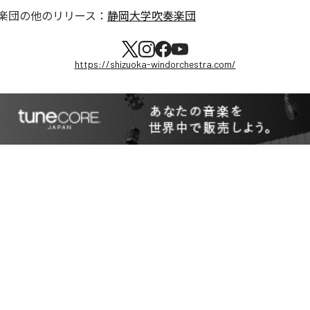
楽団
の他のリリース：
静岡大学吹奏楽団
https://shizuoka-windorchestra.com/