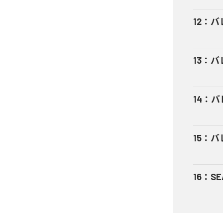
12
：
バ
13
：
バ
14
：
バ
15
：
バ
16
：
S