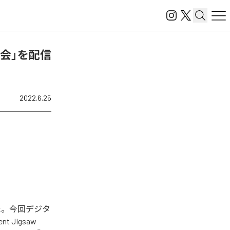
会」を配信
2022.6.25
た。今回デジタ
nt JIgsaw