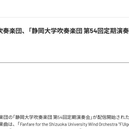
吹奏楽団、「静岡大学吹奏楽団 第54回定期演奏
楽団の「静岡大学吹奏楽団 第54回定期演奏会」が配信開始され
anfare for the Shizuoka University Wind Orchestra "FUlge