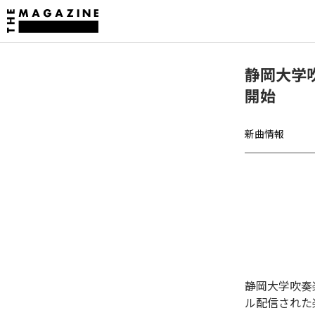
静岡大学
開始
新曲情報
静岡大学吹奏
ル配信された楽曲は、「F