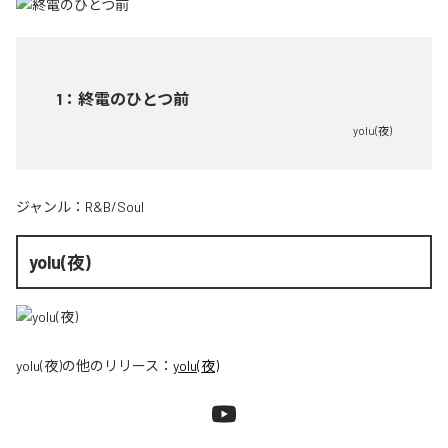
1
：
終電のひとつ前
yolu(夜)
ジャンル：
R&B/Soul
yolu(夜)
yolu(夜)
の他のリリース：
yolu(夜)