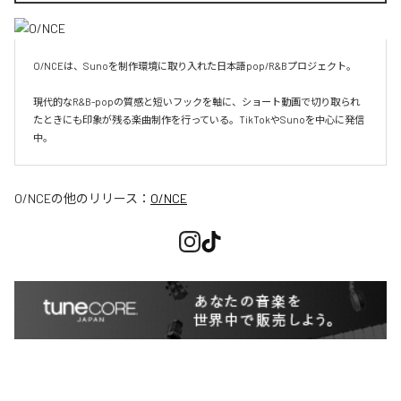
O/NCEは、Sunoを制作環境に取り入れた日本語pop/R&Bプロジェクト。

現代的なR&B-popの質感と短いフックを軸に、ショート動画で切り取られ
たときにも印象が残る楽曲制作を行っている。TikTokやSunoを中心に発信
O/NCE
の他のリリース：
O/NCE