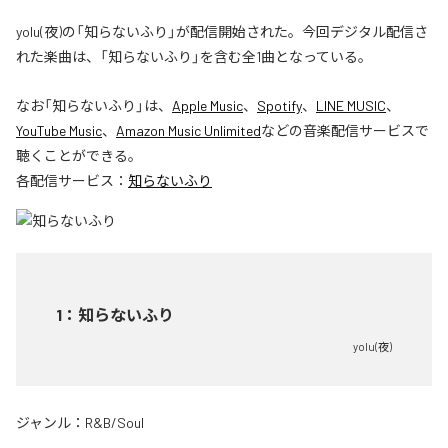
yolu(夜)の「知らないふり」が配信開始された。今回デジタル配信さ
れた楽曲は、「知らないふり」を含む全1曲となっている。
なお「
知らないふり
」は、
Apple Music
、
Spotify
、
LINE MUSIC
、
YouTube Music
、
Amazon Music Unlimited
などの音楽配信サービスで
聴くことができる。
各配信サービス：
知らないふり
1
：
知らないふり
yolu(夜)
ジャンル：
R&B/Soul