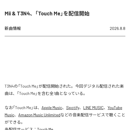
Mii & T3N4、「Touch Me」を配信開始
新曲情報
2026.8.8
T3N4の「Touch Me」が配信開始された。今回デジタル配信された楽
曲は、「Touch Me」を含む全1曲となっている。
なお「
Touch Me
」は、
Apple Music
、
Spotify
、
LINE MUSIC
、
YouTube
Music
、
Amazon Music Unlimited
などの音楽配信サービスで聴くこと
ができる。
各配信サービス：
Touch Me