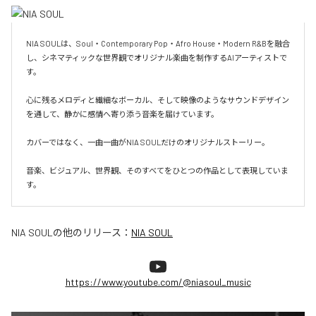
NIA SOULは、Soul・Contemporary Pop・Afro House・Modern R&Bを融合
し、シネマティックな世界観でオリジナル楽曲を制作するAIアーティストで
す。

心に残るメロディと繊細なボーカル、そして映像のようなサウンドデザイン
を通して、静かに感情へ寄り添う音楽を届けています。

カバーではなく、一曲一曲がNIA SOULだけのオリジナルストーリー。

音楽、ビジュアル、世界観、そのすべてをひとつの作品として表現していま
す。
NIA SOUL
の他のリリース：
NIA SOUL
https://www.youtube.com/@niasoul_music