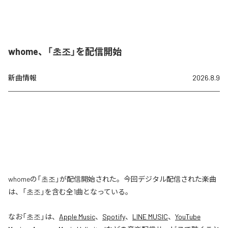
whome、「초조」を配信開始
新曲情報
2026.8.9
whomeの「초조」が配信開始された。今回デジタル配信された楽曲
は、「초조」を含む全1曲となっている。
なお「
초조
」は、
Apple Music
、
Spotify
、
LINE MUSIC
、
YouTube