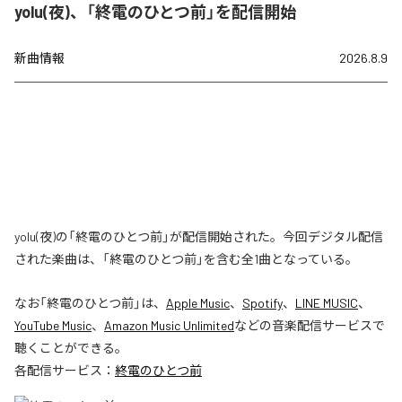
yolu(夜)、「終電のひとつ前」を配信開始
新曲情報
2026.8.9
yolu(夜)の「終電のひとつ前」が配信開始された。今回デジタル配信
された楽曲は、「終電のひとつ前」を含む全1曲となっている。
なお「
終電のひとつ前
」は、
Apple Music
、
Spotify
、
LINE MUSIC
、
YouTube Music
、
Amazon Music Unlimited
などの音楽配信サービスで
聴くことができる。
各配信サービス：
終電のひとつ前