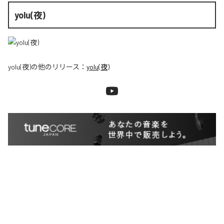
yolu(夜)
yolu(夜)
の他のリリース：
yolu(夜)