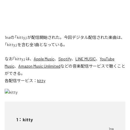
1naの「kitty」が配信開始された。今回デジタル配信された楽曲は、
「kitty」を含む全1曲となっている。
なお「
kitty
」は、
Apple Music
、
Spotify
、
LINE MUSIC
、
YouTube
Music
、
Amazon Music Unlimited
などの音楽配信サービスで聴くこと
ができる。
各配信サービス：
kitty
1
：
kitty
1na