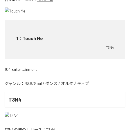
1
：
Touch Me
T3N4
104 Entertainment
ジャンル：
R&B/Soul
/
ダンス
/
オルタナティブ
T3N4
T3N4
の他のリリース：
T3N4