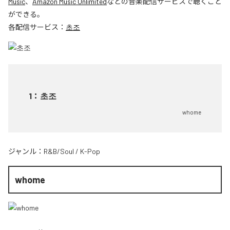
Music
、
Amazon Music Unlimited
などの音楽配信サービスで聴くこと
ができる。
各配信サービス：
초조
1
：
초조
whome
ジャンル：
R&B/Soul
/
K-Pop
whome