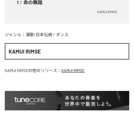
1
：
命の舞踏
KAMUI RIMSE
ジャンル：
演歌/日本伝統
/
ダンス
KAMUI RIMSE
KAMUI RIMSE
の他のリリース：
KAMUI RIMSE