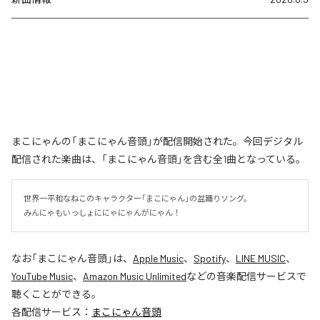
まこにゃんの「まこにゃん音頭」が配信開始された。今回デジタル
配信された楽曲は、「まこにゃん音頭」を含む全1曲となっている。
世界一平和なねこのキャラクター「まこにゃん」の盆踊りソング。

みんにゃもいっしょににゃにゃんがにゃん！
なお「
まこにゃん音頭
」は、
Apple Music
、
Spotify
、
LINE MUSIC
、
YouTube Music
、
Amazon Music Unlimited
などの音楽配信サービスで
聴くことができる。
各配信サービス：
まこにゃん音頭