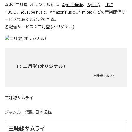
なお「
二月堂 (オリジナル)
」は、
Apple Music
、
Spotify
、
LINE
MUSIC
、
YouTube Music
、
Amazon Music Unlimited
などの音楽配信サ
ービスで聴くことができる。
各配信サービス：
二月堂 (オリジナル)
1
：
二月堂 (オリジナル)
三味線サムライ
三味線サムライ
ジャンル：
演歌/日本伝統
三味線サムライ