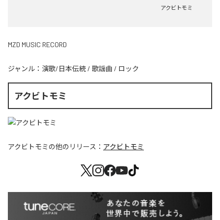
アクビトモミ
MZD MUSIC RECORD
ジャンル：
演歌/日本伝統
/
歌謡曲
/
ロック
アクビトモミ
アクビトモミ
の他のリリース：
アクビトモミ