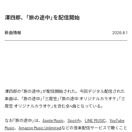
澤四郎、「旅の途中」を配信開始
新曲情報
2026.8.1
澤四郎の「旅の途中」が配信開始された。今回デジタル配信された
楽曲は、「旅の途中」「三度笠」「旅の途中 オリジナルカラオケ」「三
度笠 オリジナルカラオケ」を含む全4曲となっている。
なお「
旅の途中
」は、
Apple Music
、
Spotify
、
LINE MUSIC
、
YouTube
Music
、
Amazon Music Unlimited
などの音楽配信サービスで聴くこと