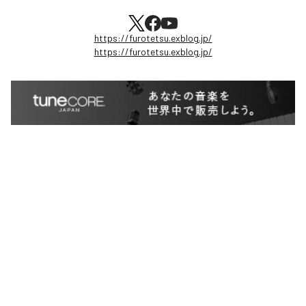
https://furotetsu.exblog.jp/
https://furotetsu.exblog.jp/