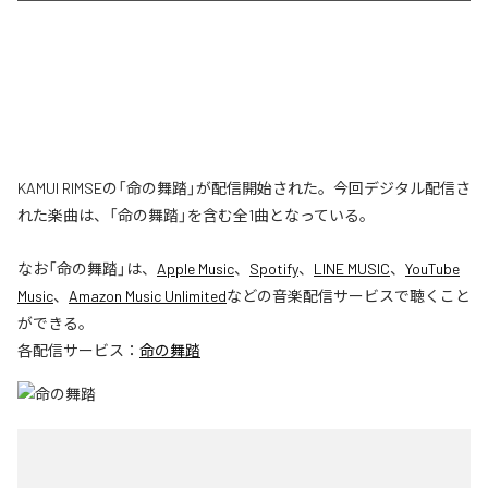
KAMUI RIMSEの「命の舞踏」が配信開始された。今回デジタル配信さ
れた楽曲は、「命の舞踏」を含む全1曲となっている。
なお「
命の舞踏
」は、
Apple Music
、
Spotify
、
LINE MUSIC
、
YouTube
Music
、
Amazon Music Unlimited
などの音楽配信サービスで聴くこと
ができる。
各配信サービス：
命の舞踏