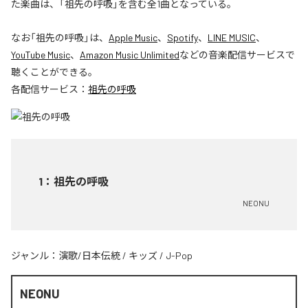
た楽曲は、「祖先の呼吸」を含む全1曲となっている。
なお「
祖先の呼吸
」は、
Apple Music
、
Spotify
、
LINE MUSIC
、
YouTube Music
、
Amazon Music Unlimited
などの音楽配信サービスで
聴くことができる。
各配信サービス：
祖先の呼吸
1
：
祖先の呼吸
NEONU
ジャンル：
演歌/日本伝統
/
キッズ
/
J-Pop
NEONU