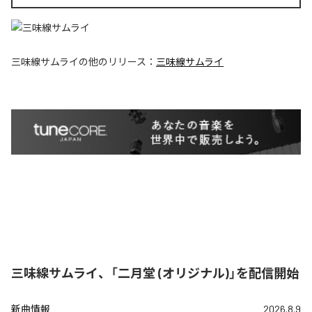
三味線サムライ
の他のリリース：
三味線サムライ
三味線サムライ、「二月堂 (オリジナル)」を配信開始
新曲情報
2026.8.9