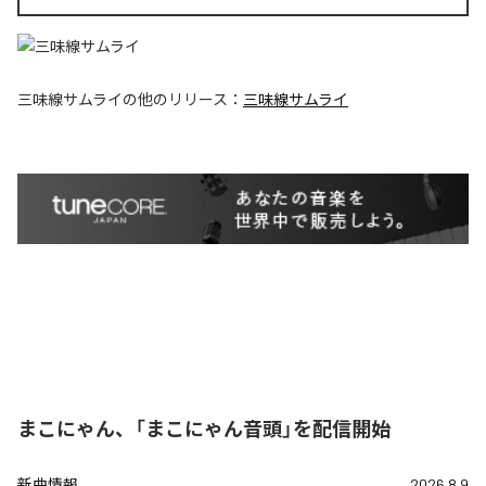
三味線サムライ
の他のリリース：
三味線サムライ
まこにゃん、「まこにゃん音頭」を配信開始
新曲情報
2026.8.9