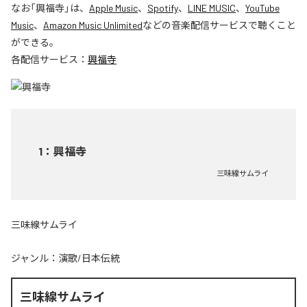
なお「
興福寺
」は、
Apple Music
、
Spotify
、
LINE MUSIC
、
YouTube
Music
、
Amazon Music Unlimited
などの音楽配信サービスで聴くこと
ができる。
各配信サービス：
興福寺
1
：
興福寺
三味線サムライ
三味線サムライ
ジャンル：
演歌/日本伝統
三味線サムライ