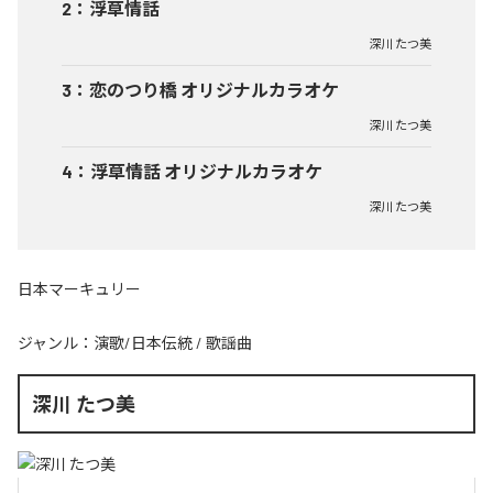
2
：
浮草情話
深川 たつ美
3
：
恋のつり橋 オリジナルカラオケ
深川 たつ美
4
：
浮草情話 オリジナルカラオケ
深川 たつ美
日本マーキュリー
ジャンル：
演歌/日本伝統
/
歌謡曲
深川 たつ美