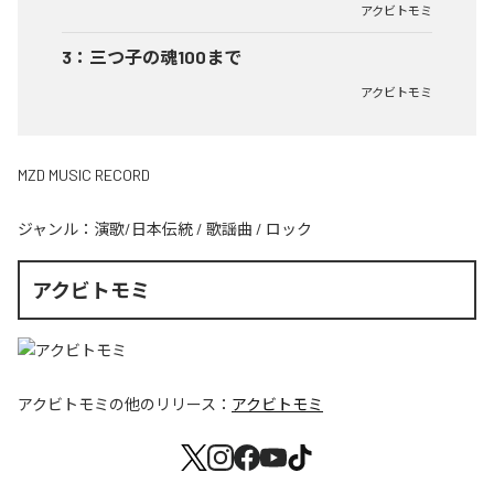
アクビトモミ
3
：
三つ子の魂100まで
アクビトモミ
MZD MUSIC RECORD
ジャンル：
演歌/日本伝統
/
歌謡曲
/
ロック
アクビトモミ
アクビトモミ
の他のリリース：
アクビトモミ