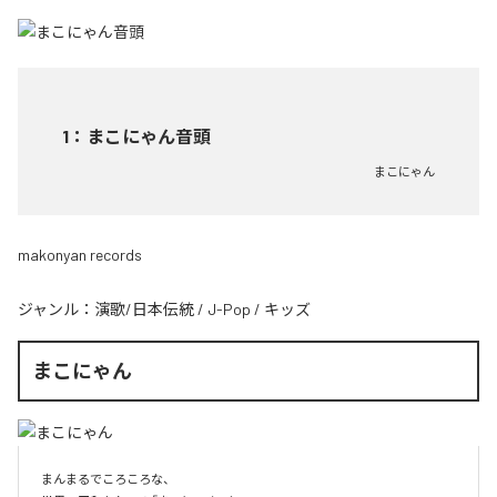
1
：
まこにゃん音頭
まこにゃん
makonyan records
ジャンル：
演歌/日本伝統
/
J-Pop
/
キッズ
まこにゃん
まんまるでころころな、
