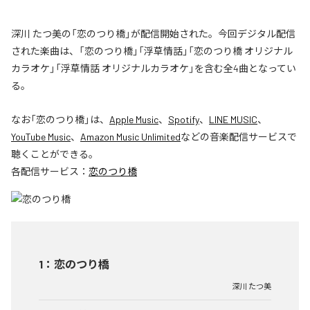
深川 たつ美の「恋のつり橋」が配信開始された。今回デジタル配信
された楽曲は、「恋のつり橋」「浮草情話」「恋のつり橋 オリジナル
カラオケ」「浮草情話 オリジナルカラオケ」を含む全4曲となってい
る。
なお「
恋のつり橋
」は、
Apple Music
、
Spotify
、
LINE MUSIC
、
YouTube Music
、
Amazon Music Unlimited
などの音楽配信サービスで
聴くことができる。
各配信サービス：
恋のつり橋
1
：
恋のつり橋
深川 たつ美