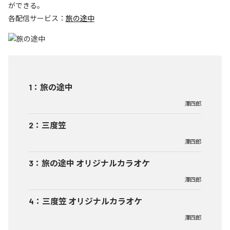
ができる。
各配信サービス：
旅の途中
1
：
旅の途中
澤四郎
2
：
三度笠
澤四郎
3
：
旅の途中 オリジナルカラオケ
澤四郎
4
：
三度笠 オリジナルカラオケ
澤四郎