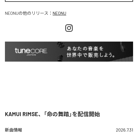
NEONU
の他のリリース：
NEONU
KAMUI RIMSE、「命の舞踏」を配信開始
新曲情報
2026.7.31