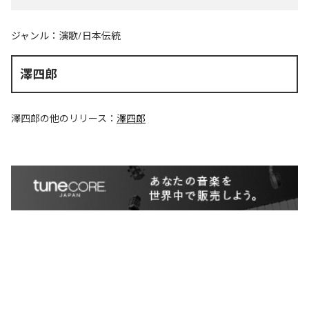
ジャンル：
演歌/日本伝統
澤四郎
澤四郎
の他のリリース：
澤四郎