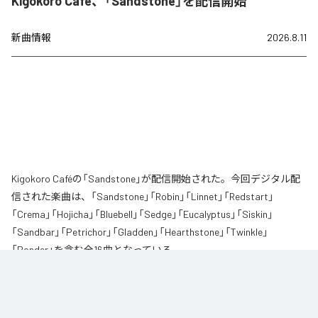
Kigokoro Café、「Sandstone」を配信開始
新曲情報
2026.8.11
Kigokoro Caféの「Sandstone」が配信開始された。今回デジタル配
信された楽曲は、「Sandstone」「Robin」「Linnet」「Redstart」
「Crema」「Hojicha」「Bluebell」「Sedge」「Eucalyptus」「Siskin」
「Sandbar」「Petrichor」「Gladden」「Hearthstone」「Twinkle」
「Ponder」を含む全16曲となっている。
Kigokoro Café 〜 季ごころカフェ 〜 がお届けする、心が整うピアノインスト
ゥルメンタル・アルバム全16曲。
