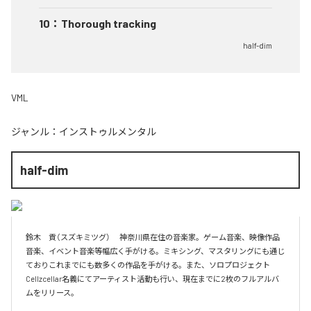
10
：
Thorough tracking
half-dim
VML
ジャンル：
インストゥルメンタル
half-dim
鈴木　貢（スズキミツグ） 　神奈川県在住の音楽家。ゲーム音楽、映像作品
音楽、イベント音楽等幅広く手がける。ミキシング、マスタリングにも通じ
ておりこれまでにも数多くの作品を手がける。また、ソロプロジェクト
Cellzcellar名義にてアーティスト活動も行い、現在までに2枚のフルアルバ
ムをリリース。