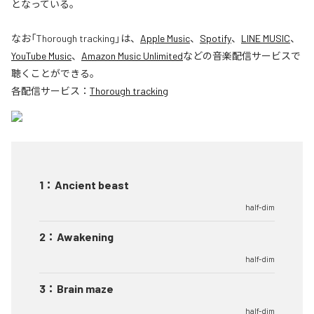
となっている。
なお「
Thorough tracking
」は、
Apple Music
、
Spotify
、
LINE MUSIC
、
YouTube Music
、
Amazon Music Unlimited
などの音楽配信サービスで
聴くことができる。
各配信サービス：
Thorough tracking
1
：
Ancient beast
half-dim
2
：
Awakening
half-dim
3
：
Brain maze
half-dim