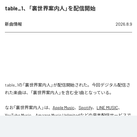
table_1、「裏世界案内人」を配信開始
新曲情報
2026.8.9
table_1の「裏世界案内人」が配信開始された。今回デジタル配信さ
れた楽曲は、「裏世界案内人」を含む全1曲となっている。
なお「
裏世界案内人
」は、
Apple Music
、
Spotify
、
LINE MUSIC
、
YouTube Music
、
Amazon Music Unlimited
などの音楽配信サービスで
聴くことができる。
各配信サービス：
裏世界案内人