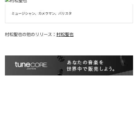
ミュージシャン、カメラマン、バリスタ
村松聖也
の他のリリース：
村松聖也