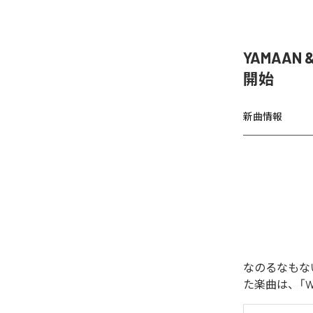
YAMAAN 
開始
新曲情報
なのるなもないの
た楽曲は、「WAR