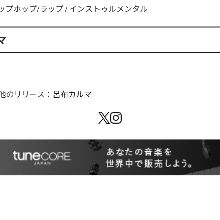
ップホップ/ラップ
/
インストゥルメンタル
マ
他のリリース：
呂布カルマ