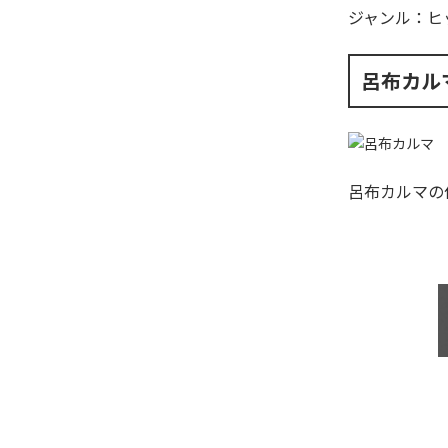
ジャンル：
ヒ
呂布カル
呂布カルマ
の