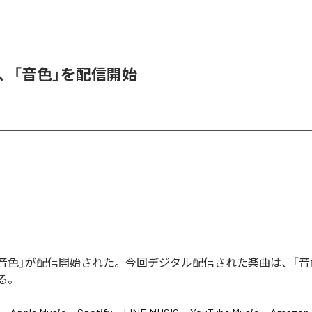
OU、「音色」を配信開始
の「音色」が配信開始された。今回デジタル配信された楽曲は、「音
る。