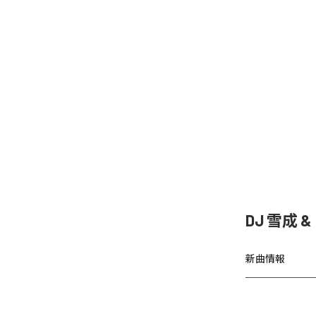
DJ 雪成
新曲情報