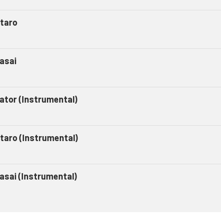
taro
asai
gator (Instrumental)
taro (Instrumental)
asai (Instrumental)