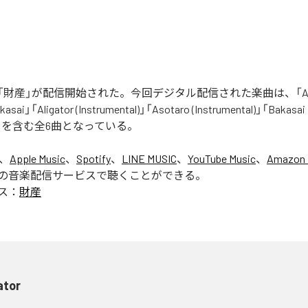
財産」が配信開始された。今回デジタル配信された楽曲は、「Aliga
asai」「Aligator (Instrumental)」「Asotaro (Instrumental)」「Bakasai
ntal)」を含む全6曲となっている。
は、
Apple Music
、
Spotify
、
LINE MUSIC
、
YouTube Music
、
Amazon 
の音楽配信サービスで聴くことができる。
ス：
財産
ator