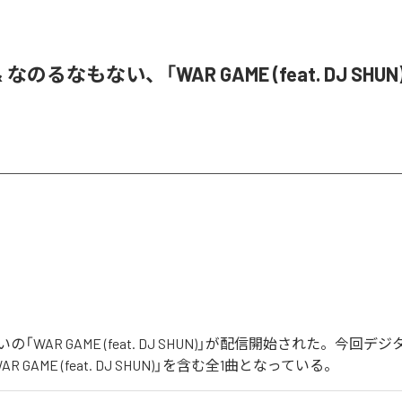
& なのるなもない、「WAR GAME (feat. DJ SHU
「WAR GAME (feat. DJ SHUN)」が配信開始された。今回
 GAME (feat. DJ SHUN)」を含む全1曲となっている。