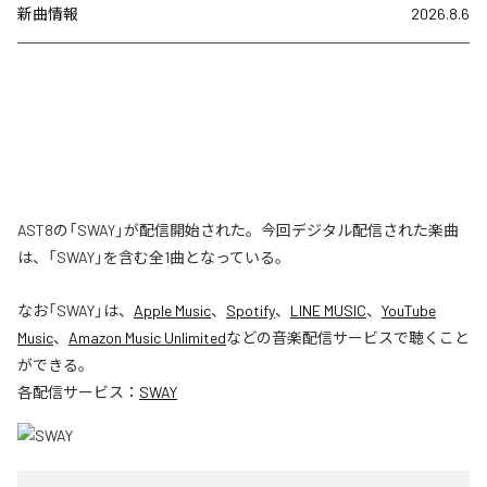
新曲情報
2026.8.6
AST8の「SWAY」が配信開始された。今回デジタル配信された楽曲
は、「SWAY」を含む全1曲となっている。
なお「
SWAY
」は、
Apple Music
、
Spotify
、
LINE MUSIC
、
YouTube
Music
、
Amazon Music Unlimited
などの音楽配信サービスで聴くこと
ができる。
各配信サービス：
SWAY