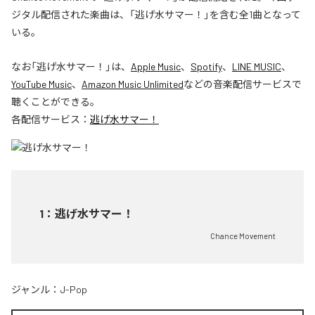
ジタル配信された楽曲は、「逃げ水サマー！」を含む全1曲となって
いる。
なお「
逃げ水サマー！
」は、
Apple Music
、
Spotify
、
LINE MUSIC
、
YouTube Music
、
Amazon Music Unlimited
などの音楽配信サービスで
聴くことができる。
各配信サービス：
逃げ水サマー！
1
：
逃げ水サマー！
Chance Movement
ジャンル：
J-Pop