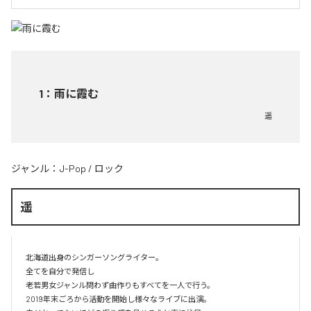
1
：
雨に霞む
遥
ジャンル：
J-Pop
/
ロック
遥
北海道出身のシンガーソングライター。

全てを自分で発信し

老若男女ジャンル問わず曲作りもすべてを一人で行う。

2019年末ごろから活動を開始し様々なライブに出演。
