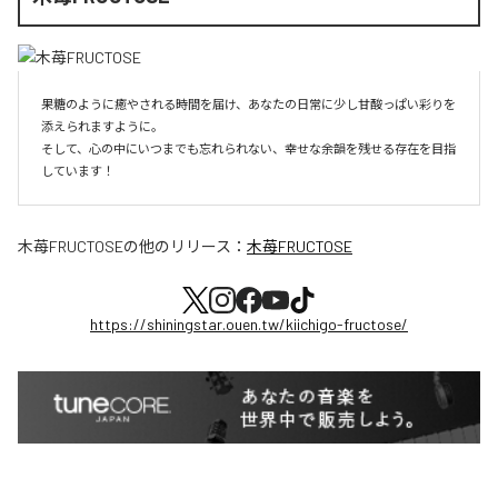
果糖のように癒やされる時間を届け、あなたの日常に少し甘酸っぱい彩りを
添えられますように。

そして、心の中にいつまでも忘れられない、幸せな余韻を残せる存在を目指
しています！
木苺FRUCTOSE
の他のリリース：
木苺FRUCTOSE
https://shiningstar.ouen.tw/kiichigo-fructose/