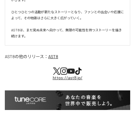
ひとつひとつの活動が新たなストーリーとなり、ファンとの出会いや応援に
よって、その物語はさらに大きく広がっていく。

AST8は、まだ見ぬ未来へ向かって、無限の可能性を持つストーリーを描き
続けます。
AST8
の他のリリース：
AST8
https://ast8.jp/