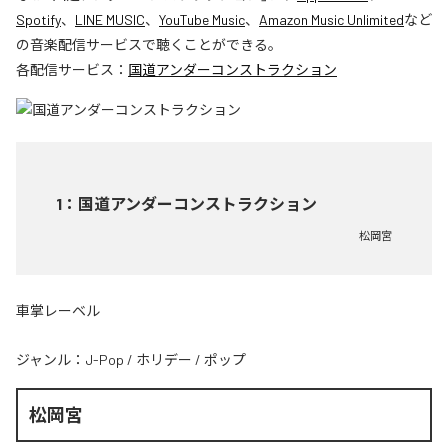
Spotify
、
LINE MUSIC
、
YouTube Music
、
Amazon Music Unlimited
など
の音楽配信サービスで聴くことができる。
各配信サービス：
国道アンダーコンストラクション
1
：
国道アンダーコンストラクション
松岡宮
車掌レーベル
ジャンル：
J-Pop
/
ホリデー
/
ポップ
松岡宮