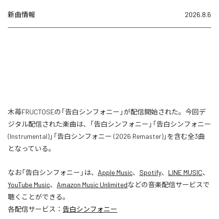
新曲情報
2026.8.6
木苺FRUCTOSEの「告白シンフォニー」が配信開始された。今回デ
ジタル配信された楽曲は、「告白シンフォニー」「告白シンフォニー
(Instrumental)」「告白シンフォニー (2026 Remaster)」を含む全3曲
となっている。
なお「
告白シンフォニー
」は、
Apple Music
、
Spotify
、
LINE MUSIC
、
YouTube Music
、
Amazon Music Unlimited
などの音楽配信サービスで
聴くことができる。
各配信サービス：
告白シンフォニー