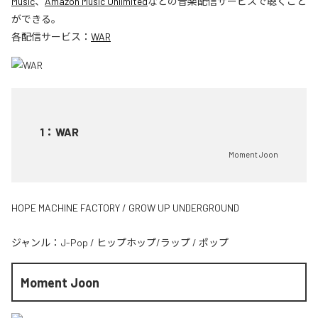
Music
、
Amazon Music Unlimited
などの音楽配信サービスで聴くこと
ができる。
各配信サービス：
WAR
1
：
WAR
Moment Joon
HOPE MACHINE FACTORY / GROW UP UNDERGROUND
ジャンル：
J-Pop
/
ヒップホップ/ラップ
/
ポップ
Moment Joon