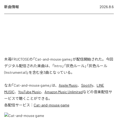
新曲情報
2026.8.6
木苺FRUCTOSEの「Cat-and-mouse game」が配信開始された。今回
デジタル配信された楽曲は、「Intro」「灰色ルール」「灰色ルール
(Instrumental)」を含む全3曲となっている。
なお「
Cat-and-mouse game
」は、
Apple Music
、
Spotify
、
LINE
MUSIC
、
YouTube Music
、
Amazon Music Unlimited
などの音楽配信サ
ービスで聴くことができる。
各配信サービス：
Cat-and-mouse game