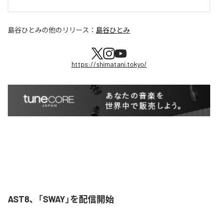
島谷ひとみ
の他のリリース：
島谷ひとみ
https://shimatani.tokyo/
AST8、「SWAY」を配信開始