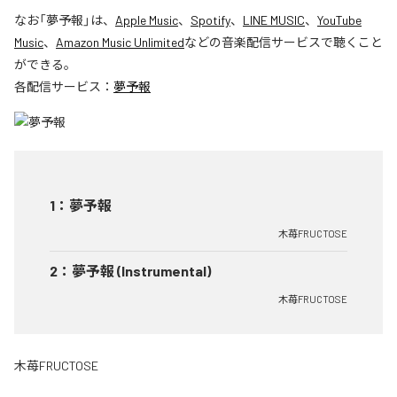
なお「
夢予報
」は、
Apple Music
、
Spotify
、
LINE MUSIC
、
YouTube
Music
、
Amazon Music Unlimited
などの音楽配信サービスで聴くこと
ができる。
各配信サービス：
夢予報
1
：
夢予報
木苺FRUCTOSE
2
：
夢予報 (Instrumental)
木苺FRUCTOSE
木苺FRUCTOSE