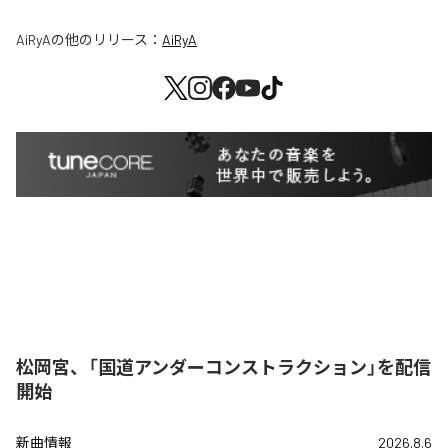
AiRyA
の他のリリース：
AiRyA
松岡宮、「国道アンダーコンストラクション」を配信
開始
新曲情報
2026.8.6