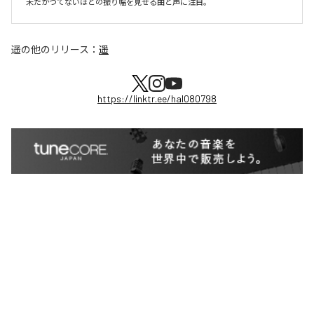
未だかつてないほどの振り幅を見せる曲と声に注目。
遥
の他のリリース：
遥
https://linktr.ee/hal080798