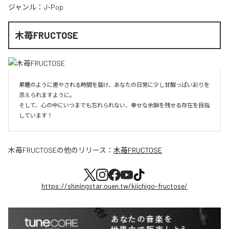
ジャンル：
J-Pop
木苺FRUCTOSE
果糖のように癒やされる時間を届け、あなたの日常に少し甘酸っぱい彩りを
添えられますように。

そして、心の中にいつまでも忘れられない、幸せな余韻を残せる存在を目指
しています！
木苺FRUCTOSE
の他のリリース：
木苺FRUCTOSE
https://shiningstar.ouen.tw/kiichigo-fructose/