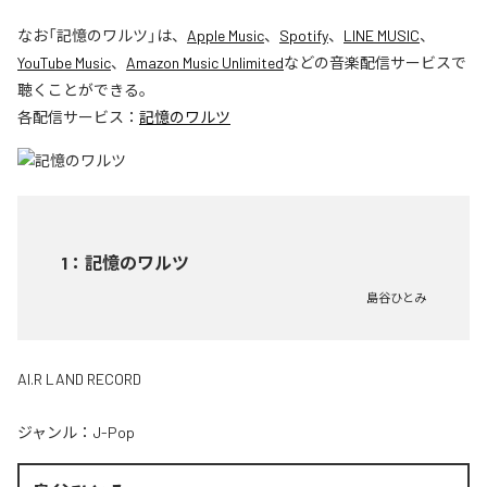
なお「
記憶のワルツ
」は、
Apple Music
、
Spotify
、
LINE MUSIC
、
YouTube Music
、
Amazon Music Unlimited
などの音楽配信サービスで
聴くことができる。
各配信サービス：
記憶のワルツ
1
：
記憶のワルツ
島谷ひとみ
AI.R LAND RECORD
ジャンル：
J-Pop