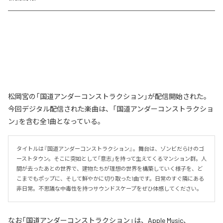
松岡宮の「国道アンダーコンストラクション」が配信開始された。
今回デジタル配信された楽曲は、「国道アンダーコンストラクショ
ン」を含む全1曲となっている。
タイトルは『国道アンダーコンストラクション』。舞台は、ゾンビだらけのゴ
ーストタウン。そこに突如として「意志」を持って生えてくるマンション群。人
間が去ったあとの世界で、建物たちが理想の世界を構築していく様子を、ど
こまでもポップに、そして鮮やかに切り取った1曲です。日常のすぐ隣にある
非日常。不思議な中毒性を持つサウンドスケープをぜひ体感してください。
なお「
国道アンダーコンストラクション
」は、
Apple Music
、