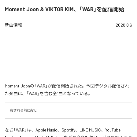
Moment Joon & VIKTOR KIM、「WAR」を配信開始
新曲情報
2026.8.6
Moment Joonの「WAR」が配信開始された。今回デジタル配信され
た楽曲は、「WAR」を含む全1曲となっている。
殺される前に殺せ
なお「
WAR
」は、
Apple Music
、
Spotify
、
LINE MUSIC
、
YouTube