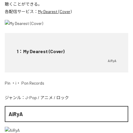
聴くことができる。
各配信サービス：
My Dearest (Cover)
1
：
My Dearest (Cover)
AiRyA
Pin ・i・ Pon Records
ジャンル：
J-Pop
/
アニメ
/
ロック
AiRyA