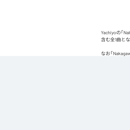
Yachiyoの
含む全1曲と
なお「
Nakaga
Unlimited
など
各配信サービ
1
：
Nak