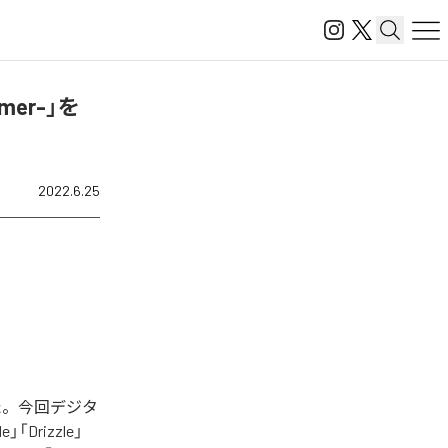
ummer-」を
2022.6.25
開始された。今回デジタ
」「Drizzle」