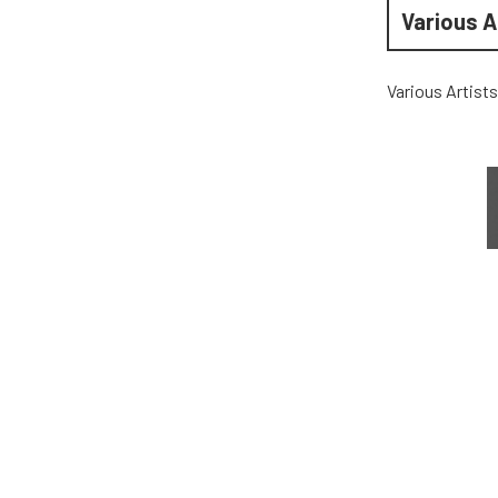
Various A
Various Artists