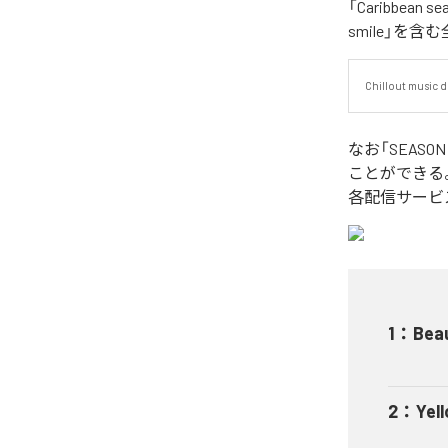
「Caribbean se
smile」を含
Chillout music d
なお「
SEASON 
ことができる
各配信サービ
1
：
Beau
2
：
Yell