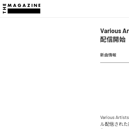
Various A
配信開始
新曲情報
Various Ar
ル配信された楽曲は、「B