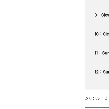
9
：
Slo
10
：
Ci
11
：
Su
12
：
Su
ジャンル：
ヒ