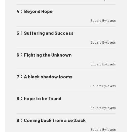
4
：
Beyond Hope
Eduard Bykovets
5
：
Suffering and Success
Eduard Bykovets
6
：
Fighting the Unknown
Eduard Bykovets
7
：
A black shadow looms
Eduard Bykovets
8
：
hope to be found
Eduard Bykovets
9
：
Coming back from a setback
Eduard Bykovets