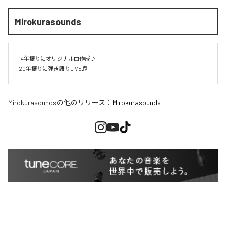
Mirokurasounds
14年振りにオリジナル曲作成♪

20年振りに弾き語りLIVE♬
Mirokurasounds
の他のリリース：
Mirokurasounds