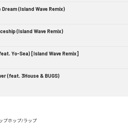
e Dream (Island Wave Remix)
ceship (Island Wave Remix)
feat. Yo-Sea) [Island Wave Remix]
wer (feat. 3House & BUGS)
ップホップ/ラップ