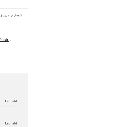
を感じるアンプラグ
Music
、
Leonald
Leonald