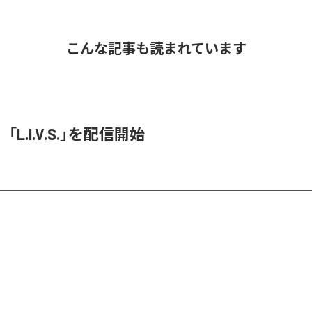
こんな記事も読まれています
O、「L.I.V.S.」を配信開始