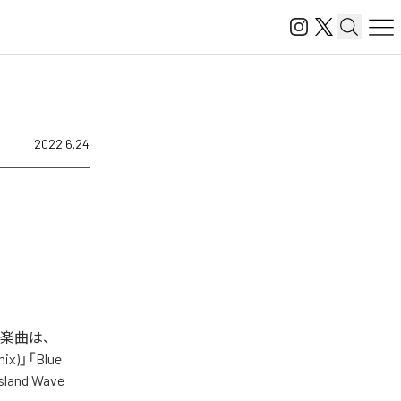
2022.6.24
れた楽曲は、
mix)」「Blue
Island Wave