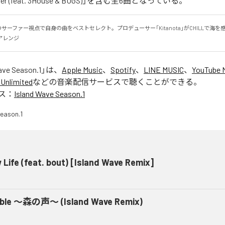
ower (feat. 3House & BUGS)」を含む全6曲となっている。
島人のサーファー視点で自身の曲をベストセレクト。プロデューサー「Kitanota」がCHILLで海
アレンジ
ave Season.1
」は、
Apple Music
、
Spotify
、
LINE MUSIC
、
YouTube 
Unlimited
などの音楽配信サービスで聴くことができる。
ス：
Island Wave Season.1
 Life (feat. bout) [Island Wave Remix]
ble 〜森の声〜 (Island Wave Remix)