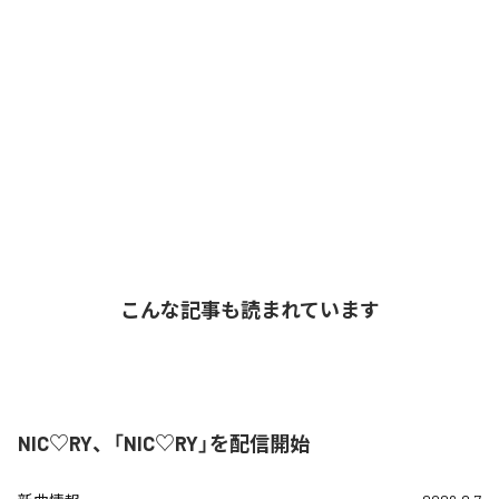
こんな記事も読まれています
NIC♡RY、「NIC♡RY」を配信開始