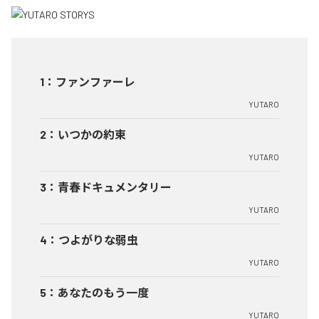
1
：
ファンファーレ
YUTARO
2
：
いつかの約束
YUTARO
3
：
青春ドキュメンタリー
YUTARO
4
：
つよがりな弱虫
YUTARO
5
：
あなたのもう一度
YUTARO