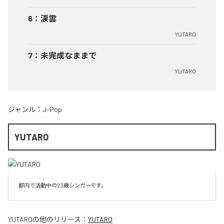
6
：
涙雲
YUTARO
7
：
未完成なままで
YUTARO
ジャンル：
J-Pop
YUTARO
都内で活動中の23歳シンガーです。
YUTARO
の他のリリース：
YUTARO