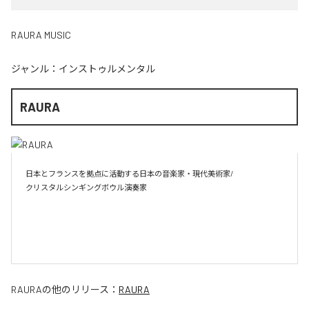
RAURA MUSIC
ジャンル：
インストゥルメンタル
RAURA
日本とフランスを拠点に活動する日本の音楽家・現代美術家/

クリスタルシンギングボウル演奏家

RAURA
の他のリリース：
RAURA