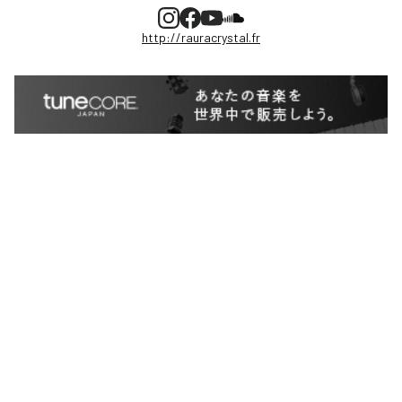
http://rauracrystal.fr