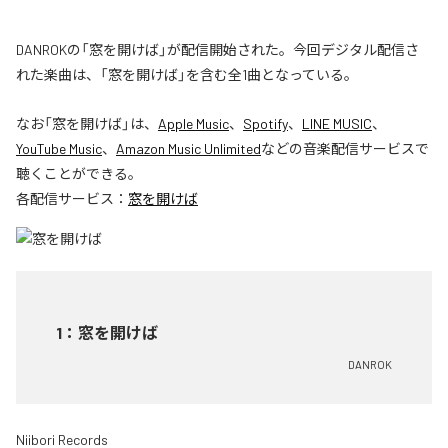
DANROKの「窓を開けば」が配信開始された。今回デジタル配信さ
れた楽曲は、「窓を開けば」を含む全1曲となっている。
なお「
窓を開けば
」は、
Apple Music
、
Spotify
、
LINE MUSIC
、
YouTube Music
、
Amazon Music Unlimited
などの音楽配信サービスで
聴くことができる。
各配信サービス：
窓を開けば
1
：
窓を開けば
DANROK
Niibori Records