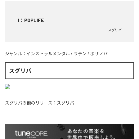
1
：
POPLIFE
スグリバ
ジャンル：
インストゥルメンタル
/
ラテン
/
ボサノバ
スグリバ
スグリバ
の他のリリース：
スグリバ