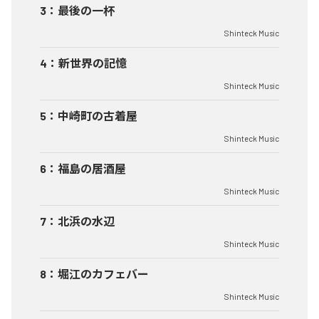
3
：
最後の一杯
Shinteck Music
4
：
新世界の記憶
Shinteck Music
5
：
中崎町の古着屋
Shinteck Music
6
：
福島の居酒屋
Shinteck Music
7
：
北浜の水辺
Shinteck Music
8
：
堀江のカフェバー
Shinteck Music