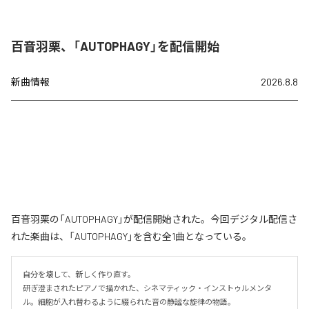
百音羽栗、「AUTOPHAGY」を配信開始
新曲情報
2026.8.8
百音羽栗の「AUTOPHAGY」が配信開始された。今回デジタル配信さ
れた楽曲は、「AUTOPHAGY」を含む全1曲となっている。
自分を壊して、新しく作り直す。

研ぎ澄まされたピアノで描かれた、シネマティック・インストゥルメンタ
ル。細胞が入れ替わるように綴られた音の静謐な旋律の物語。