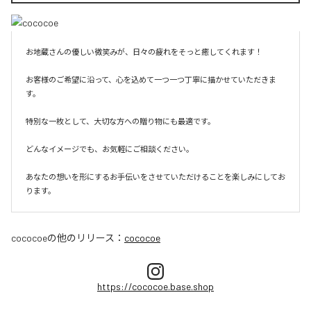
お地蔵さんの優しい微笑みが、日々の疲れをそっと癒してくれます！

お客様のご希望に沿って、心を込めて一つ一つ丁寧に描かせていただきま
す。

特別な一枚として、大切な方への贈り物にも最適です。

どんなイメージでも、お気軽にご相談ください。

あなたの想いを形にするお手伝いをさせていただけることを楽しみにしてお
ります。
cococoe
の他のリリース：
cococoe
https://cococoe.base.shop