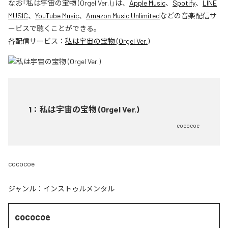
なお「
私は宇宙の宝物 (Orgel Ver.)
」は、
Apple Music
、
Spotify
、
LINE
MUSIC
、
YouTube Music
、
Amazon Music Unlimited
などの音楽配信サ
ービスで聴くことができる。
各配信サービス：
私は宇宙の宝物 (Orgel Ver.)
1
：
私は宇宙の宝物 (Orgel Ver.)
cococoe
cococoe
ジャンル：
インストゥルメンタル
cococoe