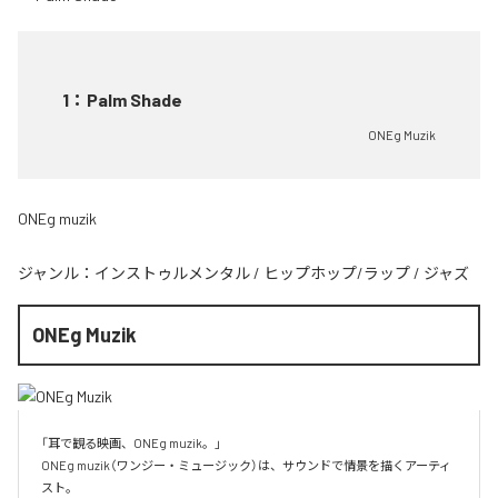
1
：
Palm Shade
ONEg Muzik
ONEg muzik
ジャンル：
インストゥルメンタル
/
ヒップホップ/ラップ
/
ジャズ
ONEg Muzik
「耳で観る映画、ONEg muzik。」

ONEg muzik（ワンジー・ミュージック）は、サウンドで情景を描くアーティ
スト。
