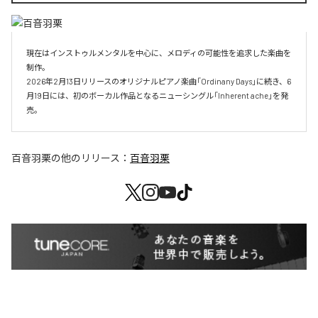
現在はインストゥルメンタルを中心に、メロディの可能性を追求した楽曲を
制作。

2026年2月13日リリースのオリジナルピアノ楽曲「Ordinany Days」に続き、6
月19日には、初のボーカル作品となるニューシングル「Inherent ache」を発
売。
百音羽栗
の他のリリース：
百音羽栗