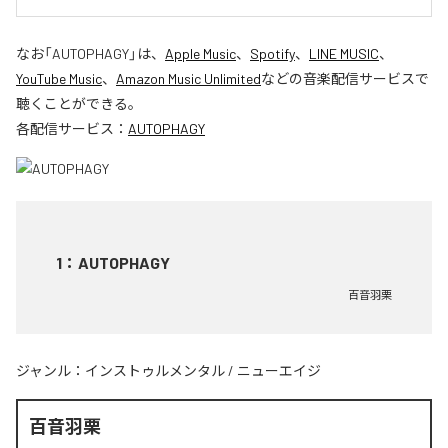
なお「
AUTOPHAGY
」は、
Apple Music
、
Spotify
、
LINE MUSIC
、
YouTube Music
、
Amazon Music Unlimited
などの音楽配信サービスで
聴くことができる。
各配信サービス：
AUTOPHAGY
1
：
AUTOPHAGY
百音羽栗
ジャンル：
インストゥルメンタル
/
ニューエイジ
百音羽栗